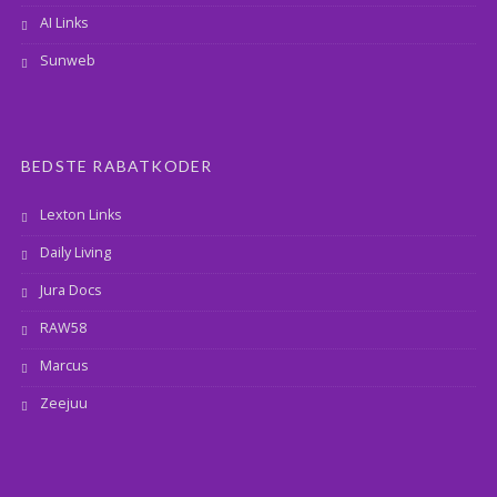
AI Links
Sunweb
BEDSTE RABATKODER
Lexton Links
Daily Living
Jura Docs
RAW58
Marcus
Zeejuu