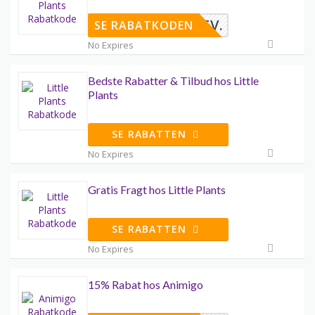
EDSBREV.
SE RABATKODEN
No Expires
Bedste Rabatter & Tilbud hos Little
Plants
SE RABATTEN
No Expires
Gratis Fragt hos Little Plants
SE RABATTEN
No Expires
15% Rabat hos Animigo