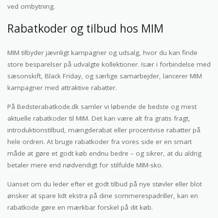
ved ombytning.
Rabatkoder og tilbud hos MIM
MIM tilbyder jævnligt kampagner og udsalg, hvor du kan finde
store besparelser på udvalgte kollektioner. Især i forbindelse med
sæsonskift, Black Friday, og særlige samarbejder, lancerer MIM
kampagner med attraktive rabatter.
På Bedsterabatkode.dk samler vi løbende de bedste og mest
aktuelle rabatkoder til MIM. Det kan være alt fra gratis fragt,
introduktionstilbud, mængderabat eller procentvise rabatter på
hele ordren. At bruge rabatkoder fra vores side er en smart
måde at gøre et godt køb endnu bedre – og sikrer, at du aldrig
betaler mere end nødvendigt for stilfulde MIM-sko.
Uanset om du leder efter et godt tilbud på nye støvler eller blot
ønsker at spare lidt ekstra på dine sommerespadriller, kan en
rabatkode gøre en mærkbar forskel på dit køb.