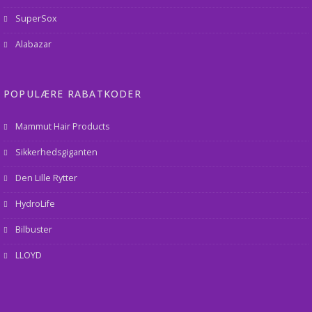
SuperSox
Alabazar
POPULÆRE RABATKODER
Mammut Hair Products
Sikkerhedsgiganten
Den Lille Rytter
HydroLife
Bilbuster
LLOYD