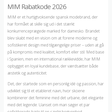
MIM Rabatkode 2026
MIM er et hurtigtvoksende spansk modebrand, der
har formået at skille sig ud i det stærkt
konkurrenceprægede marked for damesko. Brandet
blev skabt med en vision om at forene moderne og
sofistikeret design med tilgængelige priser – uden at gå
på kompromis med kvalitet, komfort eller stil. Med base
i Spanien, men en international rækkevidde, har MIM
opbygget en loyal kundebase, der værdsætter både
æstetik og autenticitet.
Det, der startede som en personlig idé og passion, har
udviklet sig til et etableret navn, hvor skoene
kombinerer det feminine med det urbane, det elegante
med det legende. Uanset om man søger et par
sofistikerede hæle til en særlig begivenhed,