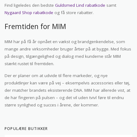
Find ligeledes den bedste
Guldsmed Lind rabatkode
samt
Nygaard Shop rabatkode
og få store rabatter.
Fremtiden for MIM
MIM har på få år opnået en vækst og brandgenkendelse, som
mange andre virksomheder bruger årtier på at bygge. Med fokus
på design, tilgængelighed og dialog med kunderne står MIM
stærkt rustet til fremtiden.
Der er planer om at udvide til flere markeder, og nye
produktlinjer kan være på vej – eksempelvis accessories eller tøj,
der matcher brandets eksisterende DNA. MIM har allerede vist, at
de har fingeren på pulsen – og det vil uden tvivl føre til endnu
større synlighed og succes i årene, der kommer.
POPULÆRE BUTIKKER