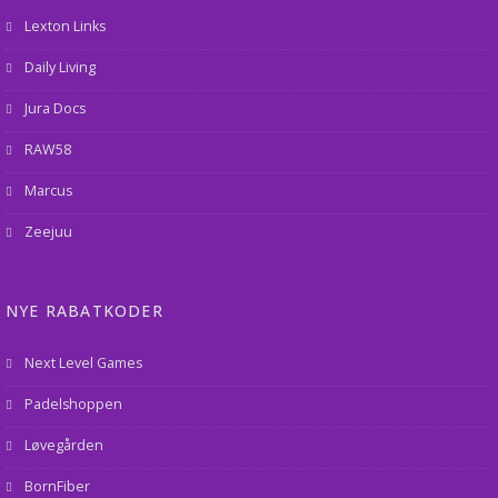
Lexton Links
Daily Living
Jura Docs
RAW58
Marcus
Zeejuu
NYE RABATKODER
Next Level Games
Padelshoppen
Løvegården
BornFiber