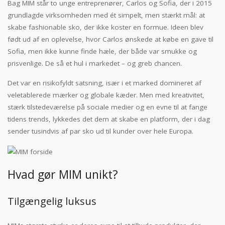
Bag MIM står to unge entreprenører, Carlos og Sofia, der i 2015
grundlagde virksomheden med ét simpelt, men stærkt mål: at
skabe fashionable sko, der ikke koster en formue. Ideen blev
født ud af en oplevelse, hvor Carlos ønskede at købe en gave til
Sofia, men ikke kunne finde hæle, der både var smukke og
prisvenlige. De så et hul i markedet – og greb chancen.
Det var en risikofyldt satsning, især i et marked domineret af
veletablerede mærker og globale kæder. Men med kreativitet,
stærk tilstedeværelse på sociale medier og en evne til at fange
tidens trends, lykkedes det dem at skabe en platform, der i dag
sender tusindvis af par sko ud til kunder over hele Europa.
Hvad gør MIM unikt?
Tilgængelig luksus