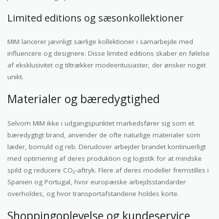
Limited editions og sæsonkollektioner
MIM lancerer jævnligt særlige kollektioner i samarbejde med
influencere og designere. Disse limited editions skaber en følelse
af eksklusivitet og tiltrækker modeentusiaster, der ønsker noget
unikt.
Materialer og bæredygtighed
Selvom MIM ikke i udgangspunktet markedsfører sig som et
bæredygtigt brand, anvender de ofte naturlige materialer som
læder, bomuld og reb. Derudover arbejder brandet kontinuerligt
med optimering af deres produktion og logistik for at mindske
spild og reducere CO₂-aftryk. Flere af deres modeller fremstilles i
Spanien og Portugal, hvor europæiske arbejdsstandarder
overholdes, og hvor transportafstandene holdes korte.
Shoppingoplevelse og kundeservice