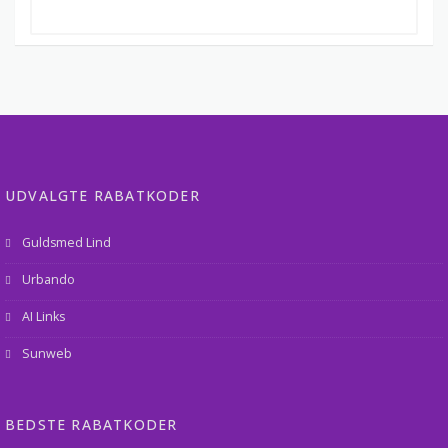
UDVALGTE RABATKODER
Guldsmed Lind
Urbando
AI Links
Sunweb
BEDSTE RABATKODER