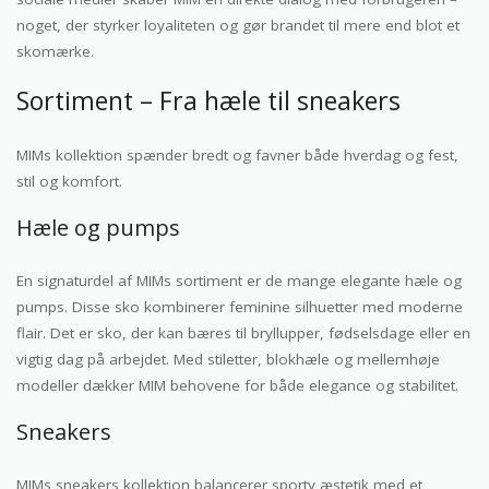
noget, der styrker loyaliteten og gør brandet til mere end blot et
skomærke.
Sortiment – Fra hæle til sneakers
MIMs kollektion spænder bredt og favner både hverdag og fest,
stil og komfort.
Hæle og pumps
En signaturdel af MIMs sortiment er de mange elegante hæle og
pumps. Disse sko kombinerer feminine silhuetter med moderne
flair. Det er sko, der kan bæres til bryllupper, fødselsdage eller en
vigtig dag på arbejdet. Med stiletter, blokhæle og mellemhøje
modeller dækker MIM behovene for både elegance og stabilitet.
Sneakers
MIMs sneakers kollektion balancerer sporty æstetik med et