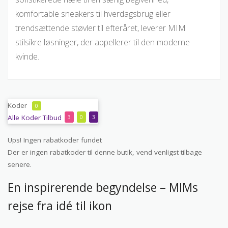
komfortable sneakers til hverdagsbrug eller
trendsættende støvler til efteråret, leverer MIM
stilsikre løsninger, der appellerer til den moderne
kvinde.
Koder
0
Alle
Koder
Tilbud
3
0
3
Ups! Ingen rabatkoder fundet
Der er ingen rabatkoder til denne butik, vend venligst tilbage
senere.
En inspirerende begyndelse – MIMs
rejse fra idé til ikon