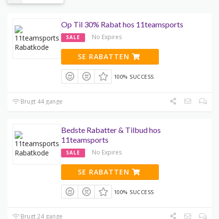
Op Til 30% Rabat hos 11teamsports
No Expires
SALE
SE RABATTEN
100% SUCCESS
Brugt 44 gange
Bedste Rabatter & Tilbud hos
11teamsports
No Expires
SALE
SE RABATTEN
100% SUCCESS
Brugt 24 gange