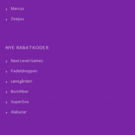
Marcus
Zeejuu
NYE RABATKODER
Next Level Games
Padelshoppen
Løvegården
BornFiber
SuperSox
Alabazar