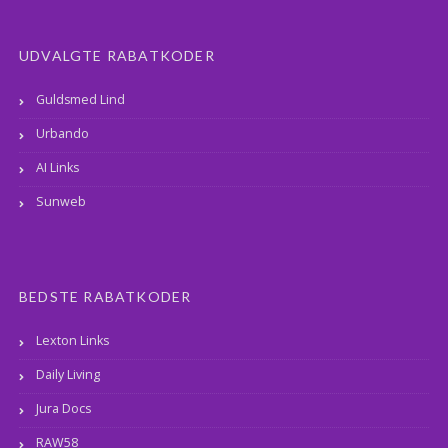
UDVALGTE RABATKODER
Guldsmed Lind
Urbando
AI Links
Sunweb
BEDSTE RABATKODER
Lexton Links
Daily Living
Jura Docs
RAW58