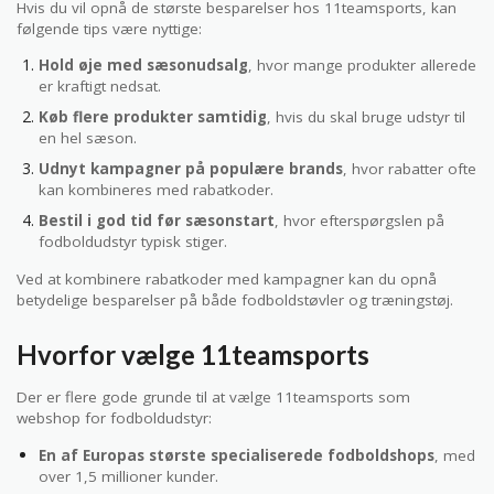
Hvis du vil opnå de største besparelser hos 11teamsports, kan
følgende tips være nyttige:
Hold øje med sæsonudsalg
, hvor mange produkter allerede
er kraftigt nedsat.
Køb flere produkter samtidig
, hvis du skal bruge udstyr til
en hel sæson.
Udnyt kampagner på populære brands
, hvor rabatter ofte
kan kombineres med rabatkoder.
Bestil i god tid før sæsonstart
, hvor efterspørgslen på
fodboldudstyr typisk stiger.
Ved at kombinere rabatkoder med kampagner kan du opnå
betydelige besparelser på både fodboldstøvler og træningstøj.
Hvorfor vælge 11teamsports
Der er flere gode grunde til at vælge 11teamsports som
webshop for fodboldudstyr:
En af Europas største specialiserede fodboldshops
, med
over 1,5 millioner kunder.