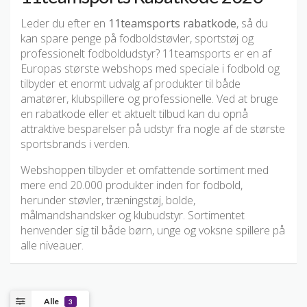
Leder du efter en
11teamsports rabatkode
, så du
kan spare penge på fodboldstøvler, sportstøj og
professionelt fodboldudstyr? 11teamsports er en af
Europas største webshops med speciale i fodbold og
tilbyder et enormt udvalg af produkter til både
amatører, klubspillere og professionelle. Ved at bruge
en rabatkode eller et aktuelt tilbud kan du opnå
attraktive besparelser på udstyr fra nogle af de største
sportsbrands i verden.
Webshoppen tilbyder et omfattende sortiment med
mere end 20.000 produkter inden for fodbold,
herunder støvler, træningstøj, bolde,
målmandshandsker og klubudstyr. Sortimentet
henvender sig til både børn, unge og voksne spillere på
alle niveauer.
Alle
3