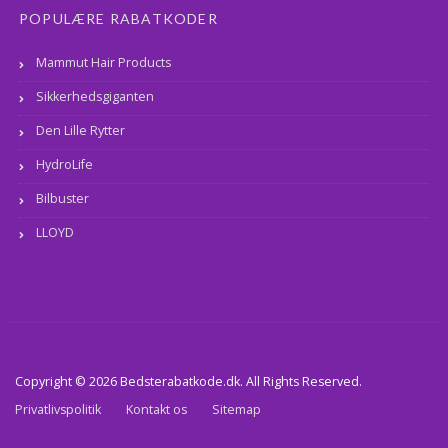
POPULÆRE RABATKODER
Mammut Hair Products
Sikkerhedsgiganten
Den Lille Rytter
HydroLife
Bilbuster
LLOYD
Copyright © 2026 Bedsterabatkode.dk. All Rights Reserved.
Privatlivspolitik
Kontakt os
Sitemap