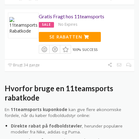
Gratis Fragt hos 11teamsports
No Expires
SALE
SE RABATTEN
100% SUCCESS
Brugt 34 gange
Hvorfor bruge en 11teamsports
rabatkode
En
11teamsports kuponkode
kan give flere økonomiske
fordele, når du køber fodboldudstyr online:
Direkte rabat på fodboldstøvler
, herunder populære
modeller fra Nike, adidas og Puma.