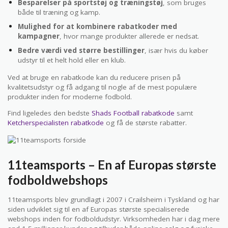
Besparelser på sportstøj og træningstøj
, som bruges
både til træning og kamp.
Mulighed for at kombinere rabatkoder med
kampagner
, hvor mange produkter allerede er nedsat.
Bedre værdi ved større bestillinger
, især hvis du køber
udstyr til et helt hold eller en klub.
Ved at bruge en rabatkode kan du reducere prisen på
kvalitetsudstyr og få adgang til nogle af de mest populære
produkter inden for moderne fodbold.
Find ligeledes den bedste
Shads Football rabatkode
samt
Ketcherspecialisten rabatkode
og få de største rabatter.
11teamsports – En af Europas største
fodboldwebshops
11teamsports blev grundlagt i 2007 i Crailsheim i Tyskland og har
siden udviklet sig til en af Europas største specialiserede
webshops inden for fodboldudstyr. Virksomheden har i dag mere