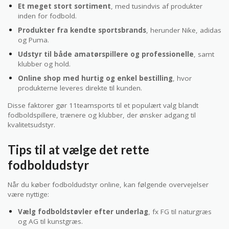
Et meget stort sortiment
, med tusindvis af produkter
inden for fodbold.
Produkter fra kendte sportsbrands
, herunder Nike, adidas
og Puma.
Udstyr til både amatørspillere og professionelle
, samt
klubber og hold.
Online shop med hurtig og enkel bestilling
, hvor
produkterne leveres direkte til kunden.
Disse faktorer gør 11teamsports til et populært valg blandt
fodboldspillere, trænere og klubber, der ønsker adgang til
kvalitetsudstyr.
Tips til at vælge det rette
fodboldudstyr
Når du køber fodboldudstyr online, kan følgende overvejelser
være nyttige:
Vælg fodboldstøvler efter underlag
, fx FG til naturgræs
og AG til kunstgræs.