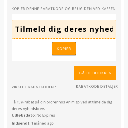
KOPIER DENNE RABATKODE OG BRUG DEN VED KASSEN
KOPIER
GÅ TIL BUTIKKEN
RABATKODE DETALJER
VIRKEDE RABATKODEN?
Få 15% rabat på din ordrer hos Animigo ved at tilmelde dig
deres nyhedsbrev.
Udløbsdato
: No Expires
Indsendt
: 1 måned ago