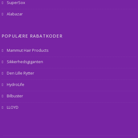
SuperSox
Alabazar
POPULÆRE RABATKODER
Mammut Hair Products
Sikkerhedsgiganten
Den Lille Rytter
HydroLife
Bilbuster
LLOYD