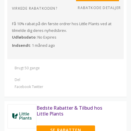
RABATKODE DETALJER
VIRKEDE RABATKODEN?
Få 10% rabat på din første ordrer hos Little Plants ved at
tilmelde dig deres nyhedsbrev.
Udløbsdato
: No Expires
Indsendt
: 1 måned ago
Brugt 50 gange
Del
Facebook
Twitter
Bedste Rabatter & Tilbud hos
Little Plants
SE RABATTEN