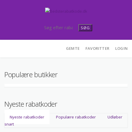
SØG
Skip
GEMTE
FAVORITTER
LOGIN
to
content
Populære butikker
Nyeste rabatkoder
Nyeste rabatkoder
Populære rabatkoder
Udløber
snart