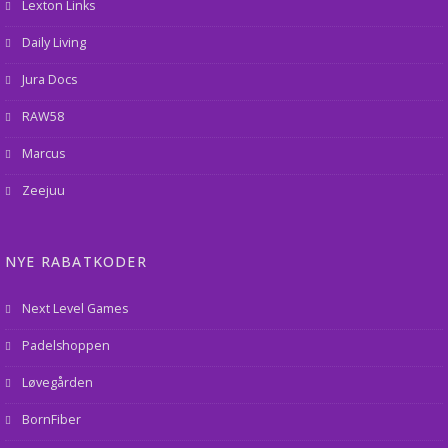
Lexton Links
Daily Living
Jura Docs
RAW58
Marcus
Zeejuu
NYE RABATKODER
Next Level Games
Padelshoppen
Løvegården
BornFiber