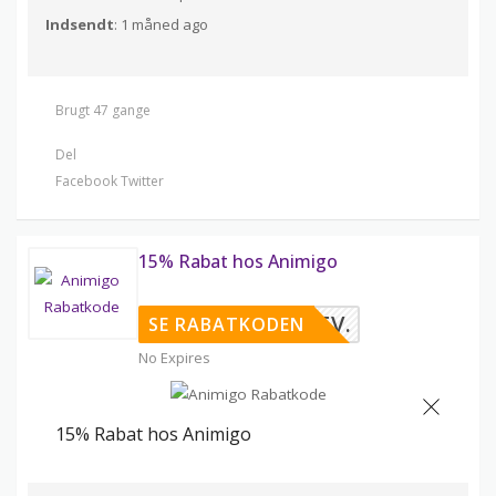
Indsendt
: 1 måned ago
Brugt 47 gange
Del
Facebook
Twitter
15% Rabat hos Animigo
EDSBREV.
SE RABATKODEN
No Expires
15% Rabat hos Animigo