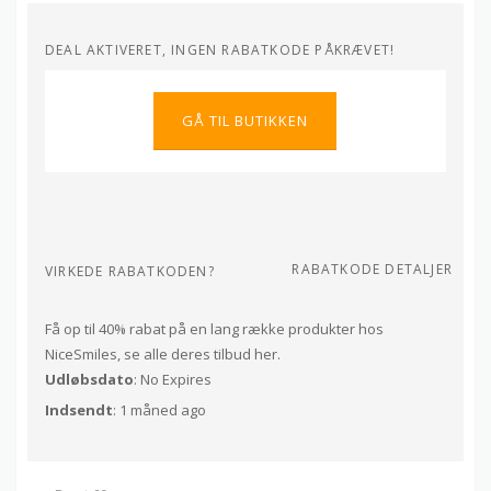
DEAL AKTIVERET, INGEN RABATKODE PÅKRÆVET!
GÅ TIL BUTIKKEN
RABATKODE DETALJER
VIRKEDE RABATKODEN?
Få op til 40% rabat på en lang række produkter hos
NiceSmiles, se alle deres tilbud her.
Udløbsdato
: No Expires
Indsendt
: 1 måned ago