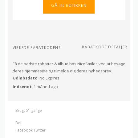
GÅ TIL BUTIKKEN
RABATKODE DETALJER
VIRKEDE RABATKODEN?
Få de bedste rabatter & tilbud hos NiceSmiles ved at besøge
deres hjemmeside og tilmelde dig deres nyhedsbrev.
Udløbsdato
: No Expires
Indsendt
: 1 måned ago
Brugt 51 gange
Del
Facebook
Twitter