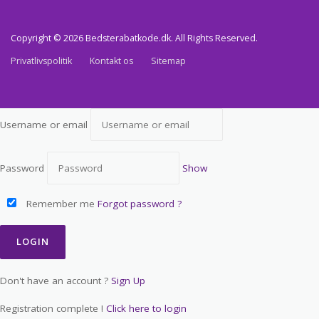
Copyright © 2026 Bedsterabatkode.dk. All Rights Reserved.
Privatlivspolitik
Kontakt os
Sitemap
Username or email
Password
Show
Remember me
Forgot password ?
Don't have an account ?
Sign Up
Registration complete !
Click here to login