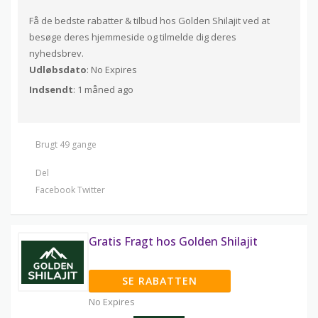
Få de bedste rabatter & tilbud hos Golden Shilajit ved at
besøge deres hjemmeside og tilmelde dig deres
nyhedsbrev.
Udløbsdato
: No Expires
Indsendt
: 1 måned ago
Brugt 49 gange
Del
Facebook
Twitter
Gratis Fragt hos Golden Shilajit
SE RABATTEN
No Expires