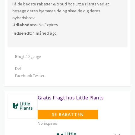
Få de bedste rabatter & tilbud hos Little Plants ved at
besøge deres hjemmeside og tilmelde dig deres
nyhedsbrev.
Udløbsdato
: No Expires
Indsendt
: 1 måned ago
Brugt 49 gange
Del
Facebook
Twitter
Gratis Fragt hos Little Plants
SE RABATTEN
No Expires