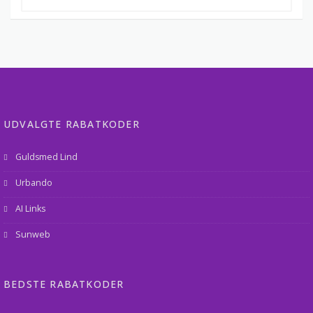
UDVALGTE RABATKODER
Guldsmed Lind
Urbando
AI Links
Sunweb
BEDSTE RABATKODER