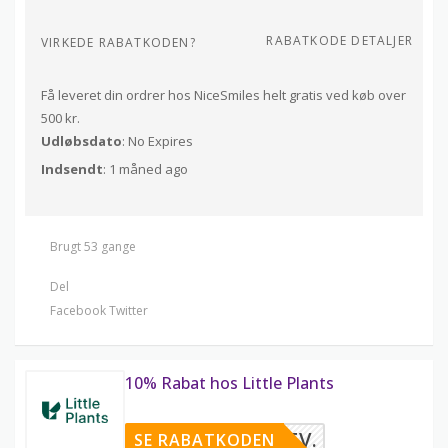
RABATKODE DETALJER
VIRKEDE RABATKODEN?
Få leveret din ordrer hos NiceSmiles helt gratis ved køb over
500 kr.
Udløbsdato
: No Expires
Indsendt
: 1 måned ago
Brugt 53 gange
Del
Facebook
Twitter
10% Rabat hos Little Plants
EDSBREV.
SE RABATKODEN