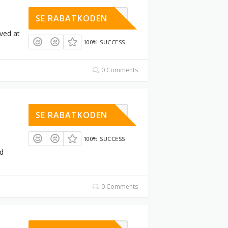
XYYWFQRW
SE RABATKODEN
ved at
100% SUCCESS
0 Comments
YYA97E7I
SE RABATKODEN
100% SUCCESS
d
0 Comments