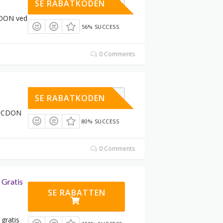
XYRJZFNF
SE RABATKODEN
CDON ved
56% SUCCESS
0 Comments
AYDEAL21
SE RABATKODEN
os CDON
80% SUCCESS
0 Comments
 Gratis
SE RABATTEN
 gratis