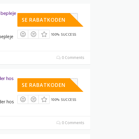
bepleje
XYX41YVN
SE RABATKODEN
100% SUCCESS
bepleje
0 Comments
er hos
DEC3CURA
SE RABATKODEN
100% SUCCESS
der hos
0 Comments