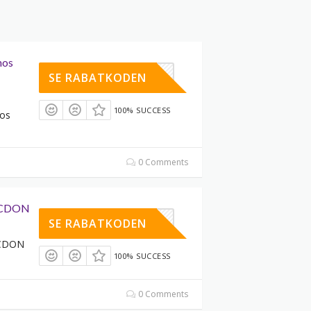
hos
XYYNPSH1
SE RABATKODEN
100% SUCCESS
hos
0 Comments
s CDON
XYJKRHRR
SE RABATKODEN
s CDON
100% SUCCESS
0 Comments