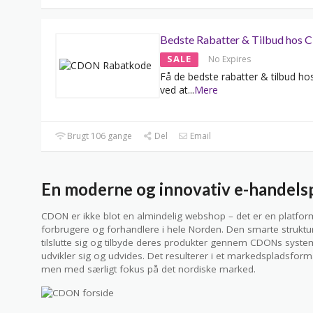
Bedste Rabatter & Tilbud hos
SALE
No Expires
Få de bedste rabatter & tilbud 
ved at
...
Mere
Brugt 106 gange
Del
Email
En moderne og innovativ e-handels
CDON er ikke blot en almindelig webshop – det er en platfo
forbrugere og forhandlere i hele Norden. Den smarte struktur
tilslutte sig og tilbyde deres produkter gennem CDONs system
udvikler sig og udvides. Det resulterer i et markedspladsforma
men med særligt fokus på det nordiske marked.