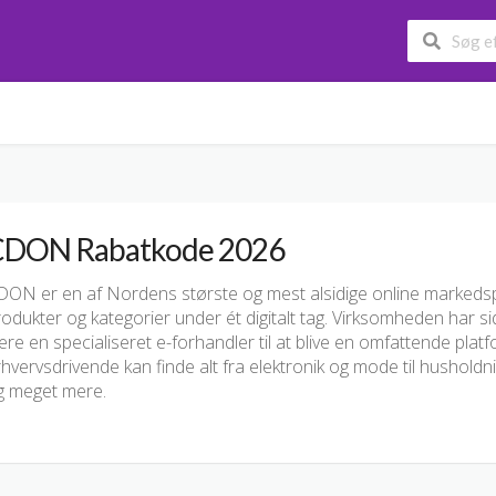
DON Rabatkode 2026
DON er en af Nordens største og mest alsidige online markedsp
odukter og kategorier under ét digitalt tag. Virksomheden har sid
re en specialiseret e-forhandler til at blive en omfattende plat
hvervsdrivende kan finde alt fra elektronik og mode til husholdn
g meget mere.