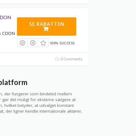
 CDON
SE RABATTEN
hos CDON
100% SUCCESS
0 Comments
platform
rm, der fungerer som bindeled mellem
 gør det muligt for eksterne sælgere at
, hvilket betyder, at udvalget konstant
t, der ligner kendte internationale aktører,