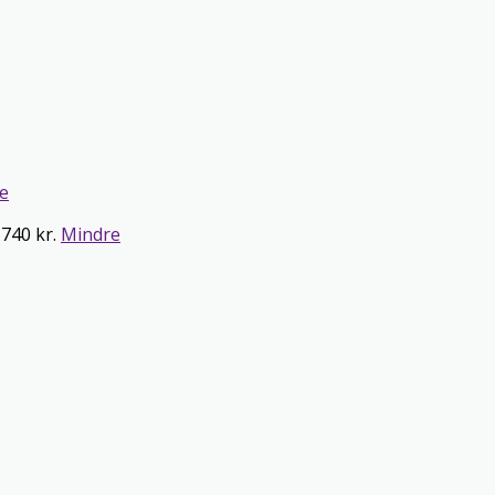
e
 740 kr.
Mindre