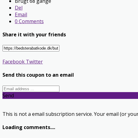
Brugt 68 gange
Del
Email
0 Comments
Share it with your friends
Facebook
Twitter
Send this coupon to an email
Send
This is not a email subscription service. Your email (or your
Loading comments....