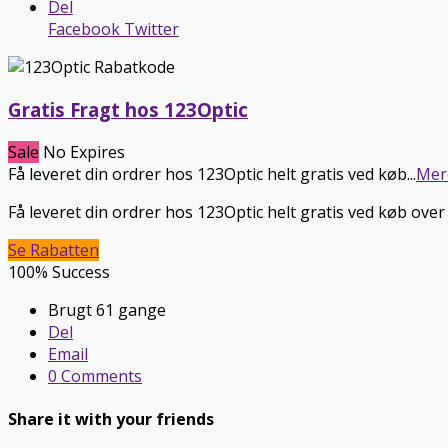
Del
Facebook
Twitter
Gratis Fragt hos 123Optic
Sale
No Expires
Få leveret din ordrer hos 123Optic helt gratis ved køb
...
Mer
Få leveret din ordrer hos 123Optic helt gratis ved køb over
Se Rabatten
100% Success
Brugt 61 gange
Del
Email
0 Comments
Share it with your friends