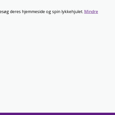
besøg deres hjemmeside og spin lykkehjulet.
Mindre