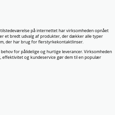
k tilstedeværelse på internettet har virksomheden opnået
er et bredt udvalg af produkter, der dækker alle typer
m, der har brug for flerstyrkekontaktlinser.
ar behov for pålidelige og hurtige leverancer. Virksomheden
 effektivitet og kundeservice gør dem til en populær