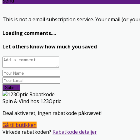
Send
This is not a email subscription service. Your email (or your
Loading comments....
Let others know how much you saved
Submit
Spin & Vind hos 123Optic
Deal aktiveret, ingen rabatkode påkrævet!
Gå til butikken
Virkede rabatkoden?
Rabatkode detaljer