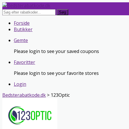
Søg
Skip
Forside
to
Butikker
content
Gemte
Please login to see your saved coupons
Favoritter
Please login to see your favorite stores
Login
Bedsterabatkode.dk
>
123Optic