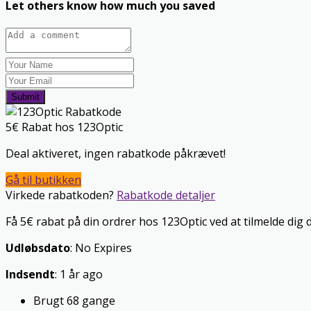
Let others know how much you saved
Submit
5€ Rabat hos 123Optic
Deal aktiveret, ingen rabatkode påkrævet!
Gå til butikken
Virkede rabatkoden?
Rabatkode detaljer
Få 5€ rabat på din ordrer hos 123Optic ved at tilmelde dig
Udløbsdato
: No Expires
Indsendt
: 1 år ago
Brugt 68 gange