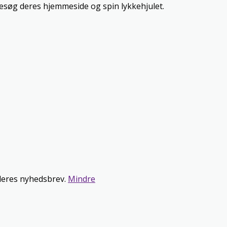
besøg deres hjemmeside og spin lykkehjulet.
 deres nyhedsbrev.
Mindre