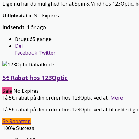
Lige nu har du mulighed for at Spin & Vind hos 123Optic, 
Udløbsdato
: No Expires
Indsendt
: 1 år ago
Brugt 65 gange
Del
Facebook
Twitter
5€ Rabat hos 123Optic
Sale
No Expires
Få 5€ rabat på din ordrer hos 123Optic ved at
...
Mere
Få 5€ rabat på din ordrer hos 123Optic ved at tilmelde dig
Se Rabatten
100% Success