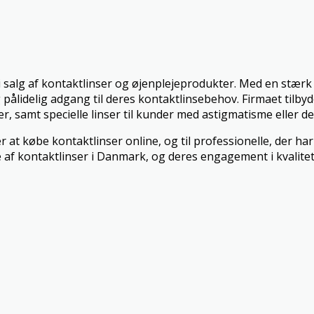
 i salg af kontaktlinser og øjenplejeprodukter. Med en stær
pålidelig adgang til deres kontaktlinsebehov. Firmaet tilbyd
, samt specielle linser til kunder med astigmatisme eller de
r at købe kontaktlinser online, og til professionelle, der h
af kontaktlinser i Danmark, og deres engagement i kvalitet,