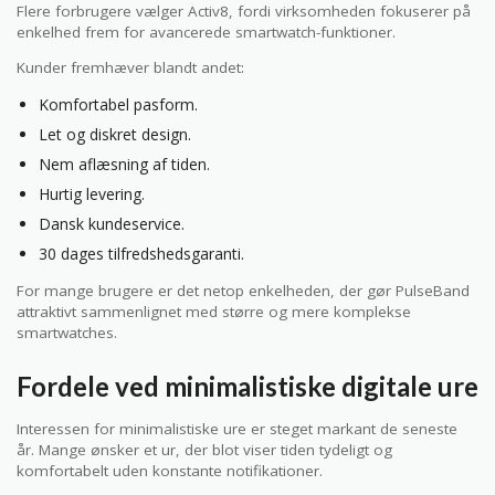
Flere forbrugere vælger Activ8, fordi virksomheden fokuserer på
enkelhed frem for avancerede smartwatch-funktioner.
Kunder fremhæver blandt andet:
Komfortabel pasform.
Let og diskret design.
Nem aflæsning af tiden.
Hurtig levering.
Dansk kundeservice.
30 dages tilfredshedsgaranti.
For mange brugere er det netop enkelheden, der gør PulseBand
attraktivt sammenlignet med større og mere komplekse
smartwatches.
Fordele ved minimalistiske digitale ure
Interessen for minimalistiske ure er steget markant de seneste
år. Mange ønsker et ur, der blot viser tiden tydeligt og
komfortabelt uden konstante notifikationer.