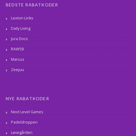
BEDSTE RABATKODER
Lexton Links
Daily Living
Jura Docs
RAW58
Marcus
Zeejuu
NYE RABATKODER
Next Level Games
Padelshoppen
Løvegården