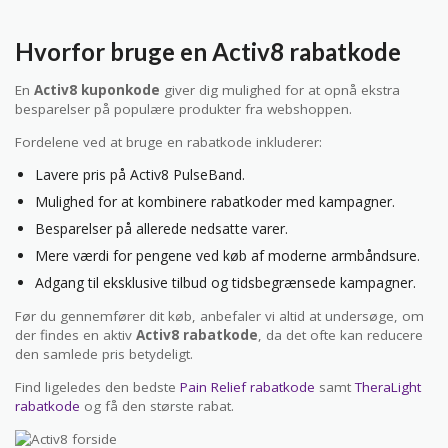
Hvorfor bruge en Activ8 rabatkode
En
Activ8 kuponkode
giver dig mulighed for at opnå ekstra
besparelser på populære produkter fra webshoppen.
Fordelene ved at bruge en rabatkode inkluderer:
Lavere pris på Activ8 PulseBand.
Mulighed for at kombinere rabatkoder med kampagner.
Besparelser på allerede nedsatte varer.
Mere værdi for pengene ved køb af moderne armbåndsure.
Adgang til eksklusive tilbud og tidsbegrænsede kampagner.
Før du gennemfører dit køb, anbefaler vi altid at undersøge, om
der findes en aktiv
Activ8 rabatkode
, da det ofte kan reducere
den samlede pris betydeligt.
Find ligeledes den bedste
Pain Relief rabatkode
samt
TheraLight
rabatkode
og få den største rabat.