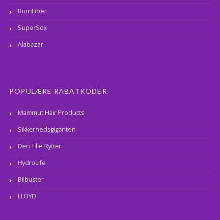
BornFiber
SuperSox
Alabazar
POPULÆRE RABATKODER
Mammut Hair Products
Sikkerhedsgiganten
Den Lille Rytter
HydroLife
Bilbuster
LLOYD