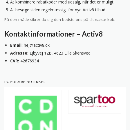
At kombinere rabatkoder med udsalg, når det er muligt.
At besøge siden regelmæssigt for nye Activ8 tilbud.
På den måde sikrer du dig den bedste pris på dit næste køb.
Kontaktinformationer – Activ8
Email:
hej@activ8.dk
Adresse:
Ejbyvej 12B, 4623 Lille Skensved
CVR:
42676934
POPULÆRE BUTIKKER