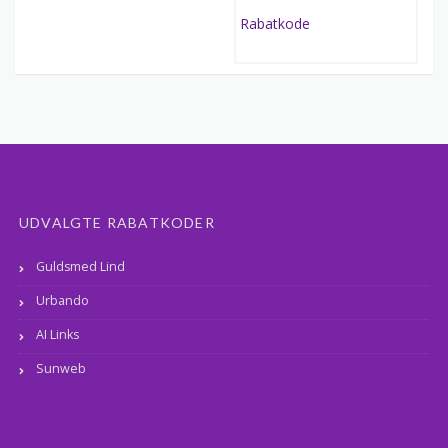
UDVALGTE RABATKODER
Guldsmed Lind
Urbando
AI Links
Sunweb