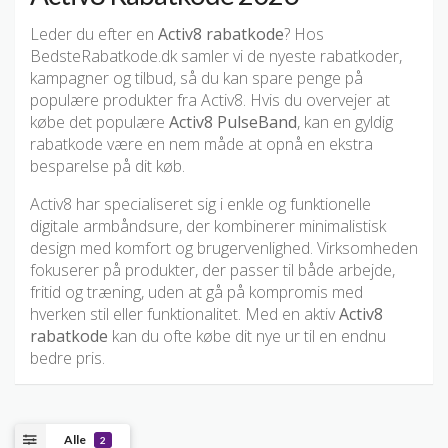
Leder du efter en
Activ8 rabatkode
? Hos
BedsteRabatkode.dk samler vi de nyeste rabatkoder,
kampagner og tilbud, så du kan spare penge på
populære produkter fra Activ8. Hvis du overvejer at
købe det populære
Activ8 PulseBand
, kan en gyldig
rabatkode være en nem måde at opnå en ekstra
besparelse på dit køb.
Activ8 har specialiseret sig i enkle og funktionelle
digitale armbåndsure, der kombinerer minimalistisk
design med komfort og brugervenlighed. Virksomheden
fokuserer på produkter, der passer til både arbejde,
fritid og træning, uden at gå på kompromis med
hverken stil eller funktionalitet. Med en aktiv
Activ8
rabatkode
kan du ofte købe dit nye ur til en endnu
bedre pris.
Alle
2