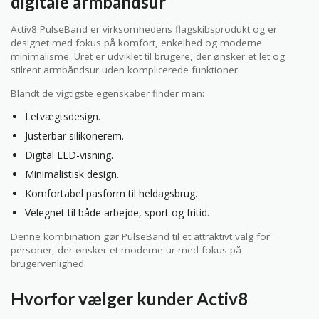
digitale armbåndsur
Activ8 PulseBand er virksomhedens flagskibsprodukt og er
designet med fokus på komfort, enkelhed og moderne
minimalisme. Uret er udviklet til brugere, der ønsker et let og
stilrent armbåndsur uden komplicerede funktioner.
Blandt de vigtigste egenskaber finder man:
Letvægtsdesign.
Justerbar silikonerem.
Digital LED-visning.
Minimalistisk design.
Komfortabel pasform til heldagsbrug.
Velegnet til både arbejde, sport og fritid.
Denne kombination gør PulseBand til et attraktivt valg for
personer, der ønsker et moderne ur med fokus på
brugervenlighed.
Hvorfor vælger kunder Activ8