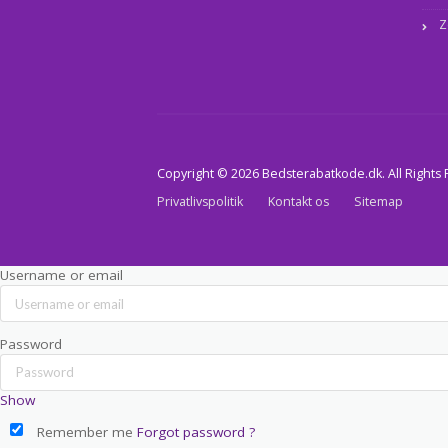
Z
Copyright © 2026 Bedsterabatkode.dk. All Rights
Privatlivspolitik
Kontakt os
Sitemap
Username or email
Password
Show
Remember me
Forgot password ?