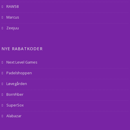
RAW58
Marcus
Zeejuu
NYE RABATKODER
Next Level Games
Padelshoppen
Løvegården
BornFiber
SuperSox
Alabazar