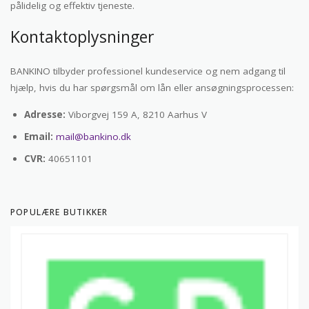
pålidelig og effektiv tjeneste.
Kontaktoplysninger
BANKINO tilbyder professionel kundeservice og nem adgang til
hjælp, hvis du har spørgsmål om lån eller ansøgningsprocessen:
Adresse:
Viborgvej 159 A, 8210 Aarhus V
Email:
mail@bankino.dk
CVR:
40651101
POPULÆRE BUTIKKER