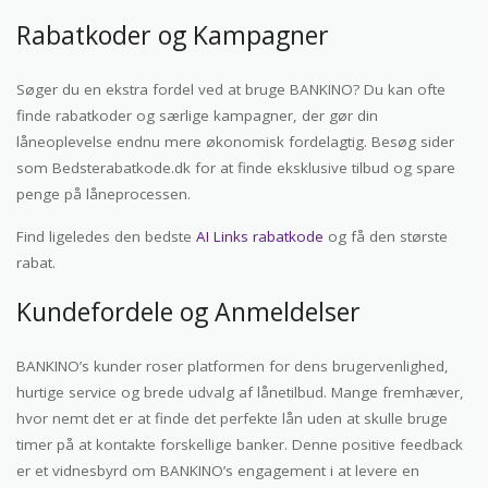
Rabatkoder og Kampagner
Søger du en ekstra fordel ved at bruge BANKINO? Du kan ofte
finde rabatkoder og særlige kampagner, der gør din
låneoplevelse endnu mere økonomisk fordelagtig. Besøg sider
som Bedsterabatkode.dk for at finde eksklusive tilbud og spare
penge på låneprocessen.
Find ligeledes den bedste
AI Links rabatkode
og få den største
rabat.
Kundefordele og Anmeldelser
BANKINO’s kunder roser platformen for dens brugervenlighed,
hurtige service og brede udvalg af lånetilbud. Mange fremhæver,
hvor nemt det er at finde det perfekte lån uden at skulle bruge
timer på at kontakte forskellige banker. Denne positive feedback
er et vidnesbyrd om BANKINO’s engagement i at levere en