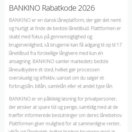
BANKINO Rabatkode 2026
BANKINO er en dansk låneplatform, der gør det nemt
og hurtigt at finde de bedste lånetilbud. Plattformen er
skabt med fokus på gennemsigtighed og
brugervenlighed, så brugerne kan få adgang til op til 17
lånetilbud fra forskellige långivere med kun én
ansøgning. BANKINO samler markedets bedste
låneudbydere ét sted, hvilket gør processen
overskuelig og effektiv, uanset om du søger et
forbrugslån, billån, samlelån eller et andet type lån.
BANKINO er en pålidelig løsning for privatpersoner,
der ønsker at spare tid og penge, samtidig med at de
træffer informerede beslutninger om deres lånebehov.
Plattformen giver mulighed for at sammenligne renter,
vilkår og lånebeløb, hvilket hjælper brugerne med at