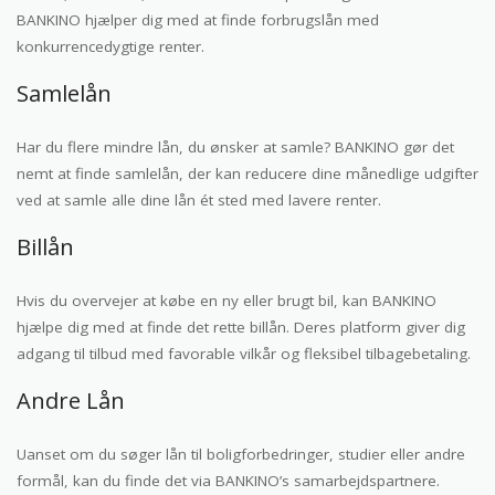
BANKINO hjælper dig med at finde forbrugslån med
konkurrencedygtige renter.
Samlelån
Har du flere mindre lån, du ønsker at samle? BANKINO gør det
nemt at finde samlelån, der kan reducere dine månedlige udgifter
ved at samle alle dine lån ét sted med lavere renter.
Billån
Hvis du overvejer at købe en ny eller brugt bil, kan BANKINO
hjælpe dig med at finde det rette billån. Deres platform giver dig
adgang til tilbud med favorable vilkår og fleksibel tilbagebetaling.
Andre Lån
Uanset om du søger lån til boligforbedringer, studier eller andre
formål, kan du finde det via BANKINO’s samarbejdspartnere.