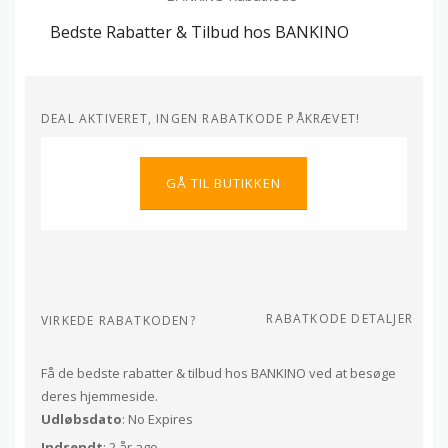
Bedste Rabatter & Tilbud hos BANKINO
DEAL AKTIVERET, INGEN RABATKODE PÅKRÆVET!
GÅ TIL BUTIKKEN
RABATKODE DETALJER
VIRKEDE RABATKODEN?
Få de bedste rabatter & tilbud hos BANKINO ved at besøge
deres hjemmeside.
Udløbsdato
: No Expires
Indsendt
: 2 år ago