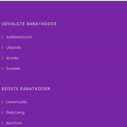
UDVALGTE RABATKODER
Guldsmed Lind
Urbando
AI Links
Sunweb
BEDSTE RABATKODER
Lexton Links
Daily Living
Jura Docs