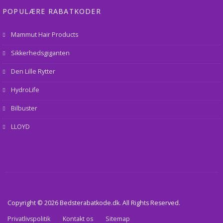
POPULÆRE RABATKODER
Mammut Hair Products
Sikkerhedsgiganten
Den Lille Rytter
HydroLife
Bilbuster
LLOYD
Copyright © 2026 Bedsterabatkode.dk. All Rights Reserved.
Privatlivspolitik
Kontakt os
Sitemap