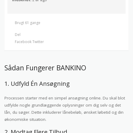
Brugt 61 gange
Del
Facebook
Twitter
Sådan Fungerer BANKINO
1. Udfyld Én Ansøgning
Processen starter med en simpel ansøgning online. Du skal blot
udfylde nogle grundlæggende oplysninger om dig selv og det
lån, du søger. Dette inkluderer lånebeløb, ønsket løbetid og din
økonomiske situation.
2. Modtag Flere Tilbud