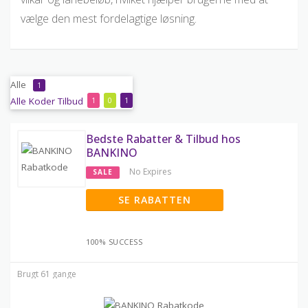
vælge den mest fordelagtige løsning.
Alle
1
Alle
Koder
Tilbud
1
0
1
Bedste Rabatter & Tilbud hos
BANKINO
No Expires
SALE
SE RABATTEN
100% SUCCESS
Brugt 61 gange