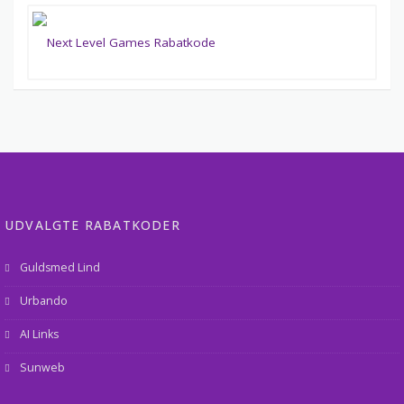
UDVALGTE RABATKODER
Guldsmed Lind
Urbando
AI Links
Sunweb