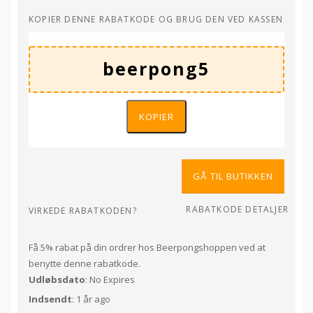
KOPIER DENNE RABATKODE OG BRUG DEN VED KASSEN
KOPIER
GÅ TIL BUTIKKEN
RABATKODE DETALJER
VIRKEDE RABATKODEN?
Få 5% rabat på din ordrer hos Beerpongshoppen ved at
benytte denne rabatkode.
Udløbsdato
: No Expires
Indsendt
: 1 år ago