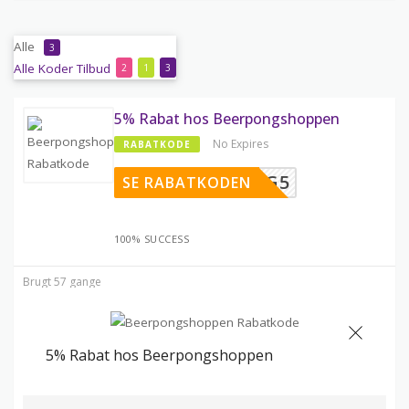
Alle
3
Alle
Koder
Tilbud
2
1
3
5% Rabat hos Beerpongshoppen
No Expires
RABATKODE
EERPONG5
SE RABATKODEN
100% SUCCESS
Brugt 57 gange
5% Rabat hos Beerpongshoppen