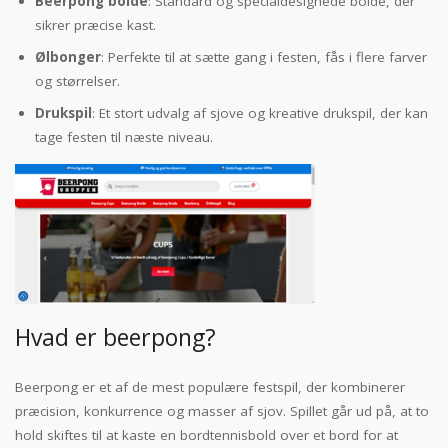
Beerpong bolde
: Standard og specialdesignede bolde, der
sikrer præcise kast.
Ølbonger
: Perfekte til at sætte gang i festen, fås i flere farver
og størrelser.
Drukspil
: Et stort udvalg af sjove og kreative drukspil, der kan
tage festen til næste niveau.
Hvad er beerpong?
Beerpong er et af de mest populære festspil, der kombinerer
præcision, konkurrence og masser af sjov. Spillet går ud på, at to
hold skiftes til at kaste en bordtennisbold over et bord for at