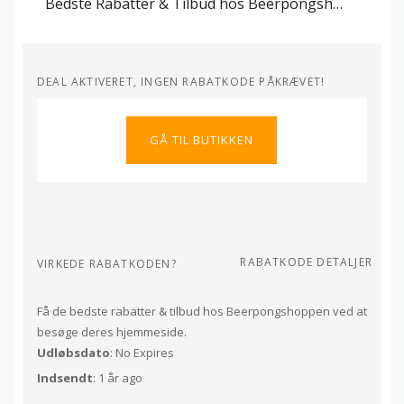
Bedste Rabatter & Tilbud hos Beerpongshoppen
DEAL AKTIVERET, INGEN RABATKODE PÅKRÆVET!
GÅ TIL BUTIKKEN
RABATKODE DETALJER
VIRKEDE RABATKODEN?
Få de bedste rabatter & tilbud hos Beerpongshoppen ved at
besøge deres hjemmeside.
Udløbsdato
: No Expires
Indsendt
: 1 år ago