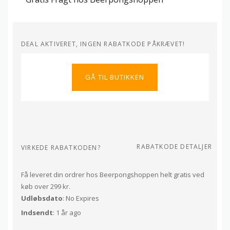
DEAL AKTIVERET, INGEN RABATKODE PÅKRÆVET!
GÅ TIL BUTIKKEN
RABATKODE DETALJER
VIRKEDE RABATKODEN?
Få leveret din ordrer hos Beerpongshoppen helt gratis ved
køb over 299 kr.
Udløbsdato
: No Expires
Indsendt
: 1 år ago