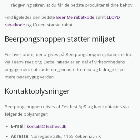
rådgivning sikrer, at du får de bedste produkter til dine behov.
Find ligeledes den bedste
Beer Me rabatkode
samt
LLOYD
rabatkode
og få den største rabat.
Beerpongshoppen støtter miljøet
For hver ordre, der afgives på Beerpongshoppen, plantes et træ
via TeamTrees.org. Dette initiativ er en del af virksomhedens
engagement i at støtte en grønnere fremtid og bidrage til en
mere bæredygtig verden.
Kontaktoplysninger
Beerpongshoppen drives af Festfest ApS og kan kontaktes via
følgende oplysninger:
E-mail
:
kontakt@festfest.dk
Adresse
: Nørregade 28B, 1165 København K