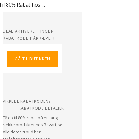
Op Til 80% Rabat hos Bovari
DEAL AKTIVERET, INGEN
RABATKODE PÅKRÆVET!
GÅ TIL BUTIKKEN
VIRKEDE RABATKODEN?
RABATKODE DETALJER
Få op til 80% rabat på en lang
række produkter hos Bovari, se
alle deres tilbud her.