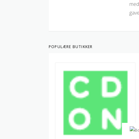
med 
gave
POPULÆRE BUTIKKER