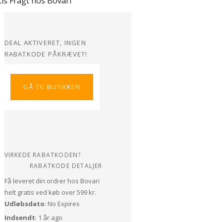
is Fragt hos Bovari
DEAL AKTIVERET, INGEN
RABATKODE PÅKRÆVET!
GÅ TIL BUTIKKEN
VIRKEDE RABATKODEN?
RABATKODE DETALJER
Få leveret din ordrer hos Bovari
helt gratis ved køb over 599 kr.
Udløbsdato
: No Expires
Indsendt
: 1 år ago