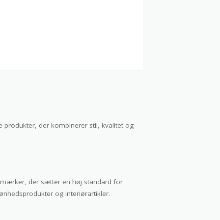
e produkter, der kombinerer stil, kvalitet og
 mærker, der sætter en høj standard for
kønhedsprodukter og interiørartikler.