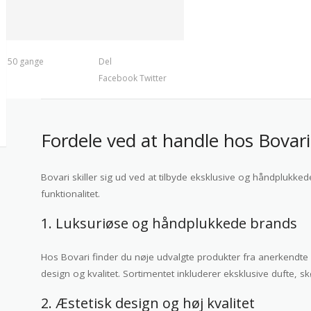
t 150 gange
Del
Facebook
Twitter
Fordele ved at handle hos Bovari
Bovari skiller sig ud ved at tilbyde eksklusive og håndplukked
funktionalitet.
1. Luksuriøse og håndplukkede brands
Hos Bovari finder du nøje udvalgte produkter fra anerkendte
design og kvalitet. Sortimentet inkluderer eksklusive dufte, s
2. Æstetisk design og høj kvalitet