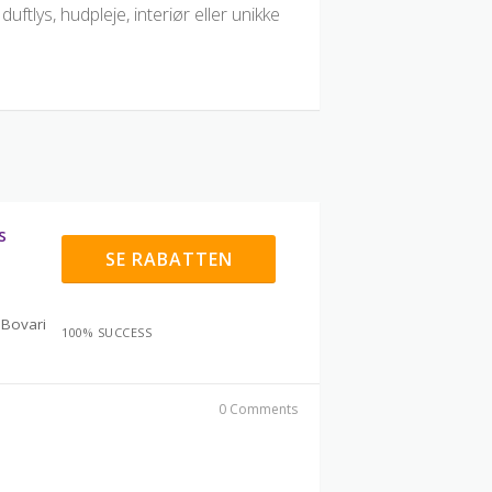
tlys, hudpleje, interiør eller unikke
s
SE RABATTEN
 Bovari
100% SUCCESS
0 Comments