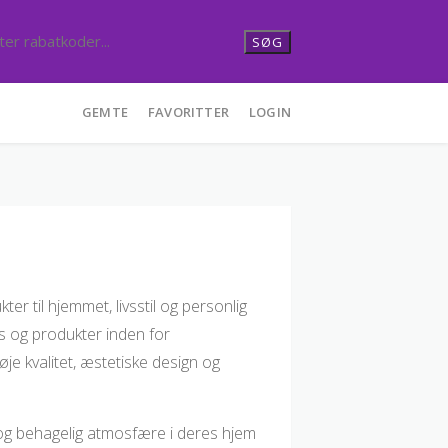
SØG
GEMTE
FAVORITTER
LOGIN
er til hjemmet, livsstil og personlig
ds og produkter inden for
je kvalitet, æstetiske design og
t og behagelig atmosfære i deres hjem