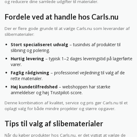
og reducere dine samlede udgifter til materialer.
Fordele ved at handle hos Carls.nu
Der er flere gode grunde til at vælge Carls.nu som leverandør af
slibematerialer:
Stort specialiseret udvalg
– tusindvis af produkter til
slibning og polering.
Hurtig levering
– typisk 1–2 dages leveringstid på lagerførte
varer.
Faglig rådgivning
– professionel vejledning til valg af de
rette materialer.
Høj kundetilfredshed
– webshoppen har stærke
anmeldelser og høj Trustpilot-score.
Denne kombination af kvalitet, service og pris gør Carls.nu til et
oplagt valg for både mindre projekter og større opgaver.
Tips til valg af slibematerialer
Når du køber produkter hos Carls.nu, er det vigtigt at vælge de