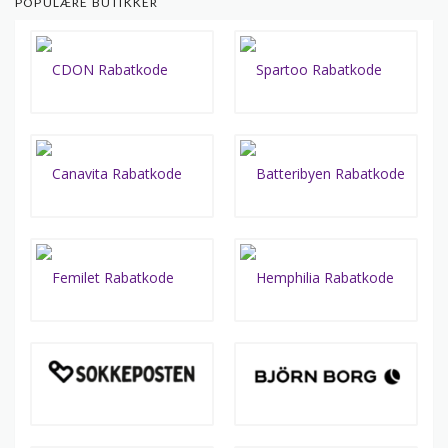
POPULÆRE BUTIKKER