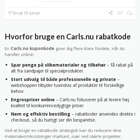
Brugt 30 gange
Hvorfor bruge en Carls.nu rabatkode
En
Carls.nu kuponkode
giver dig flere klare fordele, når du
handler online:
Spar penge på slibematerialer og tilbehør
– få rabat på
alt fra sandpapir til specialprodukter.
Stort udvalg til både professionelle og private
–
webshoppen tilbyder tusindvis af produkter til forskellige
behov.
Engrospriser online
– Carls.nu fokuserer på at levere høj
kvalitet til konkurrencedygtige priser.
Nem og effektiv bestilling
– rabatkoder anvendes direkte i
checkout, så du hurtigt ser din besparelse.
Ved at bruge en rabatkode strategisk kan du reducere dine
materialeomkostninger markant, især ved større projekter.