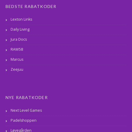
BEDSTE RABATKODER
Lexton Links
Daily Living
Jura Docs
RAW58
Marcus
Zeejuu
NYE RABATKODER
Next Level Games
Padelshoppen
Løvegården