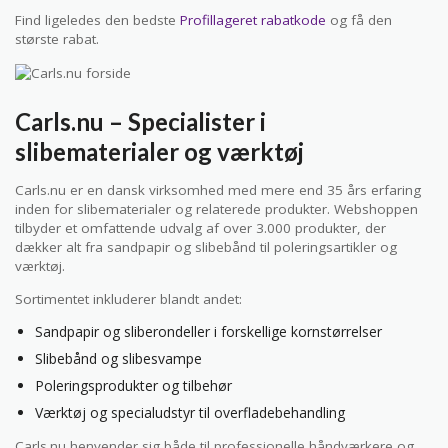
Find ligeledes den bedste
Profillageret rabatkode
og få den
største rabat.
Carls.nu – Specialister i
slibematerialer og værktøj
Carls.nu er en dansk virksomhed med mere end 35 års erfaring
inden for slibematerialer og relaterede produkter. Webshoppen
tilbyder et omfattende udvalg af over 3.000 produkter, der
dækker alt fra sandpapir og slibebånd til poleringsartikler og
værktøj.
Sortimentet inkluderer blandt andet:
Sandpapir og sliberondeller i forskellige kornstørrelser
Slibebånd og slibesvampe
Poleringsprodukter og tilbehør
Værktøj og specialudstyr til overfladebehandling
Carls.nu henvender sig både til professionelle håndværkere og