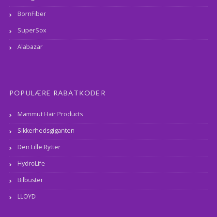
BornFiber
SuperSox
Alabazar
POPULÆRE RABATKODER
Mammut Hair Products
Sikkerhedsgiganten
Den Lille Rytter
HydroLife
Bilbuster
LLOYD