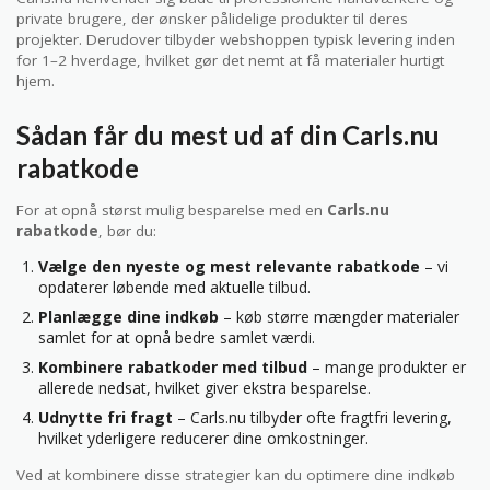
private brugere, der ønsker pålidelige produkter til deres
projekter. Derudover tilbyder webshoppen typisk levering inden
for 1–2 hverdage, hvilket gør det nemt at få materialer hurtigt
hjem.
Sådan får du mest ud af din Carls.nu
rabatkode
For at opnå størst mulig besparelse med en
Carls.nu
rabatkode
, bør du:
Vælge den nyeste og mest relevante rabatkode
– vi
opdaterer løbende med aktuelle tilbud.
Planlægge dine indkøb
– køb større mængder materialer
samlet for at opnå bedre samlet værdi.
Kombinere rabatkoder med tilbud
– mange produkter er
allerede nedsat, hvilket giver ekstra besparelse.
Udnytte fri fragt
– Carls.nu tilbyder ofte fragtfri levering,
hvilket yderligere reducerer dine omkostninger.
Ved at kombinere disse strategier kan du optimere dine indkøb