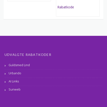
UDVALGTE RABATKODER
Guldsmed Lind
Urbando
AI Links
Sunweb