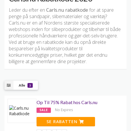
Leder du efter en
Carls.nu rabatkode
for at spare
penge på sandpapir, slibematerialer og værktøj?
Carls.nu er en af Nordens største specialiserede
webshops inden for slibeprodukter og tilbehør til både
professionelle håndværkere og gør-det-selv-brugere.
Ved at bruge en rabatkode kan du opnå direkte
besparelser på kvalitetsprodukter til
konkurrencedygtige priser, hvilket gør det endnu
billigere at gennemføre dine projekter.
Alle
3
Op Til 75% Rabat hos Carls.nu
No Expires
SALE
SE RABATTEN