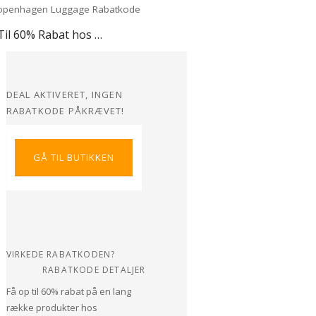
Op Til 60% Rabat hos Copenhagen Luggage
DEAL AKTIVERET, INGEN
RABATKODE PÅKRÆVET!
GÅ TIL BUTIKKEN
VIRKEDE RABATKODEN?
RABATKODE DETALJER
Få op til 60% rabat på en lang
række produkter hos