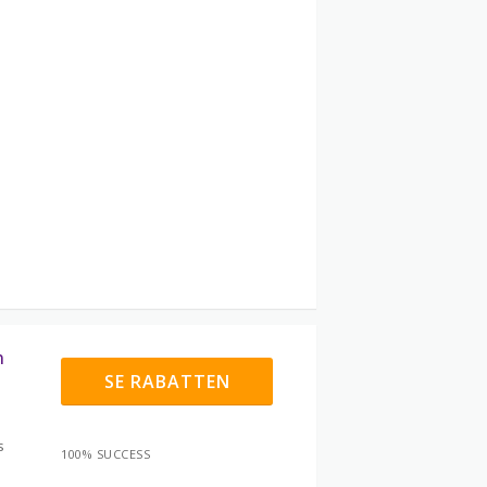
n
SE RABATTEN
s
100% SUCCESS