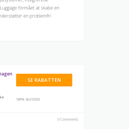
 Luggage formået at skabe en
understøtter en problemfri
nhagen
SE RABATTEN
kke
100% SUCCESS
0 Comments