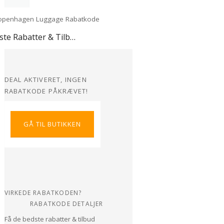
Bedste Rabatter & Tilbud hos Copenhagen Luggage
DEAL AKTIVERET, INGEN
RABATKODE PÅKRÆVET!
GÅ TIL BUTIKKEN
VIRKEDE RABATKODEN?
RABATKODE DETALJER
Få de bedste rabatter & tilbud