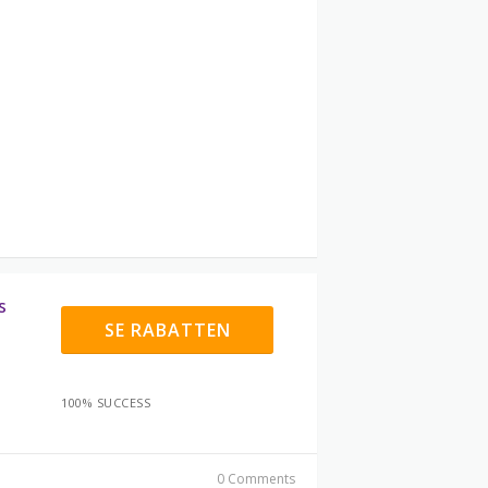
s
SE RABATTEN
100% SUCCESS
0 Comments