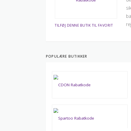
si
ba
re
TILFØJ DENNE BUTIK TIL FAVORIT
POPULÆRE BUTIKKER