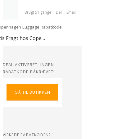
Brugt 51 gange
Del
Email
Gratis Fragt hos Copenhagen Luggage
DEAL AKTIVERET, INGEN
RABATKODE PÅKRÆVET!
GÅ TIL BUTIKKEN
VIRKEDE RABATKODEN?