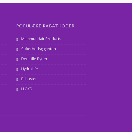
POPULÆRE RABATKODER
Mammut Hair Products
Sikkerhedsgiganten
Den Lille Rytter
HydroLife
Bilbuster
LLOYD