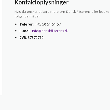
Kontaktoplysninger
Hvis du ønsker at lære mere om Dansk Fliserens eller booke
følgende måder:
Telefon
: +45 50 51 51 57
E-mail
:
info@danskfliserens.dk
CVR
: 37875716