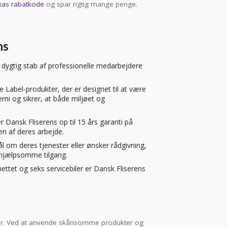
xas rabatkode
og spar rigtig mange penge.
ns
 dygtig stab af professionelle medarbejdere
 Label-produkter, der er designet til at være
i og sikrer, at både miljøet og
der Dansk Fliserens op til 15 års garanti på
eten af deres arbejde.
 om deres tjenester eller ønsker rådgivning,
hjælpsomme tilgang.
ttet og seks servicebiler er Dansk Fliserens
oder. Ved at anvende skånsomme produkter og