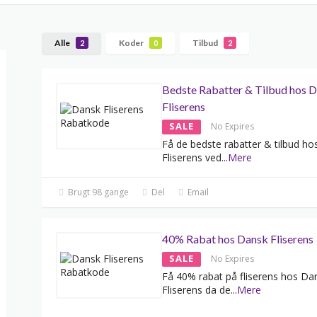
Alle
Koder
Tilbud
2
0
2
Bedste Rabatter & Tilbud hos 
Fliserens
SALE
No Expires
Få de bedste rabatter & tilbud h
Fliserens ved
...
Mere
Brugt 98 gange
Del
Email
40% Rabat hos Dansk Fliserens
SALE
No Expires
Få 40% rabat på fliserens hos Da
Fliserens da de
...
Mere