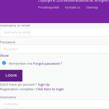
Copyright © 2026 Bedsterabatkode.dk. All Rights
Privatlivspolitik
Kontakt os
Sitemap
Username or email
Password
Show
Remember me
Forgot password ?
Don't have an account ?
Sign Up
Registration complete !
Click here to login
Username