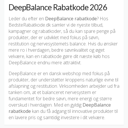
DeepBalance Rabatkode 2026
Leder du efter en
DeepBalance rabatkode
? Hos
BedsteRabatkode.dk samler vi de nyeste tilbud,
kampagner og rabatkoder, så du kan spare penge på
produkter, der er udviklet med fokus på søvn,
restitution og nervesystemets balance. Hvis du ønsker
mere ro i hverdagen, bedre søvnkvalitet og øget
velvære, kan en rabatkode gøre dit næste køb hos
DeepBalance endnu mere attraktivt.
DeepBalance er en dansk webshop med fokus på
produkter, der understøtter kroppens naturlige evne til
afslapning og restitution. Virksomheden arbejder ud fra
tanken om, at et balanceret nervesystem er
fundamentet for bedre søvn, mere energi og større
overskud i hverdagen. Med en gyldig
DeepBalance
rabatkode
kan du få adgang til innovative produkter til
en lavere pris og samtidig investere i dit velvære.