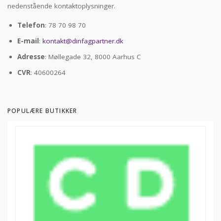
nedenstående kontaktoplysninger.
Telefon
: 78 70 98 70
E-mail
:
kontakt@dinfagpartner.dk
Adresse
: Møllegade 32, 8000 Aarhus C
CVR
: 40600264
POPULÆRE BUTIKKER