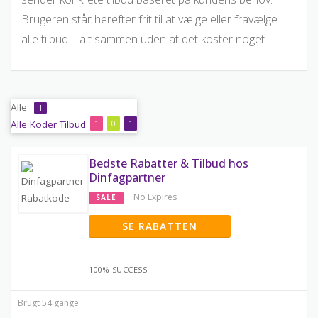
Brugeren står herefter frit til at vælge eller fravælge
alle tilbud – alt sammen uden at det koster noget.
Alle
1
Alle
Koder
Tilbud
1
0
1
Bedste Rabatter & Tilbud hos
Dinfagpartner
No Expires
SALE
SE RABATTEN
100% SUCCESS
Brugt 54 gange