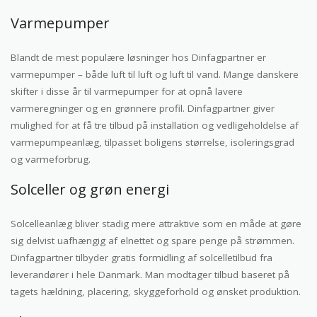
Varmepumper
Blandt de mest populære løsninger hos Dinfagpartner er
varmepumper – både luft til luft og luft til vand. Mange danskere
skifter i disse år til varmepumper for at opnå lavere
varmeregninger og en grønnere profil. Dinfagpartner giver
mulighed for at få tre tilbud på installation og vedligeholdelse af
varmepumpeanlæg, tilpasset boligens størrelse, isoleringsgrad
og varmeforbrug.
Solceller og grøn energi
Solcelleanlæg bliver stadig mere attraktive som en måde at gøre
sig delvist uafhængig af elnettet og spare penge på strømmen.
Dinfagpartner tilbyder gratis formidling af solcelletilbud fra
leverandører i hele Danmark. Man modtager tilbud baseret på
tagets hældning, placering, skyggeforhold og ønsket produktion.