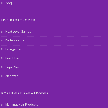
Zeejuu
NYE RABATKODER
Next Level Games
Padelshoppen
Løvegården
BornFiber
SuperSox
Alabazar
POPULÆRE RABATKODER
Mammut Hair Products