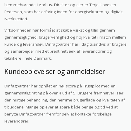
hjemmehørende i Aarhus. Direktør og ejer er Terje Hovesen
Pedersen, som har erfaring inden for energisektoren og digitalt
iværksætteri.
Virksomheden har formået at skabe vækst og tillid gennem
gennemsigtighed, brugervenlighed og høj kvalitet i match mellem
kunde og leverandør. Dinfagpartner har i dag tusindvis af brugere
og samarbejder med et bredt netværk af leverandører og
teknikere i hele Danmark.
Kundeoplevelser og anmeldelser
Dinfagpartner har opnået en høj score på Trustpilot med en
gennemsnitlig rating på over 4 ud af 5. Brugere fremhæver især
den hurtige behandling, den nemme brugerflade og kvaliteten af
tilbuddene. Mange oplever at spare både penge og tid ved at
benytte Dinfagpartner fremfor selv at kontakte forskellige
leverandører.