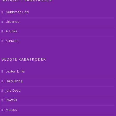
Guldsmed Lind
Urbando
AI Links
Sunweb
BEDSTE RABATKODER
Lexton Links
Daily Living
Jura Docs
RAW58
Marcus