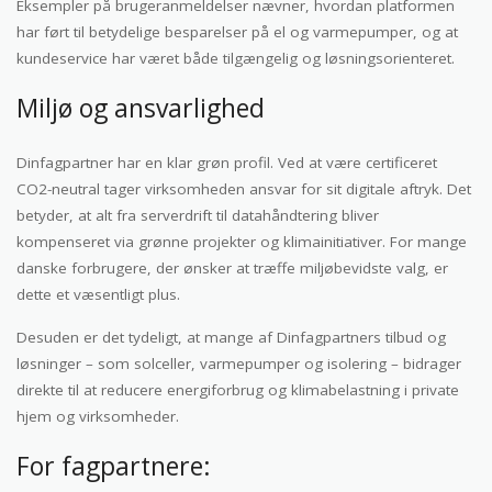
Eksempler på brugeranmeldelser nævner, hvordan platformen
har ført til betydelige besparelser på el og varmepumper, og at
kundeservice har været både tilgængelig og løsningsorienteret.
Miljø og ansvarlighed
Dinfagpartner har en klar grøn profil. Ved at være certificeret
CO2-neutral tager virksomheden ansvar for sit digitale aftryk. Det
betyder, at alt fra serverdrift til datahåndtering bliver
kompenseret via grønne projekter og klimainitiativer. For mange
danske forbrugere, der ønsker at træffe miljøbevidste valg, er
dette et væsentligt plus.
Desuden er det tydeligt, at mange af Dinfagpartners tilbud og
løsninger – som solceller, varmepumper og isolering – bidrager
direkte til at reducere energiforbrug og klimabelastning i private
hjem og virksomheder.
For fagpartnere: