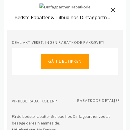
Bedste Rabatter & Tilbud hos Dinfagpartner
DEAL AKTIVERET, INGEN RABATKODE PÅKRÆVET!
GÅ TIL BUTIKKEN
RABATKODE DETALJER
VIRKEDE RABATKODEN?
Få de bedste rabatter & tilbud hos Dinfagpartner ved at
besøge deres hjemmeside.
Udløbsdato
: No Expires