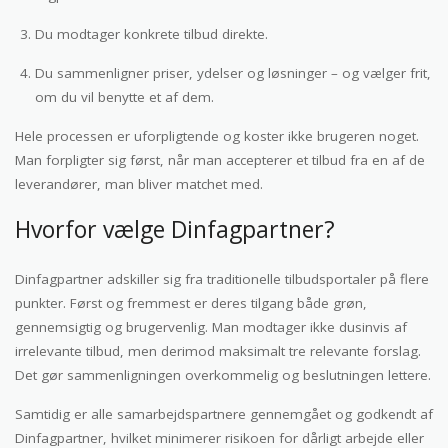
Du modtager konkrete tilbud direkte.
Du sammenligner priser, ydelser og løsninger – og vælger frit,
om du vil benytte et af dem.
Hele processen er uforpligtende og koster ikke brugeren noget.
Man forpligter sig først, når man accepterer et tilbud fra en af de
leverandører, man bliver matchet med.
Hvorfor vælge Dinfagpartner?
Dinfagpartner adskiller sig fra traditionelle tilbudsportaler på flere
punkter. Først og fremmest er deres tilgang både grøn,
gennemsigtig og brugervenlig. Man modtager ikke dusinvis af
irrelevante tilbud, men derimod maksimalt tre relevante forslag.
Det gør sammenligningen overkommelig og beslutningen lettere.
Samtidig er alle samarbejdspartnere gennemgået og godkendt af
Dinfagpartner, hvilket minimerer risikoen for dårligt arbejde eller