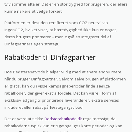
tvivlsomme aftaler. Det er en stor tryghed for brugeren, der ellers
kunne risikere at vælge forkert.
Platformen er desuden certificeret som CO2-neutral via
IngenCO2, hvilket viser, at bæredygtighed ikke kun er noget,
deres brugere prioriterer – men også en integreret del af
Dinfagpartners egen strategi.
Rabatkoder til Dinfagpartner
Hos Bedsterabatkode hjælper vi dig med at spare endnu mere,
når du bruger Dinfagpartner. Selvom selve brugen af platformen
er gratis, kan du i visse kampagneperioder finde særlige
rabatkoder, der giver ekstra fordele. Det kan være i form af
eksklusiv adgang til prioriterede leverandører, ekstra services
inkluderet eller rabat på førstegangstilbud.
Det er værd at tjekke
Bedsterabatkode.dk
regelmæssigt, da
rabatkoderne typisk kun er tilgængelige i korte perioder og kan