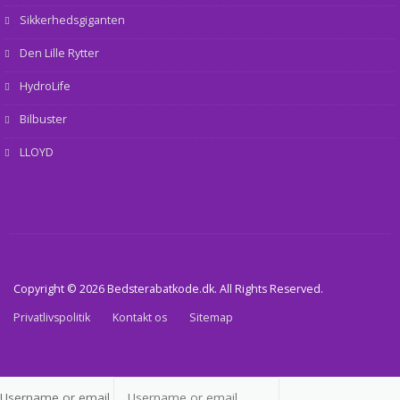
Sikkerhedsgiganten
Den Lille Rytter
HydroLife
Bilbuster
LLOYD
Copyright © 2026 Bedsterabatkode.dk. All Rights Reserved.
Privatlivspolitik
Kontakt os
Sitemap
Username or email