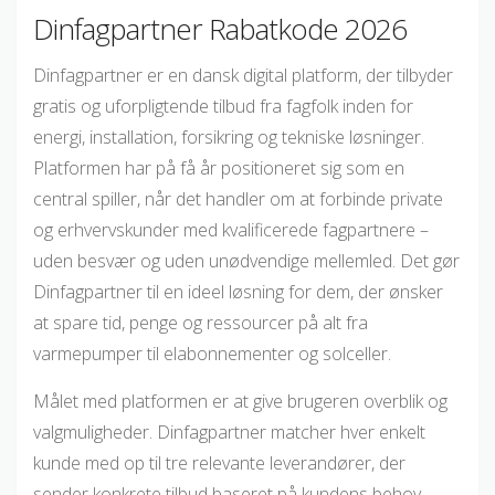
Dinfagpartner Rabatkode 2026
Dinfagpartner er en dansk digital platform, der tilbyder
gratis og uforpligtende tilbud fra fagfolk inden for
energi, installation, forsikring og tekniske løsninger.
Platformen har på få år positioneret sig som en
central spiller, når det handler om at forbinde private
og erhvervskunder med kvalificerede fagpartnere –
uden besvær og uden unødvendige mellemled. Det gør
Dinfagpartner til en ideel løsning for dem, der ønsker
at spare tid, penge og ressourcer på alt fra
varmepumper til elabonnementer og solceller.
Målet med platformen er at give brugeren overblik og
valgmuligheder. Dinfagpartner matcher hver enkelt
kunde med op til tre relevante leverandører, der
sender konkrete tilbud baseret på kundens behov.