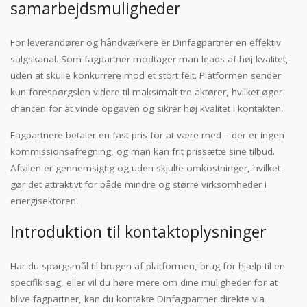
samarbejdsmuligheder
For leverandører og håndværkere er Dinfagpartner en effektiv
salgskanal. Som fagpartner modtager man leads af høj kvalitet,
uden at skulle konkurrere mod et stort felt. Platformen sender
kun forespørgslen videre til maksimalt tre aktører, hvilket øger
chancen for at vinde opgaven og sikrer høj kvalitet i kontakten.
Fagpartnere betaler en fast pris for at være med – der er ingen
kommissionsafregning, og man kan frit prissætte sine tilbud.
Aftalen er gennemsigtig og uden skjulte omkostninger, hvilket
gør det attraktivt for både mindre og større virksomheder i
energisektoren.
Introduktion til kontaktoplysninger
Har du spørgsmål til brugen af platformen, brug for hjælp til en
specifik sag, eller vil du høre mere om dine muligheder for at
blive fagpartner, kan du kontakte Dinfagpartner direkte via