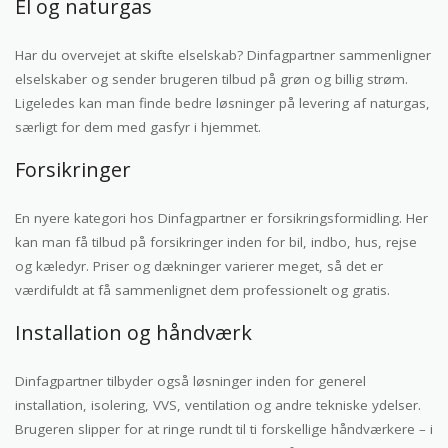
El og naturgas
Har du overvejet at skifte elselskab? Dinfagpartner sammenligner
elselskaber og sender brugeren tilbud på grøn og billig strøm.
Ligeledes kan man finde bedre løsninger på levering af naturgas,
særligt for dem med gasfyr i hjemmet.
Forsikringer
En nyere kategori hos Dinfagpartner er forsikringsformidling. Her
kan man få tilbud på forsikringer inden for bil, indbo, hus, rejse
og kæledyr. Priser og dækninger varierer meget, så det er
værdifuldt at få sammenlignet dem professionelt og gratis.
Installation og håndværk
Dinfagpartner tilbyder også løsninger inden for generel
installation, isolering, VVS, ventilation og andre tekniske ydelser.
Brugeren slipper for at ringe rundt til ti forskellige håndværkere – i