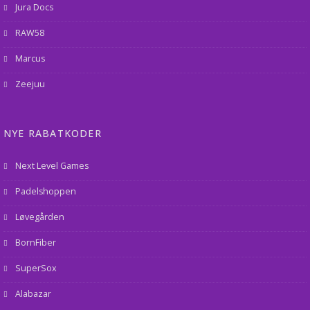
Jura Docs
RAW58
Marcus
Zeejuu
NYE RABATKODER
Next Level Games
Padelshoppen
Løvegården
BornFiber
SuperSox
Alabazar