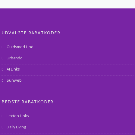
UDVALGTE RABATKODER
Guldsmed Lind
Urbando
AI Links
Sunweb
BEDSTE RABATKODER
Lexton Links
Daily Living