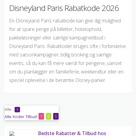
Disneyland Paris Rabatkode 2026
En Disneyland Paris rabatkode kan give dig mulighed
for at spare penge på billetter, hotelophold,
pakkeløsninger eller særlige kampagnetilbud i
Disneyland Paris. Rabatkoder bruges ofte i forbindelse
med sæsonkampagner, tidlig booking og særlige
events, så du kan få mere værdi for pengene, uanset
om du planlægger en familieferie, weekendtur eller en
speciel oplevelse i de berømte Disney-parker.
Alle
1
Alle
Koder
Tilbud
1
0
1
Bedste Rabatter & Tilbud hos