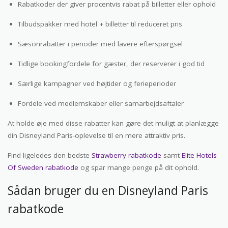
Rabatkoder der giver procentvis rabat på billetter eller ophold
Tilbudspakker med hotel + billetter til reduceret pris
Sæsonrabatter i perioder med lavere efterspørgsel
Tidlige bookingfordele for gæster, der reserverer i god tid
Særlige kampagner ved højtider og ferieperioder
Fordele ved medlemskaber eller samarbejdsaftaler
At holde øje med disse rabatter kan gøre det muligt at planlægge
din Disneyland Paris-oplevelse til en mere attraktiv pris.
Find ligeledes den bedste
Strawberry rabatkode
samt
Elite Hotels
Of Sweden rabatkode
og spar mange penge på dit ophold.
Sådan bruger du en Disneyland Paris
rabatkode