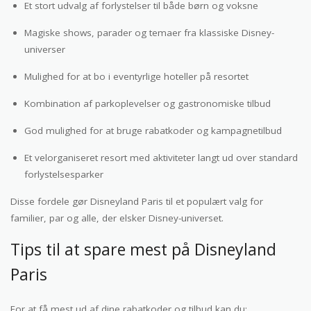
Et stort udvalg af forlystelser til både børn og voksne
Magiske shows, parader og temaer fra klassiske Disney-
universer
Mulighed for at bo i eventyrlige hoteller på resortet
Kombination af parkoplevelser og gastronomiske tilbud
God mulighed for at bruge rabatkoder og kampagnetilbud
Et velorganiseret resort med aktiviteter langt ud over standard
forlystelsesparker
Disse fordele gør Disneyland Paris til et populært valg for
familier, par og alle, der elsker Disney-universet.
Tips til at spare mest på Disneyland
Paris
For at få mest ud af dine rabatkoder og tilbud kan du: