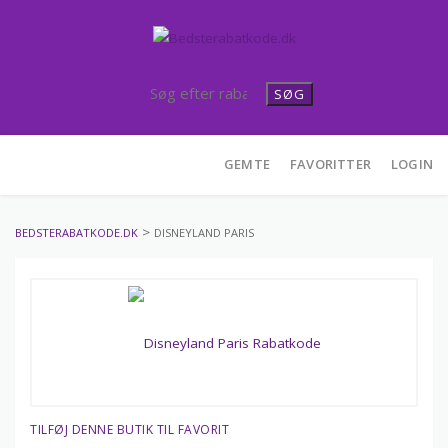
SØG
Skip
GEMTE
FAVORITTER
LOGIN
to
content
>
BEDSTERABATKODE.DK
DISNEYLAND PARIS
TILFØJ DENNE BUTIK TIL FAVORIT