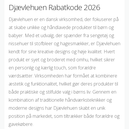
Djævlehuen Rabatkode 2026
Djævlehuen er en dansk virksomhed, der fokuserer på
at skabe unikke og håndlavede produkter til børn og
babyer. Med et udvalg, der spænder fra sengetøj og
nissehuer til stofbleer og hagesmækker, er Djævlehuen
kendt for sine kreative designs og høje kvalitet. Hvert
produkt er syet og broderet med omhu, hvilket sikrer
en personlig og kærlig touch, som forældre
værdsætter. Virksomheden har formået at kombinere
æstetik og funktionalitet, hvilket gør deres produkter til
både praktiske og stilfulde valg i børns liv. Gennem en
kombination af traditionelle håndværksteknikker og
moderne designs har Djævlehuen skabt en unik
position på markedet, som tiltrækker både forældre og
gavekøbere.