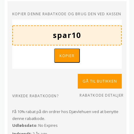
KOPIER DENNE RABATKODE OG BRUG DEN VED KASSEN
KOPIER
GÅ TIL BUTIKKEN
RABATKODE DETALJER
VIRKEDE RABATKODEN?
Få 10% rabat på din ordrer hos Djævlehuen ved at benytte
denne rabatkode.
Udløbsdato
: No Expires
Indsendt
: 2 år ago