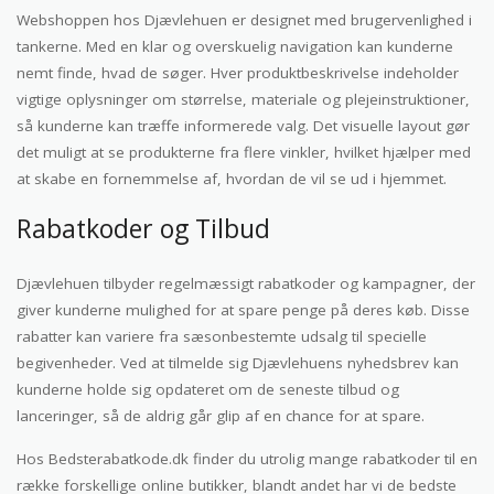
Webshoppen hos Djævlehuen er designet med brugervenlighed i
tankerne. Med en klar og overskuelig navigation kan kunderne
nemt finde, hvad de søger. Hver produktbeskrivelse indeholder
vigtige oplysninger om størrelse, materiale og plejeinstruktioner,
så kunderne kan træffe informerede valg. Det visuelle layout gør
det muligt at se produkterne fra flere vinkler, hvilket hjælper med
at skabe en fornemmelse af, hvordan de vil se ud i hjemmet.
Rabatkoder og Tilbud
Djævlehuen tilbyder regelmæssigt rabatkoder og kampagner, der
giver kunderne mulighed for at spare penge på deres køb. Disse
rabatter kan variere fra sæsonbestemte udsalg til specielle
begivenheder. Ved at tilmelde sig Djævlehuens nyhedsbrev kan
kunderne holde sig opdateret om de seneste tilbud og
lanceringer, så de aldrig går glip af en chance for at spare.
Hos Bedsterabatkode.dk finder du utrolig mange rabatkoder til en
række forskellige online butikker, blandt andet har vi de bedste