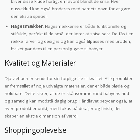
bliver disse klude hurtigt en favorit blandt de små. Hver
nusseklud kan også broderes med barnets navn for at gøre
den ekstra speciel.
Hagesmækker
: Hagesmækkerne er både funktionelle og
stilfulde, perfekt til de små, der lærer at spise selv. De fås i en
række farver og designs og kan også tilpasses med broderi,
hvilket gør dem til en personlig gave til babyer.
Kvalitet og Materialer
Djævlehuen er kendt for sin forpligtelse til kvalitet. Alle produkter
er fremstillet af nøje udvalgte materialer, der er både bløde og
holdbare. Dette sikrer, at de er skånsomme mod babyens hud
og samtidig kan modstå daglig brug. Håndlavet betyder også, at
hvert produkt er unikt, med fokus på detaljer og finish, der
skaber en ekstra dimension af værdi.
Shoppingoplevelse