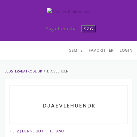
SØG
Skip
GEMTE
FAVORITTER
LOGIN
to
content
>
BEDSTERABATKODE.DK
DJÆVLEHUEN
TILFØJ DENNE BUTIK TIL FAVORIT