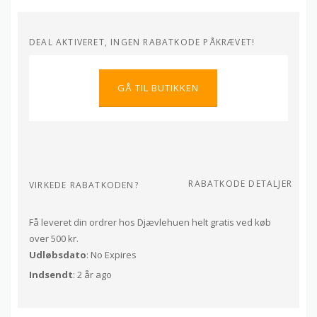
DEAL AKTIVERET, INGEN RABATKODE PÅKRÆVET!
GÅ TIL BUTIKKEN
RABATKODE DETALJER
VIRKEDE RABATKODEN?
Få leveret din ordrer hos Djævlehuen helt gratis ved køb
over 500 kr.
Udløbsdato
: No Expires
Indsendt
: 2 år ago