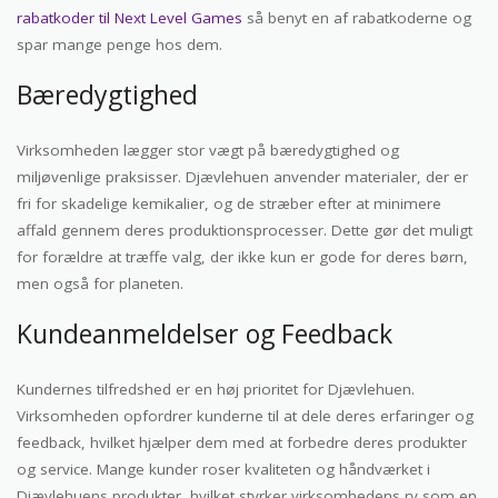
rabatkoder til Next Level Games
så benyt en af rabatkoderne og
spar mange penge hos dem.
Bæredygtighed
Virksomheden lægger stor vægt på bæredygtighed og
miljøvenlige praksisser. Djævlehuen anvender materialer, der er
fri for skadelige kemikalier, og de stræber efter at minimere
affald gennem deres produktionsprocesser. Dette gør det muligt
for forældre at træffe valg, der ikke kun er gode for deres børn,
men også for planeten.
Kundeanmeldelser og Feedback
Kundernes tilfredshed er en høj prioritet for Djævlehuen.
Virksomheden opfordrer kunderne til at dele deres erfaringer og
feedback, hvilket hjælper dem med at forbedre deres produkter
og service. Mange kunder roser kvaliteten og håndværket i
Djævlehuens produkter, hvilket styrker virksomhedens ry som en