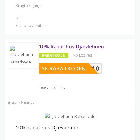
Brugt 57 gange
Del
Facebook
Twitter
10% Rabat hos Djævlehuen
No Expires
RABATKODE
SPAR10
SE RABATKODEN
100% SUCCESS
Brugt 76 gange
10% Rabat hos Djævlehuen