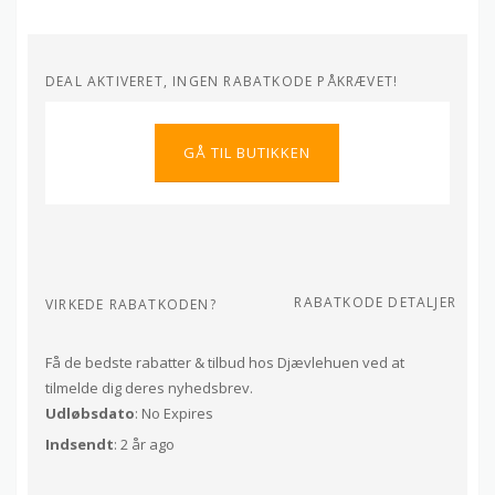
DEAL AKTIVERET, INGEN RABATKODE PÅKRÆVET!
GÅ TIL BUTIKKEN
RABATKODE DETALJER
VIRKEDE RABATKODEN?
Få de bedste rabatter & tilbud hos Djævlehuen ved at
tilmelde dig deres nyhedsbrev.
Udløbsdato
: No Expires
Indsendt
: 2 år ago