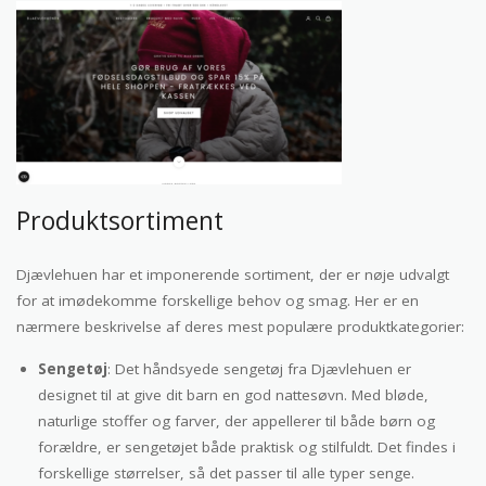
Produktsortiment
Djævlehuen har et imponerende sortiment, der er nøje udvalgt
for at imødekomme forskellige behov og smag. Her er en
nærmere beskrivelse af deres mest populære produktkategorier:
Sengetøj
: Det håndsyede sengetøj fra Djævlehuen er
designet til at give dit barn en god nattesøvn. Med bløde,
naturlige stoffer og farver, der appellerer til både børn og
forældre, er sengetøjet både praktisk og stilfuldt. Det findes i
forskellige størrelser, så det passer til alle typer senge.