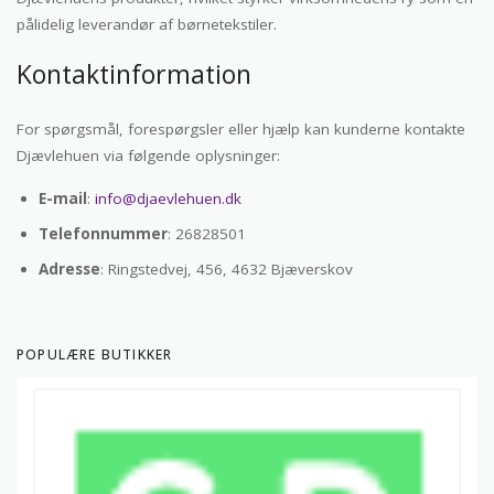
pålidelig leverandør af børnetekstiler.
Kontaktinformation
For spørgsmål, forespørgsler eller hjælp kan kunderne kontakte
Djævlehuen via følgende oplysninger:
E-mail
:
info@djaevlehuen.dk
Telefonnummer
: 26828501
Adresse
: Ringstedvej, 456, 4632 Bjæverskov
POPULÆRE BUTIKKER