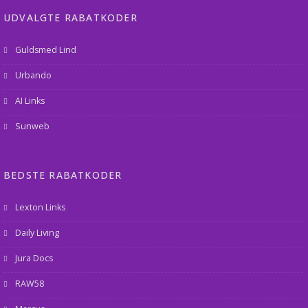
UDVALGTE RABATKODER
Guldsmed Lind
Urbando
AI Links
Sunweb
BEDSTE RABATKODER
Lexton Links
Daily Living
Jura Docs
RAW58