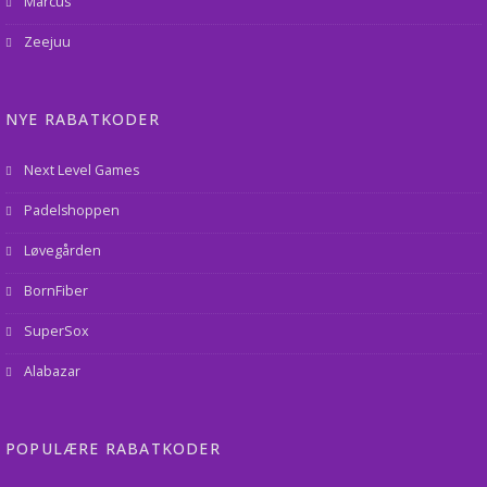
Marcus
Zeejuu
NYE RABATKODER
Next Level Games
Padelshoppen
Løvegården
BornFiber
SuperSox
Alabazar
POPULÆRE RABATKODER