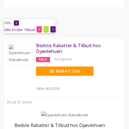
Alle
3
Alle
Koder
Tilbud
2
1
3
Bedste Rabatter & Tilbud hos
Djævlehuen
No Expires
SALE
SE RABATTEN
100% SUCCESS
Brugt 65 gange
Bedste Rabatter & Tilbud hos Djævlehuen