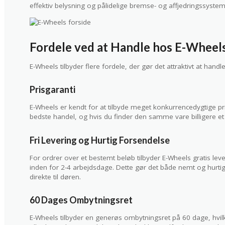
effektiv belysning og pålidelige bremse- og affjedringssystem
Fordele ved at Handle hos E-Wheel
E-Wheels tilbyder flere fordele, der gør det attraktivt at hand
Prisgaranti
E-Wheels er kendt for at tilbyde meget konkurrencedygtige pris
bedste handel, og hvis du finder den samme vare billigere et 
Fri Levering og Hurtig Forsendelse
For ordrer over et bestemt beløb tilbyder E-Wheels gratis lev
inden for 2-4 arbejdsdage. Dette gør det både nemt og hurtigt 
direkte til døren.
60 Dages Ombytningsret
E-Wheels tilbyder en generøs ombytningsret på 60 dage, hvil