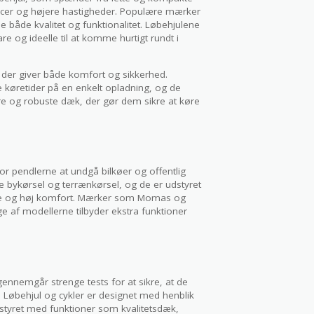
tancer og højere hastigheder. Populære mærker
 både kvalitet og funktionalitet. Løbehjulene
re og ideelle til at komme hurtigt rundt i
r, der giver både komfort og sikkerhed.
ge køretider på en enkelt opladning, og de
 og robuste dæk, der gør dem sikre at køre
for pendlerne at undgå bilkøer og offentlig
de bykørsel og terrænkørsel, og de er udstyret
dde og høj komfort. Mærker som Momas og
e af modellerne tilbyder ekstra funktioner
gennemgår strenge tests for at sikre, at de
. Løbehjul og cykler er designet med henblik
styret med funktioner som kvalitetsdæk,