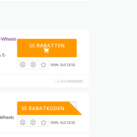
E-Wheels
SE RABATTEN
s E-
100% SUCCESS
0 Comments
CEMBER15
SE RABATKODEN
-Wheels
100% SUCCESS