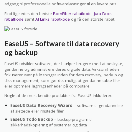
adgang til professionelle softwareløsninger til en lavere pris.
Find ligeledes den bedste
BornFiber rabatkode
,
Jura Docs
rabatkode
samt
AI Links rabatkode
og få den største rabat.
EaseUS – Software til data recovery
og backup
EaseUS udvikler software, der hjælper brugere med at beskytte,
gendanne og administrere deres digitale data. Virksomheden
fokuserer især på løsninger inden for data recovery, backup og
disk management, som gør det muligt at gendanne tabte filer
eller optimere lagringsenheder på computere.
Nogle af de mest kendte produkter fra EaseUS inkluderer:
EaseUS Data Recovery Wizard
– software til gendannelse
af slettede eller mistede filer
EaseUS Todo Backup
– backup-program til
sikkerhedskopiering af systemer og data