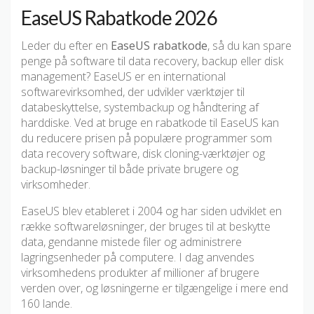
EaseUS Rabatkode 2026
Leder du efter en
EaseUS rabatkode
, så du kan spare
penge på software til data recovery, backup eller disk
management? EaseUS er en international
softwarevirksomhed, der udvikler værktøjer til
databeskyttelse, systembackup og håndtering af
harddiske. Ved at bruge en rabatkode til EaseUS kan
du reducere prisen på populære programmer som
data recovery software, disk cloning-værktøjer og
backup-løsninger til både private brugere og
virksomheder.
EaseUS blev etableret i 2004 og har siden udviklet en
række softwareløsninger, der bruges til at beskytte
data, gendanne mistede filer og administrere
lagringsenheder på computere. I dag anvendes
virksomhedens produkter af millioner af brugere
verden over, og løsningerne er tilgængelige i mere end
160 lande.