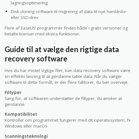
lagringsoptimering
Disk cloning software til migrering af data til nye harddiske
eller SSD-drev
Flere af EaseUS’ programmer findes både i gratis versioner og
betalte licenser med ekstra funktioner.
Guide til at vælge den rigtige data
recovery software
Hvis du har mistet vigtige filer, kan data recovery software være
en effektiv løsning til at gendanne tabte data. Når du vælger
software til dette formål, er der flere faktorer, du bør overveje.
Filtyper
Sørg for, at softwaren understøtter de filtyper, du ønsker at
gendanne.
Kompatibilitet
Kontroller om programmet fungerer med dit operativsystem, fx
Windows eller macOS.
Scanningsteknologi