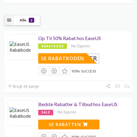
Alle
2
Op Til 50% Rabat hos EaseUS
No Expires
RABATKODE
DDET HER
SE RABATKODEN
100% SUCCESS
Brugt 36 gange
Bedste Rabatter & Tilbud hos EaseUS
No Expires
SALE
SE RABATTEN
100% SUCCESS