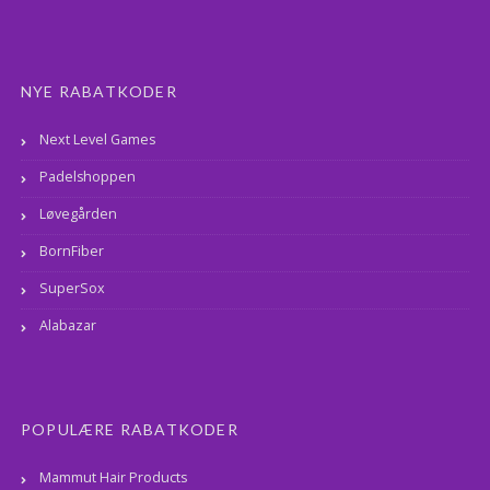
NYE RABATKODER
Next Level Games
Padelshoppen
Løvegården
BornFiber
SuperSox
Alabazar
POPULÆRE RABATKODER
Mammut Hair Products