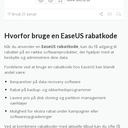
Brugt 25 gange
Hvorfor bruge en EaseUS rabatkode
Når du anvender en
EaseUS rabatkode
, kan du få adgang til
rabatter på en række softwareprodukter, der hjælper med at
beskytte og administrere dine data.
Fordelene ved at bruge en rabatkode hos EaseUS kan blandt
andet være:
Besparelser på data recovery software
Rabat på backup- og sikkerhedsprogrammer
Lavere pris på disk cloning og partition management
værktøjer
Mulighed for ekstra rabat under kampagner eller
softwareopgraderinger
Ved at kombinere rabatkoder med aktuelle tilbud kan du ofte få