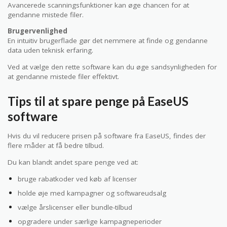
Avancerede scanningsfunktioner kan øge chancen for at
gendanne mistede filer.
Brugervenlighed
En intuitiv brugerflade gør det nemmere at finde og gendanne
data uden teknisk erfaring.
Ved at vælge den rette software kan du øge sandsynligheden for
at gendanne mistede filer effektivt.
Tips til at spare penge på EaseUS
software
Hvis du vil reducere prisen på software fra EaseUS, findes der
flere måder at få bedre tilbud.
Du kan blandt andet spare penge ved at:
bruge rabatkoder ved køb af licenser
holde øje med kampagner og softwareudsalg
vælge årslicenser eller bundle-tilbud
opgradere under særlige kampagneperioder