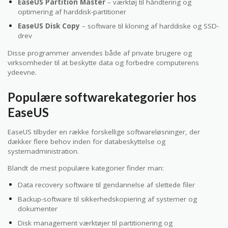
EaseUS Partition Master
– værktøj til håndtering og
optimering af harddisk-partitioner
EaseUS Disk Copy
– software til kloning af harddiske og SSD-
drev
Disse programmer anvendes både af private brugere og
virksomheder til at beskytte data og forbedre computerens
ydeevne.
Populære softwarekategorier hos
EaseUS
EaseUS tilbyder en række forskellige softwareløsninger, der
dækker flere behov inden for databeskyttelse og
systemadministration.
Blandt de mest populære kategorier finder man:
Data recovery software til gendannelse af slettede filer
Backup-software til sikkerhedskopiering af systemer og
dokumenter
Disk management værktøjer til partitionering og