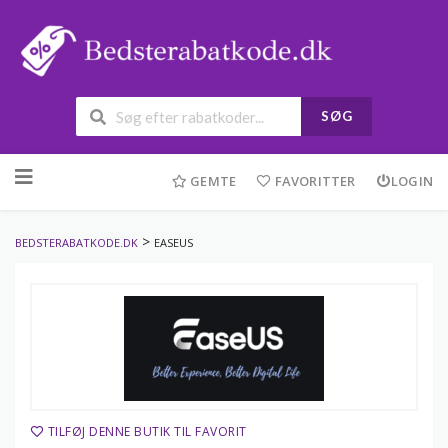
SØG
Skip
to
GEMTE
FAVORITTER
LOGIN
content
>
BEDSTERABATKODE.DK
EASEUS
TILFØJ DENNE BUTIK TIL FAVORIT