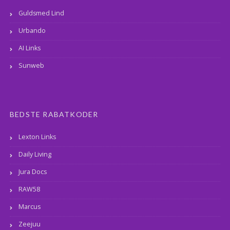
Guldsmed Lind
Urbando
AI Links
Sunweb
BEDSTE RABATKODER
Lexton Links
Daily Living
Jura Docs
RAW58
Marcus
Zeejuu