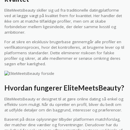
EliteMeetsBeauty skiller sig ud fra traditionelle datingplatforme
ved at lægge vægt på kvalitet frem for kvantitet. Her handler det
ikke om at matche tilfældige profiler, men om at skabe
forbindelser mellem ligesindede, der deler samme livsstil og
ambitioner.
For at sikre en eksklusiv brugerbase gennemgår alle profiler en
verifikationsproces, hvor det kontrolleres, at brugerne lever op til
platformens standarder. Dette eliminerer risikoen for falske
profiler og sikrer, at alle medlemmer er seriøse omkring deres
søgen efter kærlighed.
Hvordan fungerer EliteMeetsBeauty?
EliteMeetsBeauty er designet til at gøre online dating så enkel og
effektiv som muligt. Når du opretter en profil, bliver du bedt om
at udfylde detaljer om din baggrund, interesser og præferencer.
Baseret på disse oplysninger tilbyder platformen matchforslag,
der matcher dine værdier og forventninger. Derudover har du