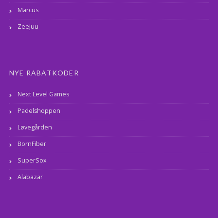
Marcus
Zeejuu
NYE RABATKODER
Next Level Games
Padelshoppen
Løvegården
BornFiber
SuperSox
Alabazar