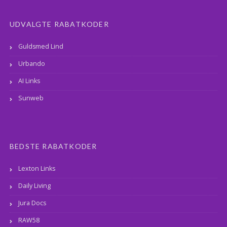
UDVALGTE RABATKODER
Guldsmed Lind
Urbando
AI Links
Sunweb
BEDSTE RABATKODER
Lexton Links
Daily Living
Jura Docs
RAW58