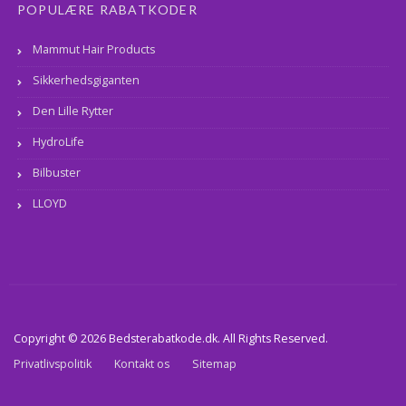
POPULÆRE RABATKODER
Mammut Hair Products
Sikkerhedsgiganten
Den Lille Rytter
HydroLife
Bilbuster
LLOYD
Copyright © 2026 Bedsterabatkode.dk. All Rights Reserved.
Privatlivspolitik
Kontakt os
Sitemap