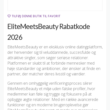
TILFØJ DENNE BUTIK TIL FAVORIT
EliteMeetsBeauty Rabatkode
2026
EliteMeetsBeauty er en eksklusiv online datingplatform,
der henvender sig til veluddannede, succesfulde og
attraktive singler, som søger seriøse relationer.
Platformen er skabt til at forbinde mennesker med
høje standarder og ambitioner, der ønsker at finde en
partner, der matcher deres livsstil og værdier.
Gennem en omhyggelig verificeringsproces sikrer
EliteMeetsBeauty et miljø uden falske profiler, hvor
medlemmer kan føle sig trygge og fokusere på at
opbygge ægte relationer. Med en række avancerede
funktioner og en moderne brugeroplevelse gør