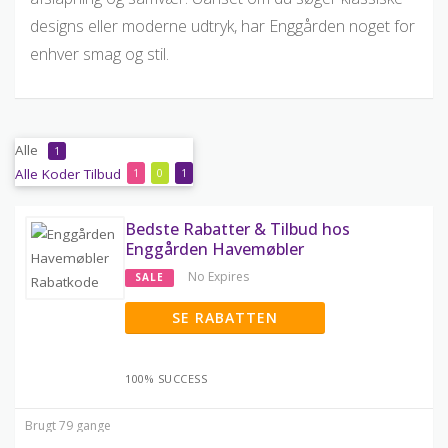
designs eller moderne udtryk, har Enggården noget for
enhver smag og stil.
Alle
1
Alle
Koder
Tilbud
1
0
1
Bedste Rabatter & Tilbud hos
Enggården Havemøbler
No Expires
SALE
SE RABATTEN
100% SUCCESS
Brugt 79 gange