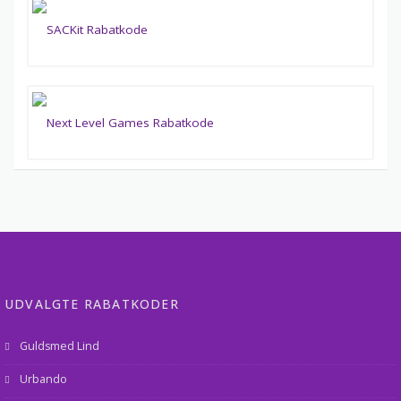
UDVALGTE RABATKODER
Guldsmed Lind
Urbando