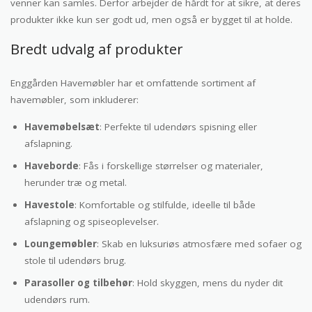
venner kan samles. Derfor arbejder de hårdt for at sikre, at deres
produkter ikke kun ser godt ud, men også er bygget til at holde.
Bredt udvalg af produkter
Enggården Havemøbler har et omfattende sortiment af
havemøbler, som inkluderer:
Havemøbelsæt
: Perfekte til udendørs spisning eller
afslapning.
Haveborde
: Fås i forskellige størrelser og materialer,
herunder træ og metal.
Havestole
: Komfortable og stilfulde, ideelle til både
afslapning og spiseoplevelser.
Loungemøbler
: Skab en luksuriøs atmosfære med sofaer og
stole til udendørs brug.
Parasoller og tilbehør
: Hold skyggen, mens du nyder dit
udendørs rum.