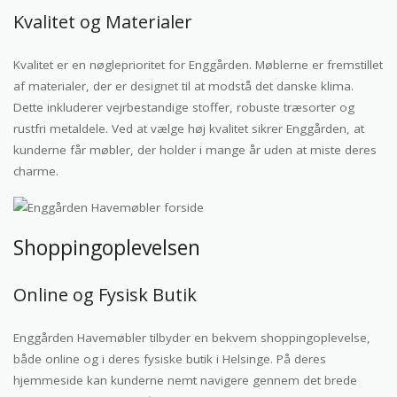
Kvalitet og Materialer
Kvalitet er en nøgleprioritet for Enggården. Møblerne er fremstillet
af materialer, der er designet til at modstå det danske klima.
Dette inkluderer vejrbestandige stoffer, robuste træsorter og
rustfri metaldele. Ved at vælge høj kvalitet sikrer Enggården, at
kunderne får møbler, der holder i mange år uden at miste deres
charme.
Shoppingoplevelsen
Online og Fysisk Butik
Enggården Havemøbler tilbyder en bekvem shoppingoplevelse,
både online og i deres fysiske butik i Helsinge. På deres
hjemmeside kan kunderne nemt navigere gennem det brede