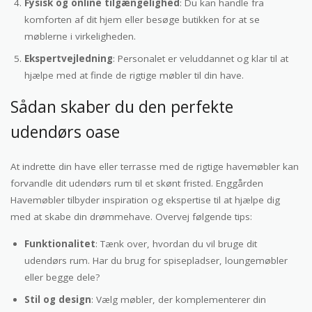
Fysisk og online tilgængelighed
: Du kan handle fra
komforten af dit hjem eller besøge butikken for at se
møblerne i virkeligheden.
Ekspertvejledning
: Personalet er veluddannet og klar til at
hjælpe med at finde de rigtige møbler til din have.
Sådan skaber du den perfekte
udendørs oase
At indrette din have eller terrasse med de rigtige havemøbler kan
forvandle dit udendørs rum til et skønt fristed. Enggården
Havemøbler tilbyder inspiration og ekspertise til at hjælpe dig
med at skabe din drømmehave. Overvej følgende tips:
Funktionalitet
: Tænk over, hvordan du vil bruge dit
udendørs rum. Har du brug for spisepladser, loungemøbler
eller begge dele?
Stil og design
: Vælg møbler, der komplementerer din