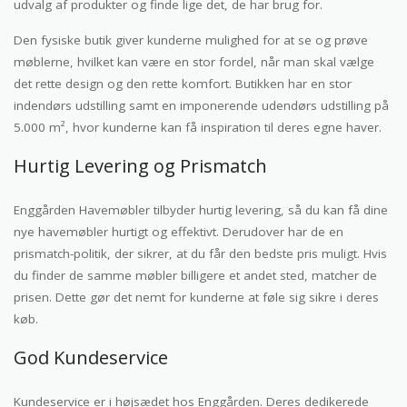
udvalg af produkter og finde lige det, de har brug for.
Den fysiske butik giver kunderne mulighed for at se og prøve
møblerne, hvilket kan være en stor fordel, når man skal vælge
det rette design og den rette komfort. Butikken har en stor
indendørs udstilling samt en imponerende udendørs udstilling på
5.000 m², hvor kunderne kan få inspiration til deres egne haver.
Hurtig Levering og Prismatch
Enggården Havemøbler tilbyder hurtig levering, så du kan få dine
nye havemøbler hurtigt og effektivt. Derudover har de en
prismatch-politik, der sikrer, at du får den bedste pris muligt. Hvis
du finder de samme møbler billigere et andet sted, matcher de
prisen. Dette gør det nemt for kunderne at føle sig sikre i deres
køb.
God Kundeservice
Kundeservice er i højsædet hos Enggården. Deres dedikerede