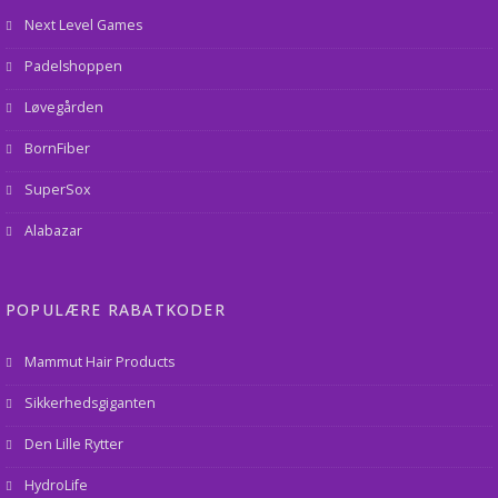
Next Level Games
Padelshoppen
Løvegården
BornFiber
SuperSox
Alabazar
POPULÆRE RABATKODER
Mammut Hair Products
Sikkerhedsgiganten
Den Lille Rytter
HydroLife