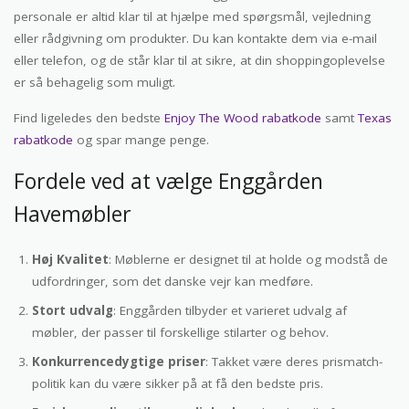
personale er altid klar til at hjælpe med spørgsmål, vejledning
eller rådgivning om produkter. Du kan kontakte dem via e-mail
eller telefon, og de står klar til at sikre, at din shoppingoplevelse
er så behagelig som muligt.
Find ligeledes den bedste
Enjoy The Wood rabatkode
samt
Texas
rabatkode
og spar mange penge.
Fordele ved at vælge Enggården
Havemøbler
Høj Kvalitet
: Møblerne er designet til at holde og modstå de
udfordringer, som det danske vejr kan medføre.
Stort udvalg
: Enggården tilbyder et varieret udvalg af
møbler, der passer til forskellige stilarter og behov.
Konkurrencedygtige priser
: Takket være deres prismatch-
politik kan du være sikker på at få den bedste pris.