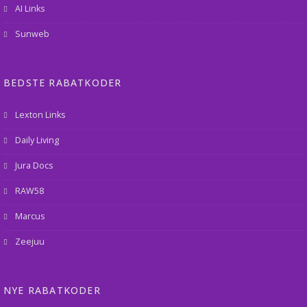
AI Links
Sunweb
BEDSTE RABATKODER
Lexton Links
Daily Living
Jura Docs
RAW58
Marcus
Zeejuu
NYE RABATKODER