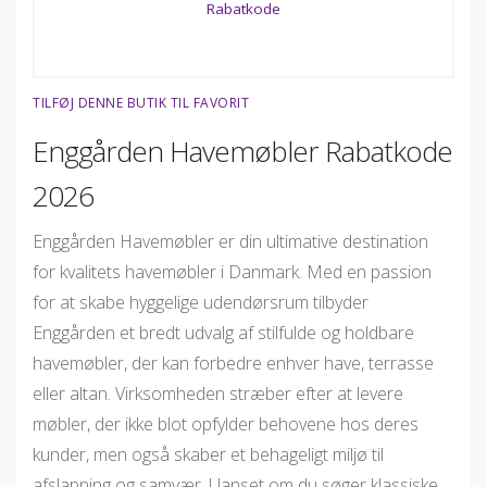
TILFØJ DENNE BUTIK TIL FAVORIT
Enggården Havemøbler Rabatkode
2026
Enggården Havemøbler er din ultimative destination
for kvalitets havemøbler i Danmark. Med en passion
for at skabe hyggelige udendørsrum tilbyder
Enggården et bredt udvalg af stilfulde og holdbare
havemøbler, der kan forbedre enhver have, terrasse
eller altan. Virksomheden stræber efter at levere
møbler, der ikke blot opfylder behovene hos deres
kunder, men også skaber et behageligt miljø til
afslapning og samvær. Uanset om du søger klassiske