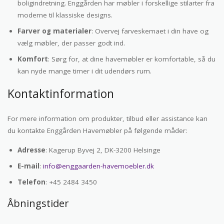
boligindretning. Enggården har møbler i forskellige stilarter fra
moderne til klassiske designs.
Farver og materialer
: Overvej farveskemaet i din have og
vælg møbler, der passer godt ind.
Komfort
: Sørg for, at dine havemøbler er komfortable, så du
kan nyde mange timer i dit udendørs rum.
Kontaktinformation
For mere information om produkter, tilbud eller assistance kan
du kontakte Enggården Havemøbler på følgende måder:
Adresse
: Kagerup Byvej 2, DK-3200 Helsinge
E-mail
:
info@enggaarden-havemoebler.dk
Telefon
: +45 2484 3450
Åbningstider