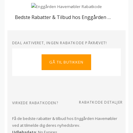
Bedste Rabatter & Tilbud hos Enggården Havemøbler
DEAL AKTIVERET, INGEN RABATKODE PÅKRÆVET!
GÅ TIL BUTIKKEN
RABATKODE DETALJER
VIRKEDE RABATKODEN?
Få de bedste rabatter & tilbud hos Enggården Havemøbler
ved at tilmelde dig deres nyhedsbrev.
Udløbsdato
: No Expires