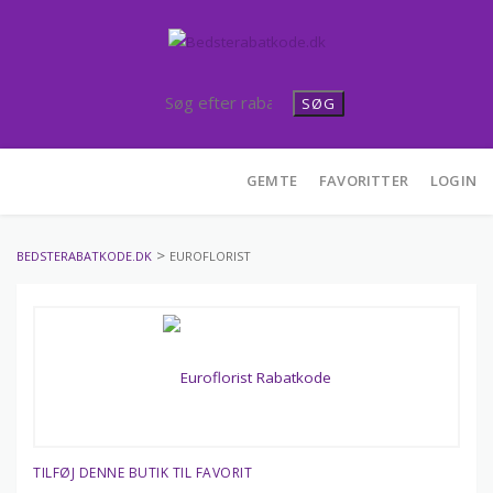
SØG
Skip
GEMTE
FAVORITTER
LOGIN
to
content
>
BEDSTERABATKODE.DK
EUROFLORIST
TILFØJ DENNE BUTIK TIL FAVORIT