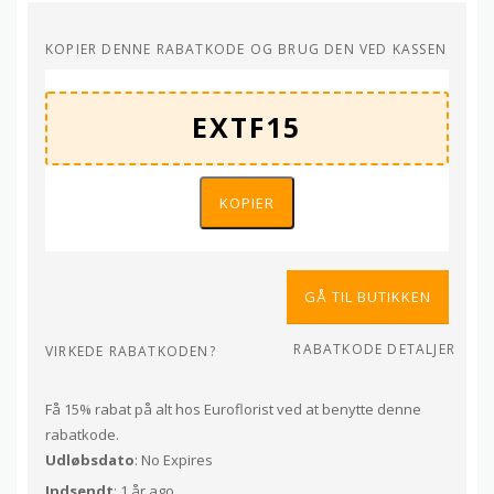
KOPIER DENNE RABATKODE OG BRUG DEN VED KASSEN
KOPIER
GÅ TIL BUTIKKEN
RABATKODE DETALJER
VIRKEDE RABATKODEN?
Få 15% rabat på alt hos Euroflorist ved at benytte denne
rabatkode.
Udløbsdato
: No Expires
Indsendt
: 1 år ago