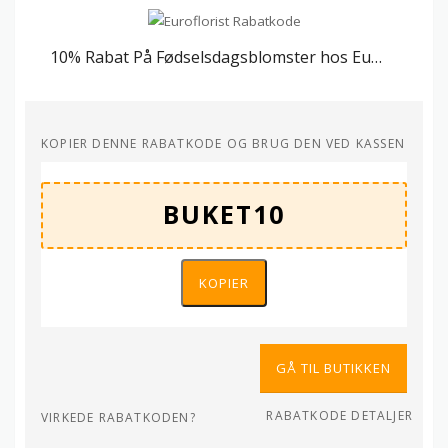
10% Rabat På Fødselsdagsblomster hos Euroflorist
KOPIER DENNE RABATKODE OG BRUG DEN VED KASSEN
KOPIER
GÅ TIL BUTIKKEN
RABATKODE DETALJER
VIRKEDE RABATKODEN?