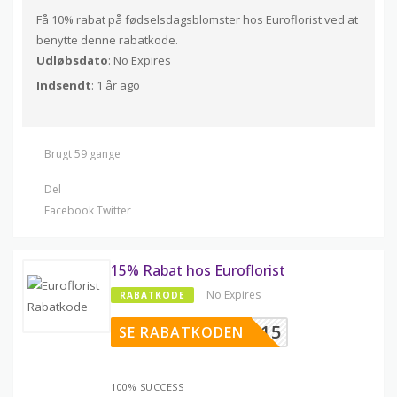
Få 10% rabat på fødselsdagsblomster hos Euroflorist ved at
benytte denne rabatkode.
Udløbsdato
: No Expires
Indsendt
: 1 år ago
Brugt 59 gange
Del
Facebook
Twitter
15% Rabat hos Euroflorist
No Expires
RABATKODE
GLÆDE15
SE RABATKODEN
100% SUCCESS