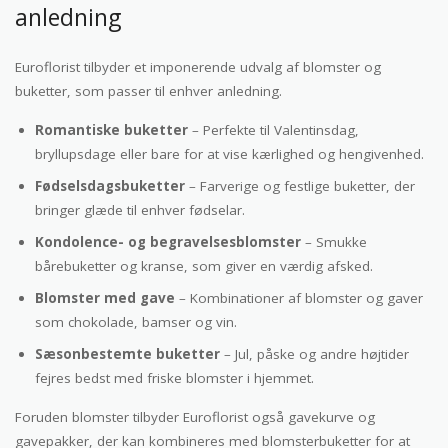
anledning
Euroflorist tilbyder et imponerende udvalg af blomster og
buketter, som passer til enhver anledning.
Romantiske buketter
– Perfekte til Valentinsdag,
bryllupsdage eller bare for at vise kærlighed og hengivenhed.
Fødselsdagsbuketter
– Farverige og festlige buketter, der
bringer glæde til enhver fødselar.
Kondolence- og begravelsesblomster
– Smukke
bårebuketter og kranse, som giver en værdig afsked.
Blomster med gave
– Kombinationer af blomster og gaver
som chokolade, bamser og vin.
Sæsonbestemte buketter
– Jul, påske og andre højtider
fejres bedst med friske blomster i hjemmet.
Foruden blomster tilbyder Euroflorist også gavekurve og
gavepakker, der kan kombineres med blomsterbuketter for at