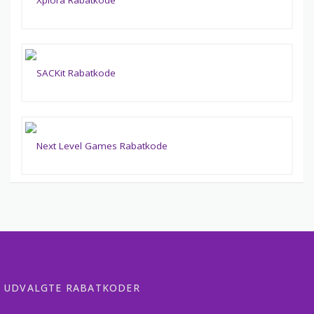
UDVALGTE RABATKODER