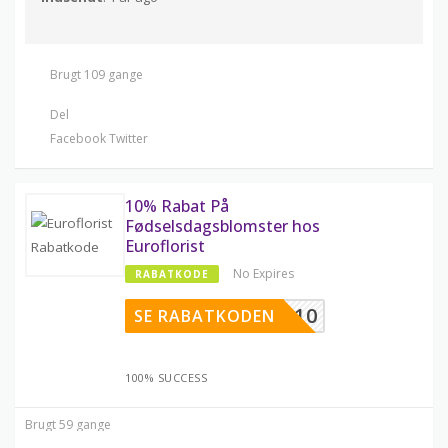
Brugt 109 gange
Del
Facebook
Twitter
10% Rabat På
Fødselsdagsblomster hos
Euroflorist
No Expires
RABATKODE
BUKET10
SE RABATKODEN
100% SUCCESS
Brugt 59 gange