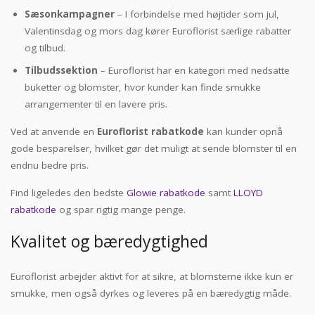
Sæsonkampagner
– I forbindelse med højtider som jul,
Valentinsdag og mors dag kører Euroflorist særlige rabatter
og tilbud.
Tilbudssektion
– Euroflorist har en kategori med nedsatte
buketter og blomster, hvor kunder kan finde smukke
arrangementer til en lavere pris.
Ved at anvende en
Euroflorist rabatkode
kan kunder opnå
gode besparelser, hvilket gør det muligt at sende blomster til en
endnu bedre pris.
Find ligeledes den bedste
Glowie rabatkode
samt
LLOYD
rabatkode
og spar rigtig mange penge.
Kvalitet og bæredygtighed
Euroflorist arbejder aktivt for at sikre, at blomsterne ikke kun er
smukke, men også dyrkes og leveres på en bæredygtig måde.