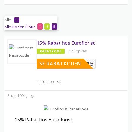
Alle
5
Alle
Koder
Tilbud
1
4
5
15% Rabat hos Euroflorist
No Expires
RABATKODE
EXTF15
SE RABATKODEN
100% SUCCESS
Brugt 109 gange
15% Rabat hos Euroflorist