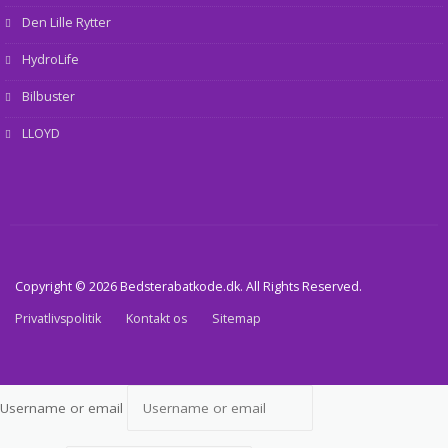
Den Lille Rytter
HydroLife
Bilbuster
LLOYD
Copyright © 2026 Bedsterabatkode.dk. All Rights Reserved.
Privatlivspolitik
Kontakt os
Sitemap
Username or email