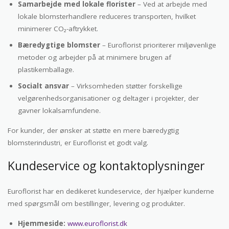
Samarbejde med lokale florister
– Ved at arbejde med
lokale blomsterhandlere reduceres transporten, hvilket
minimerer CO₂-aftrykket.
Bæredygtige blomster
– Euroflorist prioriterer miljøvenlige
metoder og arbejder på at minimere brugen af
plastikemballage.
Socialt ansvar
– Virksomheden støtter forskellige
velgørenhedsorganisationer og deltager i projekter, der
gavner lokalsamfundene.
For kunder, der ønsker at støtte en mere bæredygtig
blomsterindustri, er Euroflorist et godt valg.
Kundeservice og kontaktoplysninger
Euroflorist har en dedikeret kundeservice, der hjælper kunderne
med spørgsmål om bestillinger, levering og produkter.
Hjemmeside:
www.euroflorist.dk