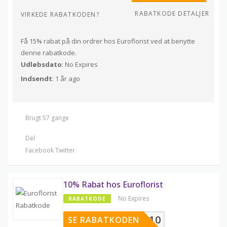
RABATKODE DETALJER
VIRKEDE RABATKODEN?
Få 15% rabat på din ordrer hos Euroflorist ved at benytte
denne rabatkode.
Udløbsdato
: No Expires
Indsendt
: 1 år ago
Brugt 57 gange
Del
Facebook
Twitter
10% Rabat hos Euroflorist
No Expires
RABATKODE
BEG10
SE RABATKODEN