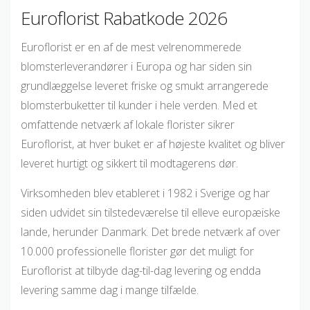
Euroflorist Rabatkode 2026
Euroflorist er en af de mest velrenommerede
blomsterleverandører i Europa og har siden sin
grundlæggelse leveret friske og smukt arrangerede
blomsterbuketter til kunder i hele verden. Med et
omfattende netværk af lokale florister sikrer
Euroflorist, at hver buket er af højeste kvalitet og bliver
leveret hurtigt og sikkert til modtagerens dør.
Virksomheden blev etableret i 1982 i Sverige og har
siden udvidet sin tilstedeværelse til elleve europæiske
lande, herunder Danmark. Det brede netværk af over
10.000 professionelle florister gør det muligt for
Euroflorist at tilbyde dag-til-dag levering og endda
levering samme dag i mange tilfælde.