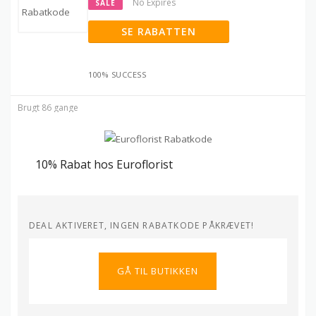
No Expires
SALE
SE RABATTEN
100% SUCCESS
Brugt 86 gange
10% Rabat hos Euroflorist
DEAL AKTIVERET, INGEN RABATKODE PÅKRÆVET!
GÅ TIL BUTIKKEN