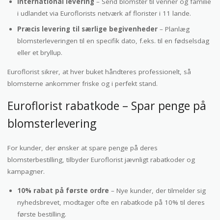
International levering
– Send blomster til venner og familie
i udlandet via Euroflorists netværk af florister i 11 lande.
Præcis levering til særlige begivenheder
– Planlæg
blomsterleveringen til en specifik dato, f.eks. til en fødselsdag
eller et bryllup.
Euroflorist sikrer, at hver buket håndteres professionelt, så
blomsterne ankommer friske og i perfekt stand.
Euroflorist rabatkode – Spar penge på
blomsterlevering
For kunder, der ønsker at spare penge på deres
blomsterbestilling, tilbyder Euroflorist jævnligt rabatkoder og
kampagner.
10% rabat på første ordre
– Nye kunder, der tilmelder sig
nyhedsbrevet, modtager ofte en rabatkode på 10% til deres
første bestilling.