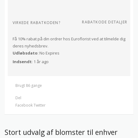
RABATKODE DETALJER
VIRKEDE RABATKODEN?
Få 10% rabat på din ordrer hos Euroflorist ved at tilmelde dig
deres nyhedsbrev.
Udløbsdato
: No Expires
Indsendt
: 1 år ago
Brugt 86 gange
Del
Facebook
Twitter
Stort udvalg af blomster til enhver