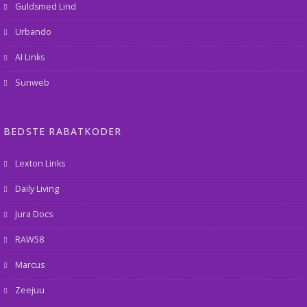
Guldsmed Lind
Urbando
AI Links
Sunweb
BEDSTE RABATKODER
Lexton Links
Daily Living
Jura Docs
RAW58
Marcus
Zeejuu