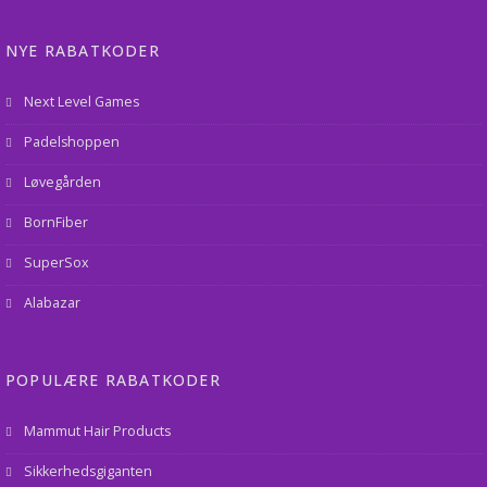
NYE RABATKODER
Next Level Games
Padelshoppen
Løvegården
BornFiber
SuperSox
Alabazar
POPULÆRE RABATKODER
Mammut Hair Products
Sikkerhedsgiganten