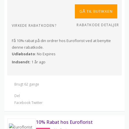
GÅ TIL BUTIKKEN
RABATKODE DETALJER
VIRKEDE RABATKODEN?
Få 10% rabat på din ordrer hos Euroflorist ved at benytte
denne rabatkode.
Udløbsdato
: No Expires
Indsendt
: 1 år ago
Brugt 62 gange
Del
Facebook
Twitter
10% Rabat hos Euroflorist