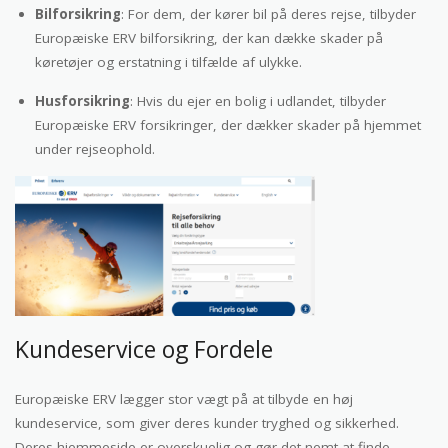
Bilforsikring
: For dem, der kører bil på deres rejse, tilbyder
Europæiske ERV bilforsikring, der kan dække skader på
køretøjer og erstatning i tilfælde af ulykke.
Husforsikring
: Hvis du ejer en bolig i udlandet, tilbyder
Europæiske ERV forsikringer, der dækker skader på hjemmet
under rejseophold.
Kundeservice og Fordele
Europæiske ERV lægger stor vægt på at tilbyde en høj
kundeservice, som giver deres kunder tryghed og sikkerhed.
Deres hjemmeside er overskuelig og gør det nemt at finde