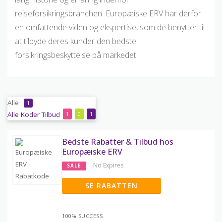
rejseforsikringsbranchen. Europæiske ERV har derfor
en omfattende viden og ekspertise, som de benytter til
at tilbyde deres kunder den bedste
forsikringsbeskyttelse på markedet.
Alle
1
Alle
Koder
Tilbud
1
0
1
Bedste Rabatter & Tilbud hos
Europæiske ERV
No Expires
SALE
SE RABATTEN
100% SUCCESS