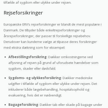
tilfælde af sygdom eller ulykke under rejsen.
Rejseforsikringer
Europæiske ERV’s rejseforsikringer er blandt de mest populære i
Danmark. De tilbyder både enkeltrejseforsikringer og
årsrejseforsikringer, der passer til forskellige rejsebehov.
Derudover kan kunderne vælge at tilpasse deres forsikringer
med ekstra dækning som for eksempel:
Afbestillingsforsikring
: Dækker omkostningerne ved
aflysning af rejsen på grund af uforudsete hændelser som
sygdom, skader eller dødsfald.
Sygdoms- og ulykkesforsikring
: Dækker medicinske
udgifter i tilfælde af sygdom eller ulykke under rejsen. Det
inkluderer både lægebehandling, hospitalsophold og
evakuering, hvis det er nødvendigt.
Bagageforsikring
: Dækker tab eller skade på bagage under