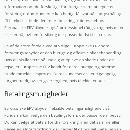
information om de forskellige forsikringer samt at tegne en
forsikring online. Kunderne kan hurtigt få svar på spørgsmål og
få hjælp til at finde den rette forsikring til deres behov.
Europæiske ERV tilbyder også professionel rådgivning, hvis du er
usikker på, hvilken forsikring der passer bedst til din rejse.
En af de store fordele ved at vælge Europæiske ERV som
forsikringsudbyder er den hurtige og effektive skadebehandling.
Hvis du skulle være så uheldig at opleve en skade under din
rejse, er Europæiske ERV kendt for deres hurtige og nemme
skadeanmeldelsesproces. Deres kundeservice er tilgængelig
døgnet rundt, hvilket giver tryghed, hvis uheldet er ude.
Betalingsmuligheder
Europæiske ERV tilbyder fleksible betalingsmuligheder, så
kunderne kan vælge den betalingsform, der passer dem bedst.
Du kan vælge at betale for din forsikring med det samme eller
vælge en afdragsordning, der passer til dit budget. Betaling kan