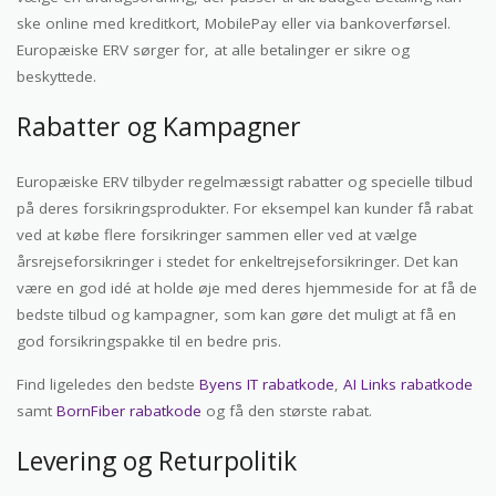
ske online med kreditkort, MobilePay eller via bankoverførsel.
Europæiske ERV sørger for, at alle betalinger er sikre og
beskyttede.
Rabatter og Kampagner
Europæiske ERV tilbyder regelmæssigt rabatter og specielle tilbud
på deres forsikringsprodukter. For eksempel kan kunder få rabat
ved at købe flere forsikringer sammen eller ved at vælge
årsrejseforsikringer i stedet for enkeltrejseforsikringer. Det kan
være en god idé at holde øje med deres hjemmeside for at få de
bedste tilbud og kampagner, som kan gøre det muligt at få en
god forsikringspakke til en bedre pris.
Find ligeledes den bedste
Byens IT rabatkode
,
AI Links rabatkode
samt
BornFiber rabatkode
og få den største rabat.
Levering og Returpolitik