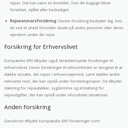
rejser. Det kan være en livredder, hvis din bagage bliver
forsinket, stjålet eller beskadiget.
Rejseansvarsforsikring
: Denne forsikring beskytter dig, hvis
du ved et uheld forvolder skade på andre personer eller deres
ejendom under din rejse.
Forsikring for Erhvervslivet
Europæiske ERV tilbyder også skræddersyede forsikringer til
erhvervslivet. Deres forsikringer til virksomheder er designet til at
dække ansatte, der rejser i erhvervsøjemed, samt dække andre
relevante risici, der kan opstå under forretningsrejser. De tilbyder
dækning for rejseulykker, sygdomme og erstatning for
rejseudgifter, der kan opstå under uforudsete situationer.
Anden Forsikring
Derudover tilbyder Europæiske ERV forsikringer som: