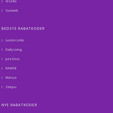
AI Links
Sunweb
BEDSTE RABATKODER
Lexton Links
Daily Living
Jura Docs
RAW58
Marcus
Zeejuu
NYE RABATKODER