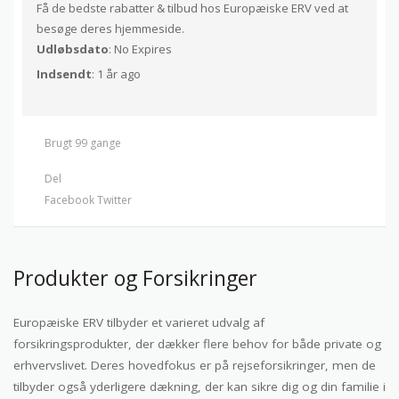
Få de bedste rabatter & tilbud hos Europæiske ERV ved at
besøge deres hjemmeside.
Udløbsdato
: No Expires
Indsendt
: 1 år ago
Brugt 99 gange
Del
Facebook
Twitter
Produkter og Forsikringer
Europæiske ERV tilbyder et varieret udvalg af
forsikringsprodukter, der dækker flere behov for både private og
erhvervslivet. Deres hovedfokus er på rejseforsikringer, men de
tilbyder også yderligere dækning, der kan sikre dig og din familie i