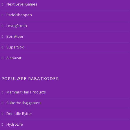
Next Level Games
Padelshoppen
Løvegården
BornFiber
SuperSox
Alabazar
POPULÆRE RABATKODER
Mammut Hair Products
Sikkerhedsgiganten
Den Lille Rytter
HydroLife