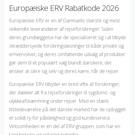
Europæiske ERV Rabatkode 2026
Europæiske ERV er en af Danmarks største og mest
velkendte leverandører af rejseforsikringer. Siden
deres grundlæggelse har de specialiseret sig i at tilbyde
skræddersyede forsikringsløsninger til både private og
erhvervslivet, og deres omfattende udvalg af produkter
gør dem til et populært valg blandt danskere, der
ønsker at sikre sig selv og deres kære, når de rejser.
Europæiske ERV tilbyder en bred vifte af forsikringer,
der dækker alt fra rejseforsikringer til sygdoms- og
ulykkeafskærmning under rejser. Med en stærk
tilstedeværelse på det danske marked har de opbygget
et solidt ry for pålidelighed og god kundeservice.
Virksomheden er en del af ERV-gruppen, som har en
lang historie og erfaring indenfor