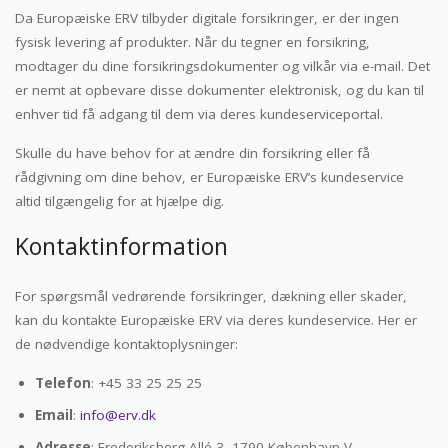
Da Europæiske ERV tilbyder digitale forsikringer, er der ingen
fysisk levering af produkter. Når du tegner en forsikring,
modtager du dine forsikringsdokumenter og vilkår via e-mail. Det
er nemt at opbevare disse dokumenter elektronisk, og du kan til
enhver tid få adgang til dem via deres kundeserviceportal.
Skulle du have behov for at ændre din forsikring eller få
rådgivning om dine behov, er Europæiske ERV’s kundeservice
altid tilgængelig for at hjælpe dig.
Kontaktinformation
For spørgsmål vedrørende forsikringer, dækning eller skader,
kan du kontakte Europæiske ERV via deres kundeservice. Her er
de nødvendige kontaktoplysninger:
Telefon
: +45 33 25 25 25
Email
:
info@erv.dk
Adresse
: Frederiksberg Allé 3, 1790 København V