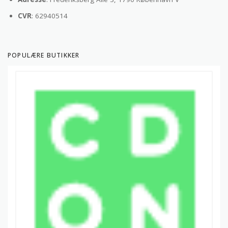
CVR
: 62940514
POPULÆRE BUTIKKER