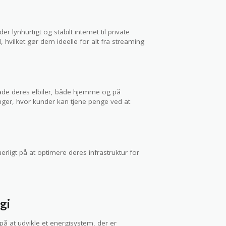
 lynhurtigt og stabilt internet til private
 hvilket gør dem ideelle for alt fra streaming
lade deres elbiler, både hjemme og på
inger, hvor kunder kan tjene penge ved at
erligt på at optimere deres infrastruktur for
gi
på at udvikle et energisystem, der er