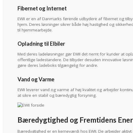
Fibernet og Internet
EWII er en af Danmarks førende udbydere af fibernet og tilbyder
hjem. Deres løsninger sikrer både høj hastighed og sikkerhed,
til hjemmearbejde.
Opladning til Elbiler
Med deres ladeløsninger gør EWII det nemt for kunder at op
offentlige ladestandere. De tilbyder desuden innovative løsn
gøre deres ladeboks tilgængelig for andre.
Vand og Varme
EWII leverer vand og varme af høj kvalitet og arbejder kontinu
at sikre en stabil og bæredygtig forsyning.
Bæredygtighed og Fremtidens Ener
Bæredygtighed er en kerneværdi hos EWII. De arbejder aktivt 