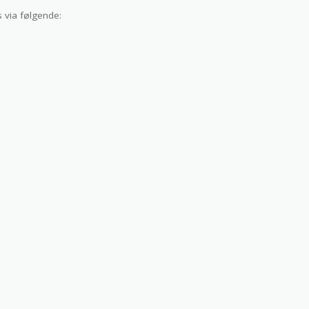
 via følgende: