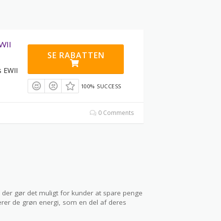
EWII
SE RABATTEN
s EWII
100% SUCCESS
0 Comments
r, der gør det muligt for kunder at spare penge
iterer de grøn energi, som en del af deres