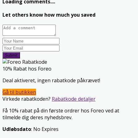
Loading comments....
Let others know how much you saved
Submit
10% Rabat hos Foreo
Deal aktiveret, ingen rabatkode påkrævet!
Gå til butikken
Virkede rabatkoden?
Rabatkode detaljer
Få 10% rabat på din første ordrer hos Foreo ved at
tilmelde dig deres nyhedsbrev.
Udløbsdato
: No Expires