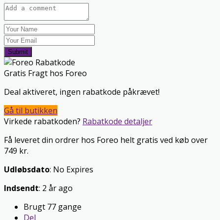
Submit
Gratis Fragt hos Foreo
Deal aktiveret, ingen rabatkode påkrævet!
Gå til butikken
Virkede rabatkoden?
Rabatkode detaljer
Få leveret din ordrer hos Foreo helt gratis ved køb over
749 kr.
Udløbsdato
: No Expires
Indsendt
: 2 år ago
Brugt 77 gange
Del