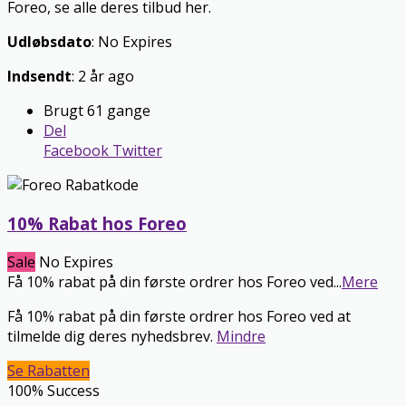
Foreo, se alle deres tilbud her.
Udløbsdato
: No Expires
Indsendt
: 2 år ago
Brugt 61 gange
Del
Facebook
Twitter
10% Rabat hos Foreo
Sale
No Expires
Få 10% rabat på din første ordrer hos Foreo ved
...
Mere
Få 10% rabat på din første ordrer hos Foreo ved at
tilmelde dig deres nyhedsbrev.
Mindre
Se Rabatten
100% Success