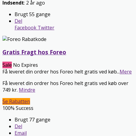
Indsendt
: 2 år ago
Brugt 55 gange
Del
Facebook
Twitter
Gratis Fragt hos Foreo
Sale
No Expires
Få leveret din ordrer hos Foreo helt gratis ved køb
...
Mere
Få leveret din ordrer hos Foreo helt gratis ved køb over
749 kr.
Mindre
Se Rabatten
100% Success
Brugt 77 gange
Del
Email