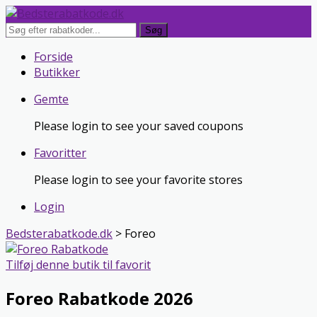
Søg
Skip
Forside
to
Butikker
content
Gemte
Please login to see your saved coupons
Favoritter
Please login to see your favorite stores
Login
Bedsterabatkode.dk
>
Foreo
Tilføj denne butik til favorit
Foreo Rabatkode 2026