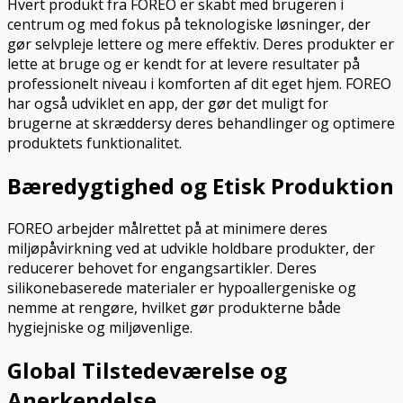
Hvert produkt fra FOREO er skabt med brugeren i
centrum og med fokus på teknologiske løsninger, der
gør selvpleje lettere og mere effektiv. Deres produkter er
lette at bruge og er kendt for at levere resultater på
professionelt niveau i komforten af dit eget hjem. FOREO
har også udviklet en app, der gør det muligt for
brugerne at skræddersy deres behandlinger og optimere
produktets funktionalitet.
Bæredygtighed og Etisk Produktion
FOREO arbejder målrettet på at minimere deres
miljøpåvirkning ved at udvikle holdbare produkter, der
reducerer behovet for engangsartikler. Deres
silikonebaserede materialer er hypoallergeniske og
nemme at rengøre, hvilket gør produkterne både
hygiejniske og miljøvenlige.
Global Tilstedeværelse og
Anerkendelse