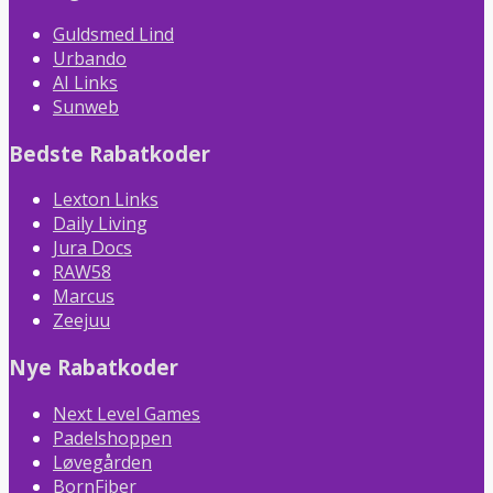
Guldsmed Lind
Urbando
AI Links
Sunweb
Bedste Rabatkoder
Lexton Links
Daily Living
Jura Docs
RAW58
Marcus
Zeejuu
Nye Rabatkoder
Next Level Games
Padelshoppen
Løvegården
BornFiber