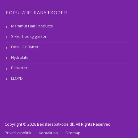
POPULÆRE RABATKODER
Mammut Hair Products
Sikkerhedsgiganten
Den Lille Rytter
HydroLife
Bilbuster
LLOYD
Copyright © 2026 Bedsterabatkode.dk. All Rights Reserved.
Privatlivspolitik
Kontakt os
Sitemap