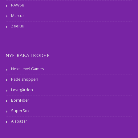
RAW58
Marcus
Zeejuu
NYE RABATKODER
Next Level Games
Padelshoppen
Løvegården
BornFiber
SuperSox
Alabazar