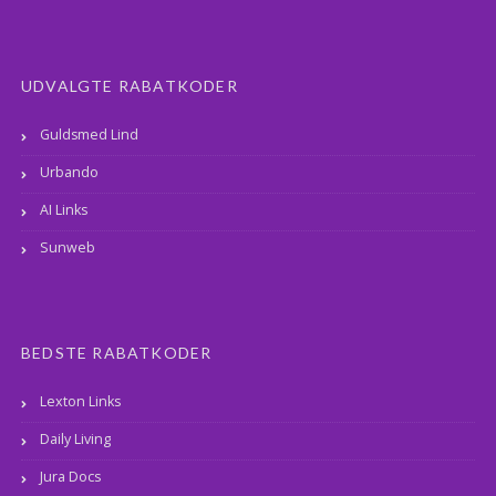
UDVALGTE RABATKODER
Guldsmed Lind
Urbando
AI Links
Sunweb
BEDSTE RABATKODER
Lexton Links
Daily Living
Jura Docs