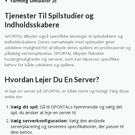
Farming Simulator 25
Tjenester Til Spilstudier og
Indholdsskabere
GPORTAL tilbyder også specifikke løsninger til spiludviklere og
indholdsskabere. Deres samarbejde med spilstudier giver
udviklere mulighed for at tilbyde deres spillere en professionel og
pålidelig serveroplevelse. GPORTAL tilbyder fleksible
hostingmuligheder og servere, som kan tilpasses specifikke
behov for både udviklere og spillere.
Hvordan Lejer Du En Server?
At leje en server på GPORTAL er både nemt og hurtigt. Følg disse
enkle trin:
Vælg dit spil:
Gå til GPORTALs hjemmeside og vælg det
spil, du ønsker at leje en server til.
Vælg serverkonfiguration:
Vælg den ønskede
serverplacering og serverens specifikationer, der passer til
dine behov.