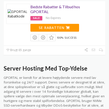
Bedste Rabatter & Tilbud hos
GPORTAL
No Expires
SALE
SE RABATTEN
100% SUCCESS
Brugt 65 gange
Server Hosting Med Top-Ydelse
GPORTAL er kendt for at levere højtydende servere med lav
forsinkelse og 24/7 support. Deres servere er designet til at sikre,
at dine spiloplevelser er så glatte og uafbrudte som muligt. Med
adgang til servere i over 14 forskellige lokationer globalt, kan
spillere vælge den mest optimale serverplacering, hvilket giver en
hurtigere og mere stabil spilforbindelse. GPORTAL bruger NVMe
SSD-serverhardware og tilbyder DDoS-beskyttelse for at sikre, at