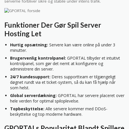
serverne forbliver sikre og stabile under intens trafik.
Funktioner Der Gør Spil Server
Hosting Let
Hurtig opsætning:
Servere kan være online på under 3
minutter.
Brugervenlig kontrolpanel:
GPORTAL tilbyder et intuitivt
kontrolpanel, som gør det nemt at konfigurere og
administrere din server.
24/7 kundesupport:
Deres supportteam er tilgængeligt
døgnet rundt via et ticket-system, så du kan få hjælp når
som helst.
Global serverdækning:
GPORTAL har servere placeret over
hele verden for optimal spiloplevelse.
Topbeskyttelse:
Alle servere kommer med DDoS-
beskyttelse og top moderne hardware.
GPORTALs Popularitet Blandt Spillere