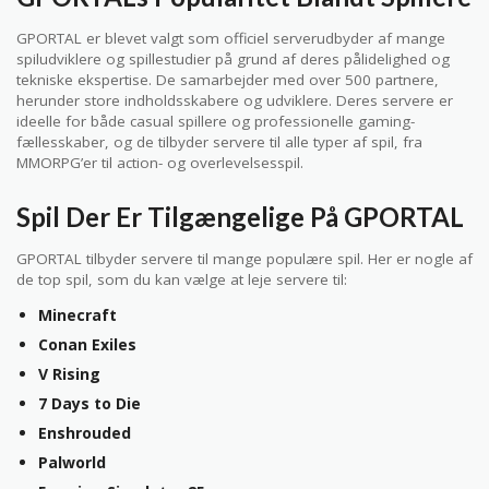
GPORTAL er blevet valgt som officiel serverudbyder af mange
spiludviklere og spillestudier på grund af deres pålidelighed og
tekniske ekspertise. De samarbejder med over 500 partnere,
herunder store indholdsskabere og udviklere. Deres servere er
ideelle for både casual spillere og professionelle gaming-
fællesskaber, og de tilbyder servere til alle typer af spil, fra
MMORPG’er til action- og overlevelsesspil.
Spil Der Er Tilgængelige På GPORTAL
GPORTAL tilbyder servere til mange populære spil. Her er nogle af
de top spil, som du kan vælge at leje servere til:
Minecraft
Conan Exiles
V Rising
7 Days to Die
Enshrouded
Palworld