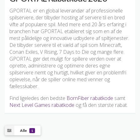
GPORTAL er en global leverandør af professionelle
spilservere, der tilbyder hosting af servere til en bred
vifte af populære spil. Med mere end 20 års erfaring i
branchen har GPORTAL etableret sig som en af de
mest pålidelige og innovative udbydere af spiltjenester.
De tilbyder servere til et væld af spil som Minecraft,
Conan Exiles, V Rising, 7 Days to Die og mange flere.
GPORTAL gør det muligt for spillere verden over at
oprette, administrere og optimere deres egne
spilservere nemt og hurtigt, hvilket giver en problemfri
oplevelse, når de spiller online med venner og
fællesskaber.
Find ligeledes den bedste
BornFiber rabatkode
samt
Next Level Games rabatkode
og få den største rabat.
Alle
1