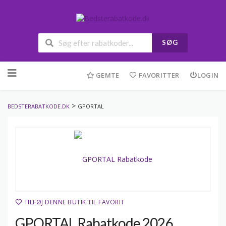
SØG
Skip
to
GEMTE
FAVORITTER
LOGIN
content
>
BEDSTERABATKODE.DK
GPORTAL
TILFØJ DENNE BUTIK TIL FAVORIT
GPORTAL Rabatkode 2026