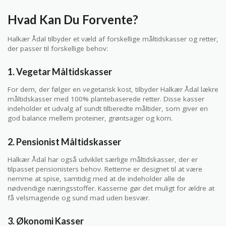
Hvad Kan Du Forvente?
Halkær Ådal tilbyder et væld af forskellige måltidskasser og retter,
der passer til forskellige behov:
1. Vegetar Måltidskasser
For dem, der følger en vegetarisk kost, tilbyder Halkær Ådal lækre
måltidskasser med 100% plantebaserede retter. Disse kasser
indeholder et udvalg af sundt tilberedte måltider, som giver en
god balance mellem proteiner, grøntsager og korn.
2. Pensionist Måltidskasser
Halkær Ådal har også udviklet særlige måltidskasser, der er
tilpasset pensionisters behov. Retterne er designet til at være
nemme at spise, samtidig med at de indeholder alle de
nødvendige næringsstoffer. Kasserne gør det muligt for ældre at
få velsmagende og sund mad uden besvær.
3. Økonomi Kasser