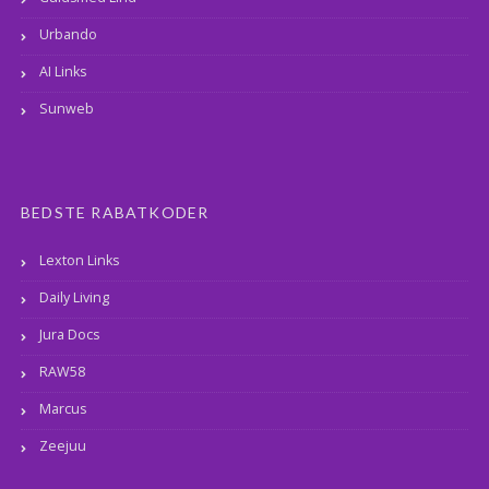
Urbando
AI Links
Sunweb
BEDSTE RABATKODER
Lexton Links
Daily Living
Jura Docs
RAW58
Marcus
Zeejuu