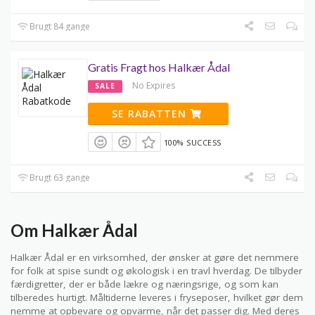
Brugt 84 gange
Gratis Fragt hos Halkær Ådal
No Expires
SALE
SE RABATTEN
100% SUCCESS
Brugt 63 gange
Om Halkær Ådal
Halkær Ådal er en virksomhed, der ønsker at gøre det nemmere
for folk at spise sundt og økologisk i en travl hverdag. De tilbyder
færdigretter, der er både lækre og næringsrige, og som kan
tilberedes hurtigt. Måltiderne leveres i fryseposer, hvilket gør dem
nemme at opbevare og opvarme, når det passer dig. Med deres