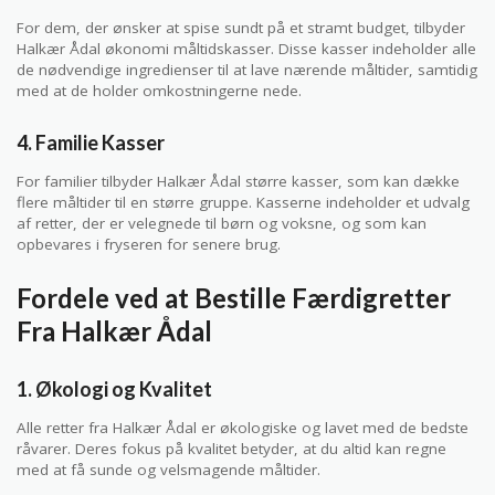
For dem, der ønsker at spise sundt på et stramt budget, tilbyder
Halkær Ådal økonomi måltidskasser. Disse kasser indeholder alle
de nødvendige ingredienser til at lave nærende måltider, samtidig
med at de holder omkostningerne nede.
4. Familie Kasser
For familier tilbyder Halkær Ådal større kasser, som kan dække
flere måltider til en større gruppe. Kasserne indeholder et udvalg
af retter, der er velegnede til børn og voksne, og som kan
opbevares i fryseren for senere brug.
Fordele ved at Bestille Færdigretter
Fra Halkær Ådal
1. Økologi og Kvalitet
Alle retter fra Halkær Ådal er økologiske og lavet med de bedste
råvarer. Deres fokus på kvalitet betyder, at du altid kan regne
med at få sunde og velsmagende måltider.