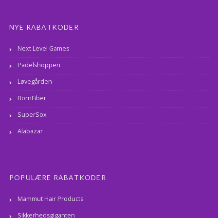
NYE RABATKODER
Next Level Games
Padelshoppen
Løvegården
BornFiber
SuperSox
Alabazar
POPULÆRE RABATKODER
Mammut Hair Products
Sikkerhedsgiganten