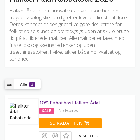
Halkær Ådal er en innovativ dansk virksomhed, der
tilbyder økologiske færdigretter leveret direkte til døren.
Deres koncept er designet til at gøre det lettere for
folk at spise sundt og bæredygtigt uden at skulle bruge
tid på at tilberede måltider. Alle måltider er lavet med
friske, økologiske ingredienser og uden
tilsætningsstoffer, hvilket sikrer både høj kvalitet og
sundhed.
Alle
2
10% Rabat hos Halkær Ådal
No Expires
SALE
SE RABATTEN
100% SUCCESS