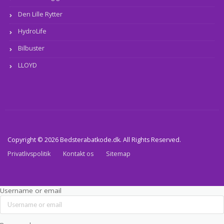
Den Lille Rytter
HydroLife
Bilbuster
LLOYD
Copyright © 2026 Bedsterabatkode.dk. All Rights Reserved.
Privatlivspolitik
Kontakt os
Sitemap
Username or email