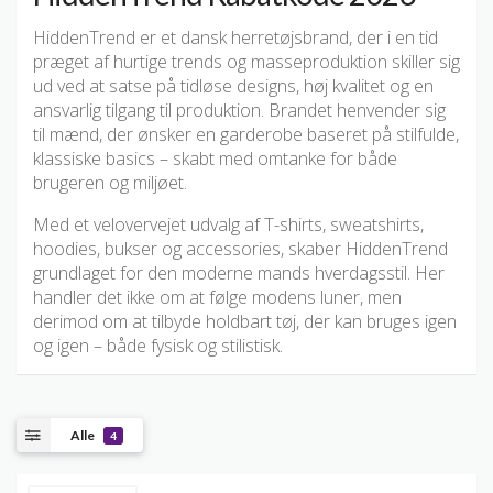
HiddenTrend er et dansk herretøjsbrand, der i en tid
præget af hurtige trends og masseproduktion skiller sig
ud ved at satse på tidløse designs, høj kvalitet og en
ansvarlig tilgang til produktion. Brandet henvender sig
til mænd, der ønsker en garderobe baseret på stilfulde,
klassiske basics – skabt med omtanke for både
brugeren og miljøet.
Med et velovervejet udvalg af T-shirts, sweatshirts,
hoodies, bukser og accessories, skaber HiddenTrend
grundlaget for den moderne mands hverdagsstil. Her
handler det ikke om at følge modens luner, men
derimod om at tilbyde holdbart tøj, der kan bruges igen
og igen – både fysisk og stilistisk.
Alle
4