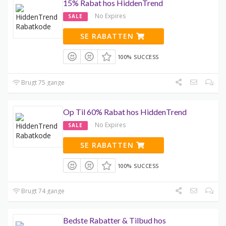
15% Rabat hos HiddenTrend
No Expires
SALE
SE RABATTEN
100% SUCCESS
Brugt 75 gange
Op Til 60% Rabat hos HiddenTrend
No Expires
SALE
SE RABATTEN
100% SUCCESS
Brugt 74 gange
Bedste Rabatter & Tilbud hos