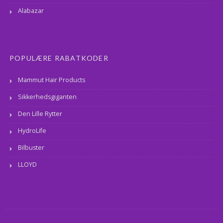
Alabazar
POPULÆRE RABATKODER
Mammut Hair Products
Sikkerhedsgiganten
Den Lille Rytter
HydroLife
Bilbuster
LLOYD