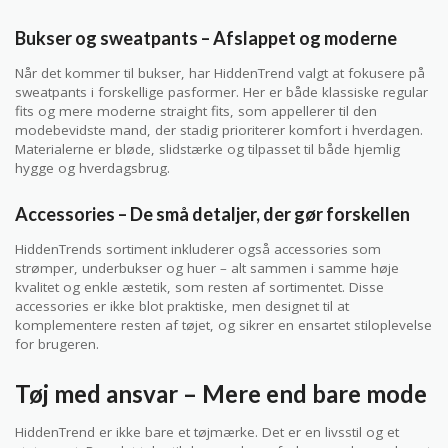
Bukser og sweatpants – Afslappet og moderne
Når det kommer til bukser, har HiddenTrend valgt at fokusere på
sweatpants i forskellige pasformer. Her er både klassiske regular
fits og mere moderne straight fits, som appellerer til den
modebevidste mand, der stadig prioriterer komfort i hverdagen.
Materialerne er bløde, slidstærke og tilpasset til både hjemlig
hygge og hverdagsbrug.
Accessories – De små detaljer, der gør forskellen
HiddenTrends sortiment inkluderer også accessories som
strømper, underbukser og huer – alt sammen i samme høje
kvalitet og enkle æstetik, som resten af sortimentet. Disse
accessories er ikke blot praktiske, men designet til at
komplementere resten af tøjet, og sikrer en ensartet stiloplevelse
for brugeren.
Tøj med ansvar – Mere end bare mode
HiddenTrend er ikke bare et tøjmærke. Det er en livsstil og et