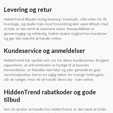
Levering og retur
HiddenTrend tilbyder hurtig levering i Danmark, ofte inden for få
hverdage, og skulle man mod forventning ikke være tilfreds med
sit køb, er det nemt at returnere varen. Returpolitikken er
gennemsigtig og retfærdig, hvilket skaber tryghed hos kunderne
og gør det risikofrit at handle online.
Kundeservice og anmeldelser
HiddenTrend har opnået stor ros for deres kundeservice. Brugere
rapporterer, at virksomheden er hurtige til at besvare
henvendelser, er fleksible ved retur og yder generelt en god
serviceoplevelse. Det er en vigtig faktor for mange forbrugere,
når de vælger, hvor de vil handle deres tøj – især online.
HiddenTrend rabatkoder og gode
tilbud
Hvis du ønsker at handle hos HiddenTrend, er det værd at holde