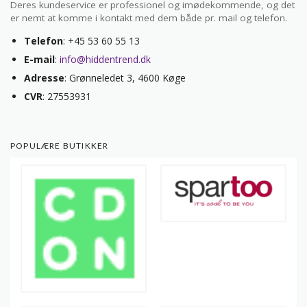
Deres kundeservice er professionel og imødekommende, og det
er nemt at komme i kontakt med dem både pr. mail og telefon.
Telefon
: +45 53 60 55 13
E-mail
:
info@hiddentrend.dk
Adresse
: Grønneledet 3, 4600 Køge
CVR
: 27553931
POPULÆRE BUTIKKER