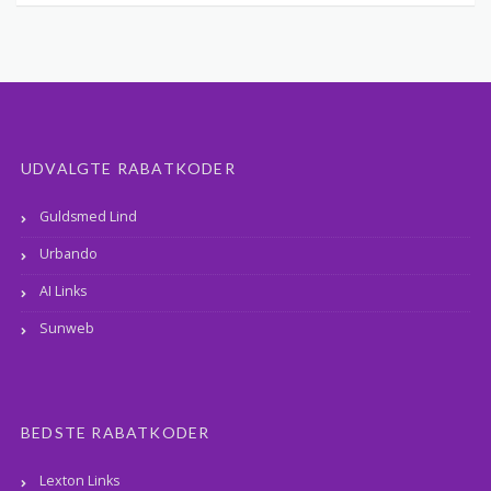
UDVALGTE RABATKODER
Guldsmed Lind
Urbando
AI Links
Sunweb
BEDSTE RABATKODER
Lexton Links