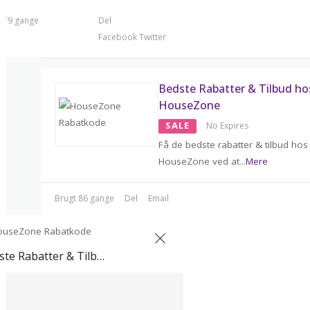
t 79 gange
Del
Facebook
Twitter
Bedste Rabatter & Tilbud ho
HouseZone
SALE
No Expires
Få de bedste rabatter & tilbud hos
HouseZone ved at
...
Mere
Brugt 86 gange
Del
Email
Bedste Rabatter & Tilbud hos HouseZone