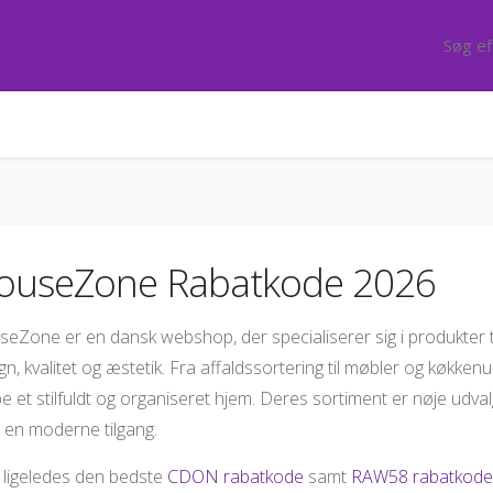
ouseZone Rabatkode 2026
eZone er en dansk webshop, der specialiserer sig i produkter t
gn, kvalitet og æstetik. Fra affaldssortering til møbler og køkke
e et stilfuldt og organiseret hjem. Deres sortiment er nøje udvalg
en moderne tilgang.
 ligeledes den bedste
CDON rabatkode
samt
RAW58 rabatkode