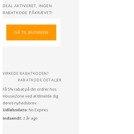
DEAL AKTIVERET, INGEN
RABATKODE PÅKRÆVET!
GÅ TIL BUTIKKEN
VIRKEDE RABATKODEN?
RABATKODE DETALJER
Få 5% rabat på din ordrer hos
HouseZone ved at tilmelde dig
deres nyhedsbrev.
Udløbsdato
: No Expires
Indsendt
: 2 år ago