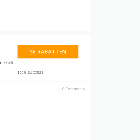
SE RABATTEN
ne helt
100% SUCCESS
0 Comments