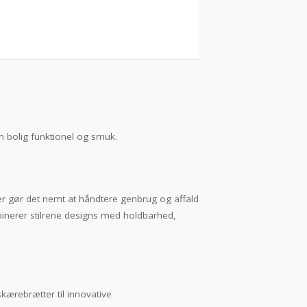
n bolig funktionel og smuk.
ger gør det nemt at håndtere genbrug og affald
nerer stilrene designs med holdbarhed,
kærebrætter til innovative