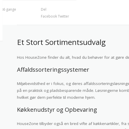
t 86 gange
Del
Facebook
Twitter
Et Stort Sortimentsudvalg
Hos HouseZone finder du alt, hvad du behøver for at gøre di
Affaldssorteringssystemer
Miljøbevidsthed er i fokus, og deres affaldssorteringsløsnin
på en praktisk og pladsbesparende måde. Løsningerne kombi
hvilket gør dem perfekte til moderne hjem.
Køkkenudstyr og Opbevaring
HouseZone tilbyder også en bred vifte af køkkenartikler, fra s