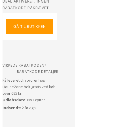
DEAL AKTIVERET, INGEN
RABATKODE PÅKRÆVET!
GÅ TIL BUTIKKEN
VIRKEDE RABATKODEN?
RABATKODE DETALJER
Få leveret din ordrer hos
HouseZone helt gratis ved køb
over 695 kr.
Udløbsdato
: No Expires
Indsendt
: 2 år ago