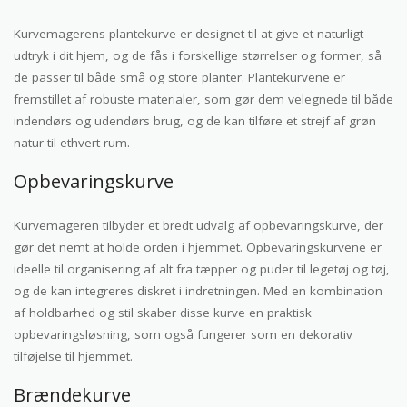
Kurvemagerens plantekurve er designet til at give et naturligt
udtryk i dit hjem, og de fås i forskellige størrelser og former, så
de passer til både små og store planter. Plantekurvene er
fremstillet af robuste materialer, som gør dem velegnede til både
indendørs og udendørs brug, og de kan tilføre et strejf af grøn
natur til ethvert rum.
Opbevaringskurve
Kurvemageren tilbyder et bredt udvalg af opbevaringskurve, der
gør det nemt at holde orden i hjemmet. Opbevaringskurvene er
ideelle til organisering af alt fra tæpper og puder til legetøj og tøj,
og de kan integreres diskret i indretningen. Med en kombination
af holdbarhed og stil skaber disse kurve en praktisk
opbevaringsløsning, som også fungerer som en dekorativ
tilføjelse til hjemmet.
Brændekurve