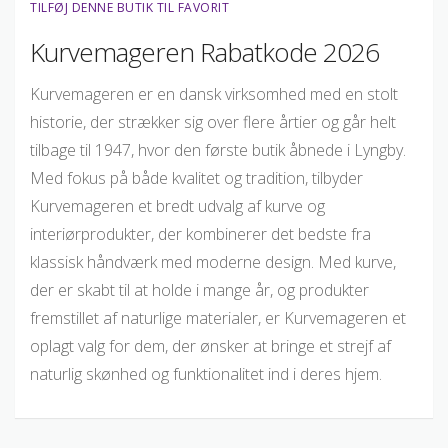
TILFØJ DENNE BUTIK TIL FAVORIT
Kurvemageren Rabatkode 2026
Kurvemageren er en dansk virksomhed med en stolt
historie, der strækker sig over flere årtier og går helt
tilbage til 1947, hvor den første butik åbnede i Lyngby.
Med fokus på både kvalitet og tradition, tilbyder
Kurvemageren et bredt udvalg af kurve og
interiørprodukter, der kombinerer det bedste fra
klassisk håndværk med moderne design. Med kurve,
der er skabt til at holde i mange år, og produkter
fremstillet af naturlige materialer, er Kurvemageren et
oplagt valg for dem, der ønsker at bringe et strejf af
naturlig skønhed og funktionalitet ind i deres hjem.