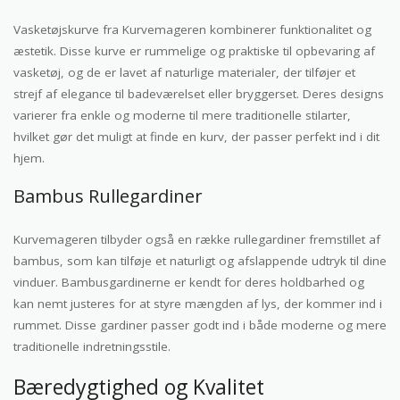
Vasketøjskurve fra Kurvemageren kombinerer funktionalitet og
æstetik. Disse kurve er rummelige og praktiske til opbevaring af
vasketøj, og de er lavet af naturlige materialer, der tilføjer et
strejf af elegance til badeværelset eller bryggerset. Deres designs
varierer fra enkle og moderne til mere traditionelle stilarter,
hvilket gør det muligt at finde en kurv, der passer perfekt ind i dit
hjem.
Bambus Rullegardiner
Kurvemageren tilbyder også en række rullegardiner fremstillet af
bambus, som kan tilføje et naturligt og afslappende udtryk til dine
vinduer. Bambusgardinerne er kendt for deres holdbarhed og
kan nemt justeres for at styre mængden af lys, der kommer ind i
rummet. Disse gardiner passer godt ind i både moderne og mere
traditionelle indretningsstile.
Bæredygtighed og Kvalitet