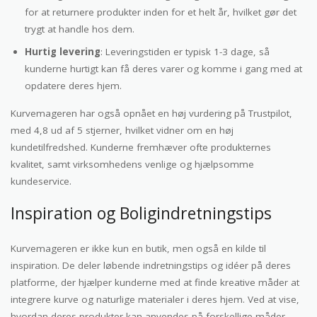
for at returnere produkter inden for et helt år, hvilket gør det
trygt at handle hos dem.
Hurtig levering
: Leveringstiden er typisk 1-3 dage, så
kunderne hurtigt kan få deres varer og komme i gang med at
opdatere deres hjem.
Kurvemageren har også opnået en høj vurdering på Trustpilot,
med 4,8 ud af 5 stjerner, hvilket vidner om en høj
kundetilfredshed. Kunderne fremhæver ofte produkternes
kvalitet, samt virksomhedens venlige og hjælpsomme
kundeservice.
Inspiration og Boligindretningstips
Kurvemageren er ikke kun en butik, men også en kilde til
inspiration. De deler løbende indretningstips og idéer på deres
platforme, der hjælper kunderne med at finde kreative måder at
integrere kurve og naturlige materialer i deres hjem. Ved at vise,
hvordan deres produkter kan anvendes på forskellige måder,