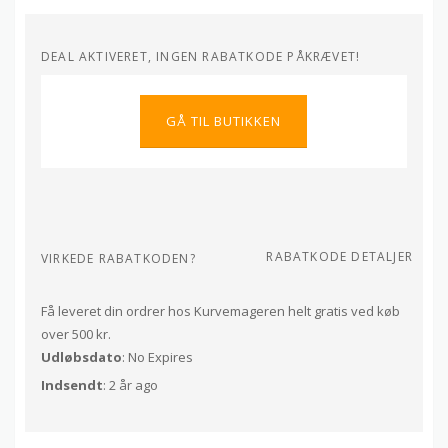
DEAL AKTIVERET, INGEN RABATKODE PÅKRÆVET!
GÅ TIL BUTIKKEN
RABATKODE DETALJER
VIRKEDE RABATKODEN?
Få leveret din ordrer hos Kurvemageren helt gratis ved køb
over 500 kr.
Udløbsdato
: No Expires
Indsendt
: 2 år ago