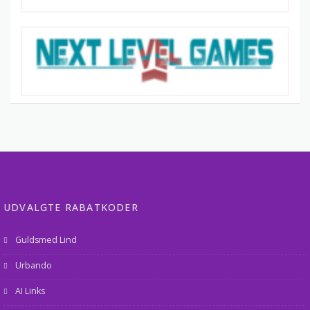
UDVALGTE RABATKODER
Guldsmed Lind
Urbando
AI Links