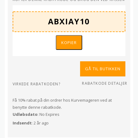
KOPIER
GÅ TIL BUTIKKEN
RABATKODE DETALJER
VIRKEDE RABATKODEN?
Få 10% rabat på din ordrer hos Kurvemageren ved at
benytte denne rabatkode.
Udløbsdato
: No Expires
Indsendt
: 2 år ago