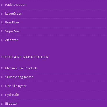
Padelshoppen
Løvegården
BornFiber
SuperSox
Alabazar
POPULÆRE RABATKODER
Mammut Hair Products
Sikkerhedsgiganten
Den Lille Rytter
HydroLife
Bilbuster