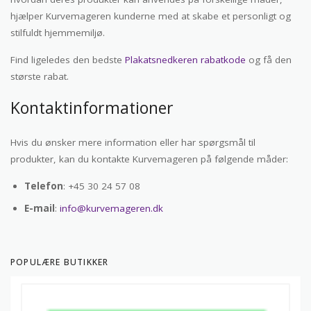
hjælper Kurvemageren kunderne med at skabe et personligt og
stilfuldt hjemmemiljø.
Find ligeledes den bedste
Plakatsnedkeren rabatkode
og få den
største rabat.
Kontaktinformationer
Hvis du ønsker mere information eller har spørgsmål til
produkter, kan du kontakte Kurvemageren på følgende måder:
Telefon
: +45 30 24 57 08
E-mail
:
info@kurvemageren.dk
POPULÆRE BUTIKKER