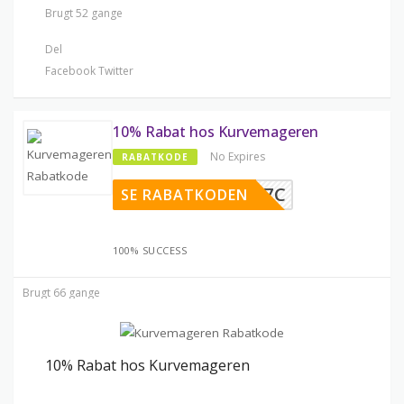
Brugt 52 gange
Del
Facebook
Twitter
10% Rabat hos Kurvemageren
No Expires
RABATKODE
4UGDCG7C
SE RABATKODEN
100% SUCCESS
Brugt 66 gange
10% Rabat hos Kurvemageren