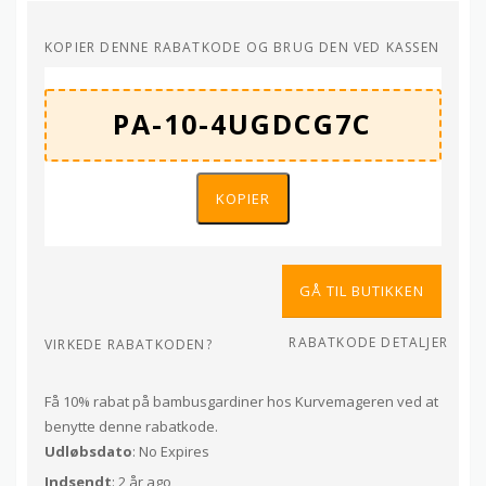
KOPIER DENNE RABATKODE OG BRUG DEN VED KASSEN
KOPIER
GÅ TIL BUTIKKEN
RABATKODE DETALJER
VIRKEDE RABATKODEN?
Få 10% rabat på bambusgardiner hos Kurvemageren ved at
benytte denne rabatkode.
Udløbsdato
: No Expires
Indsendt
: 2 år ago