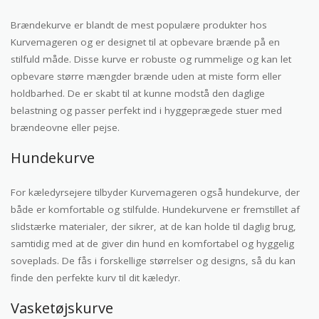
Brændekurve er blandt de mest populære produkter hos
Kurvemageren og er designet til at opbevare brænde på en
stilfuld måde. Disse kurve er robuste og rummelige og kan let
opbevare større mængder brænde uden at miste form eller
holdbarhed. De er skabt til at kunne modstå den daglige
belastning og passer perfekt ind i hyggeprægede stuer med
brændeovne eller pejse.
Hundekurve
For kæledyrsejere tilbyder Kurvemageren også hundekurve, der
både er komfortable og stilfulde. Hundekurvene er fremstillet af
slidstærke materialer, der sikrer, at de kan holde til daglig brug,
samtidig med at de giver din hund en komfortabel og hyggelig
soveplads. De fås i forskellige størrelser og designs, så du kan
finde den perfekte kurv til dit kæledyr.
Vasketøjskurve