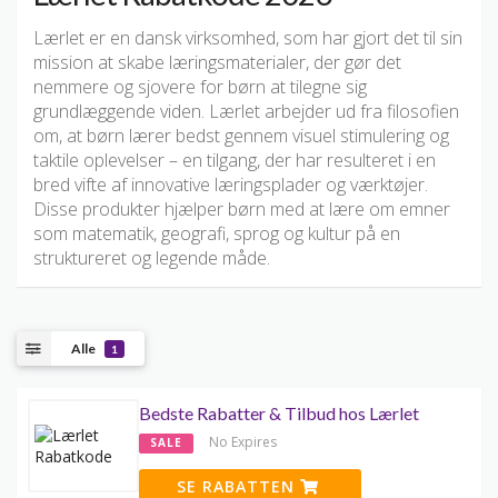
Lærlet er en dansk virksomhed, som har gjort det til sin
mission at skabe læringsmaterialer, der gør det
nemmere og sjovere for børn at tilegne sig
grundlæggende viden. Lærlet arbejder ud fra filosofien
om, at børn lærer bedst gennem visuel stimulering og
taktile oplevelser – en tilgang, der har resulteret i en
bred vifte af innovative læringsplader og værktøjer.
Disse produkter hjælper børn med at lære om emner
som matematik, geografi, sprog og kultur på en
struktureret og legende måde.
Alle
1
Bedste Rabatter & Tilbud hos Lærlet
No Expires
SALE
SE RABATTEN