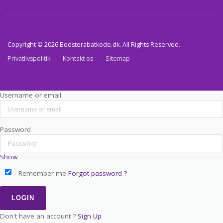
Copyright © 2026 Bedsterabatkode.dk. All Rights Reserved.
Privatlivspolitik
Kontakt os
Sitemap
Username or email
Password
Show
Remember me
Forgot password ?
Don't have an account ?
Sign Up