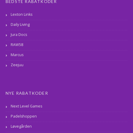
BEDSTE RABATKODER
Lexton Links
Daily Living
Jura Docs
RAW58
Marcus
Zeejuu
NYE RABATKODER
Next Level Games
Padelshoppen
Løvegården