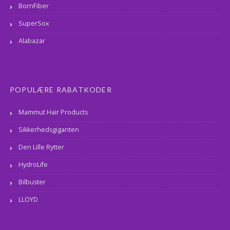
BornFiber
SuperSox
Alabazar
POPULÆRE RABATKODER
Mammut Hair Products
Sikkerhedsgiganten
Den Lille Rytter
HydroLife
Bilbuster
LLOYD