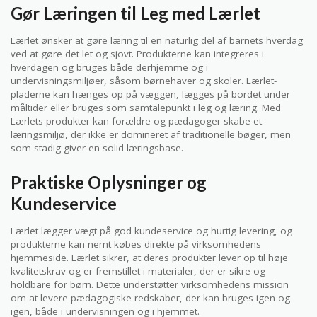
Gør Læringen til Leg med Lærlet
Lærlet ønsker at gøre læring til en naturlig del af barnets hverdag
ved at gøre det let og sjovt. Produkterne kan integreres i
hverdagen og bruges både derhjemme og i
undervisningsmiljøer, såsom børnehaver og skoler. Lærlet-
pladerne kan hænges op på væggen, lægges på bordet under
måltider eller bruges som samtalepunkt i leg og læring. Med
Lærlets produkter kan forældre og pædagoger skabe et
læringsmiljø, der ikke er domineret af traditionelle bøger, men
som stadig giver en solid læringsbase.
Praktiske Oplysninger og
Kundeservice
Lærlet lægger vægt på god kundeservice og hurtig levering, og
produkterne kan nemt købes direkte på virksomhedens
hjemmeside. Lærlet sikrer, at deres produkter lever op til høje
kvalitetskrav og er fremstillet i materialer, der er sikre og
holdbare for børn. Dette understøtter virksomhedens mission
om at levere pædagogiske redskaber, der kan bruges igen og
igen, både i undervisningen og i hjemmet.