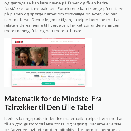
og gentagelse kan lære navne på farver og få en bedre
forståelse for farvepaletten. Forældrene kan fx pege på en farve
på pladen og spørge barnet om forskellige objekter, der har
samme farve. Denne legende tilgang hjælper børnene med at
relatere deres læring til hverdagen, hvilket gør undervisningen
mere meningsfuld og nemmere at huske.
Matematik for de Mindste: Fra
Talrækker til Den Lille Tabel
Lærlets læringsplader inden for matematik hjælper børn med at
få en god grundforståelse for tal og regning. Pladerne er enkle
og farverige, hvilket gør dem attraktive for børn og nemme at