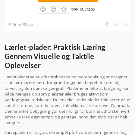
100% SUCCESS
Brugt 95 gange
Lærlet-plader: Praktisk Læring
Gennem Visuelle og Taktile
Oplevelser
Lærlet-pladerne er virksomhedens hovedprodukt og er designet
til at introducere børn for grundlæggende begreber som tal,
farver, og den danske geografi. Pladerne er lette at bruge og kan
både hænges op som plakater eller bruges aktivt som
pædagogiske redskaber. De enkelte Lærlet-plader fokuserer på et
specifikt emne, som fx farver, talrækken eller kort over Danmark.
Denne enkle opbygning gør det muligt for børn at udforske hvert
emne i deres eget tempo og gentage indholdet, indtil det er helt
integreret.
Farvepladen er et godt eksempel på, hvordan børn gennem leg