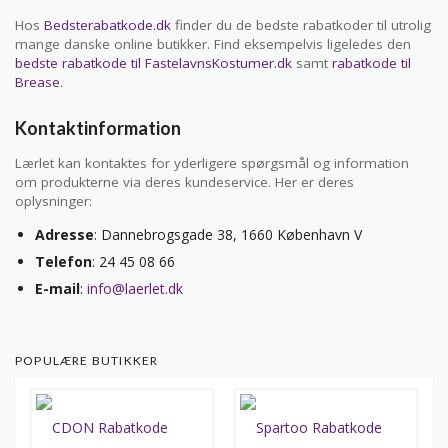
Hos
Bedsterabatkode.dk
finder du de bedste rabatkoder til utrolig
mange danske online butikker. Find eksempelvis ligeledes den
bedste rabatkode til FastelavnsKostumer.dk
samt
rabatkode til
Brease
.
Kontaktinformation
Lærlet kan kontaktes for yderligere spørgsmål og information
om produkterne via deres kundeservice. Her er deres
oplysninger:
Adresse
: Dannebrogsgade 38, 1660 København V
Telefon
: 24 45 08 66
E-mail
:
info@laerlet.dk
POPULÆRE BUTIKKER