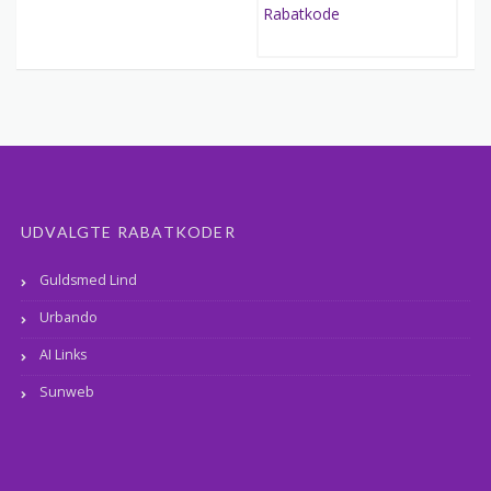
UDVALGTE RABATKODER
Guldsmed Lind
Urbando
AI Links
Sunweb