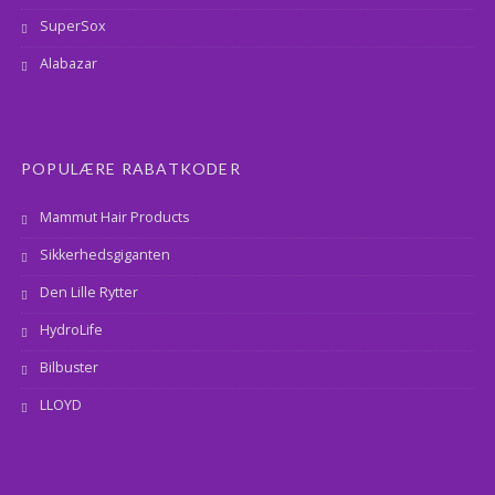
SuperSox
Alabazar
POPULÆRE RABATKODER
Mammut Hair Products
Sikkerhedsgiganten
Den Lille Rytter
HydroLife
Bilbuster
LLOYD