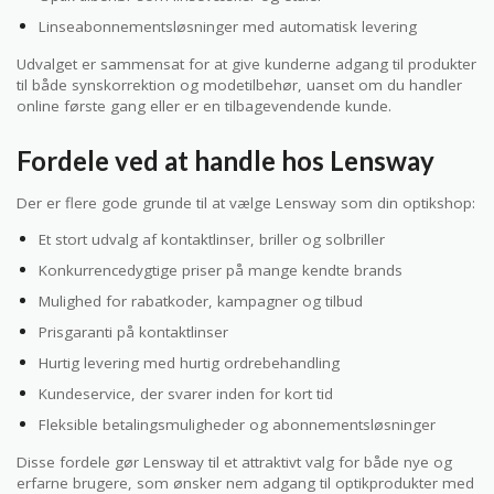
Linseabonnementsløsninger med automatisk levering
Udvalget er sammensat for at give kunderne adgang til produkter
til både synskorrektion og modetilbehør, uanset om du handler
online første gang eller er en tilbagevendende kunde.
Fordele ved at handle hos Lensway
Der er flere gode grunde til at vælge Lensway som din optikshop:
Et stort udvalg af kontaktlinser, briller og solbriller
Konkurrencedygtige priser på mange kendte brands
Mulighed for rabatkoder, kampagner og tilbud
Prisgaranti på kontaktlinser
Hurtig levering med hurtig ordrebehandling
Kundeservice, der svarer inden for kort tid
Fleksible betalingsmuligheder og abonnementsløsninger
Disse fordele gør Lensway til et attraktivt valg for både nye og
erfarne brugere, som ønsker nem adgang til optikprodukter med