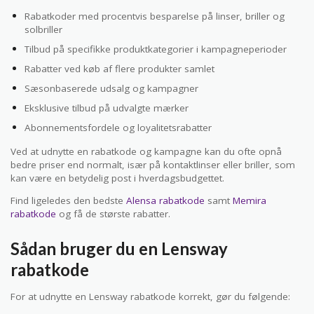
Rabatkoder med procentvis besparelse på linser, briller og
solbriller
Tilbud på specifikke produktkategorier i kampagneperioder
Rabatter ved køb af flere produkter samlet
Sæsonbaserede udsalg og kampagner
Eksklusive tilbud på udvalgte mærker
Abonnementsfordele og loyalitetsrabatter
Ved at udnytte en rabatkode og kampagne kan du ofte opnå
bedre priser end normalt, især på kontaktlinser eller briller, som
kan være en betydelig post i hverdagsbudgettet.
Find ligeledes den bedste
Alensa rabatkode
samt
Memira
rabatkode
og få de største rabatter.
Sådan bruger du en Lensway
rabatkode
For at udnytte en Lensway rabatkode korrekt, gør du følgende: