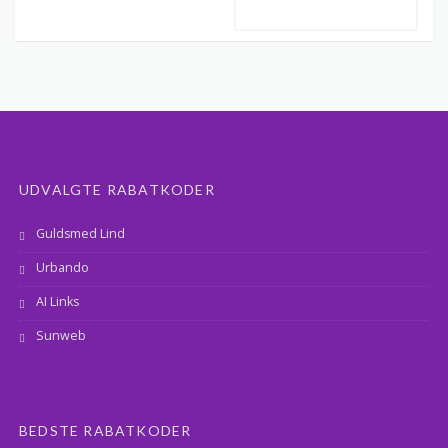
UDVALGTE RABATKODER
Guldsmed Lind
Urbando
AI Links
Sunweb
BEDSTE RABATKODER