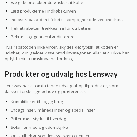
Vælg de produkter du ønsker at købe
Læg produkterne i indkøbskurven
Indtast rabatkoden i feltet til kampagnekode ved checkout
Tjek at rabatten trækkes fra før du betaler
Bekræft og gennemfør din ordre
Hvis rabatkoden ikke virker, skyldes det typisk, at koden er
udløbet, kun gælder visse produktkategorier, eller at du ikke har
opfyldt minimumskravene for brug.
Produkter og udvalg hos Lensway
Lensway har et omfattende udvalg af optikprodukter, som
dækker forskellige behov og præferencer:
Kontaktlinser til daglig brug
Endagslinser, månedslinser og speciallinser
Briller med styrke til hverdag
Solbriller med og uden styrke
Optik-tilbehør som linsevæsker og etuier