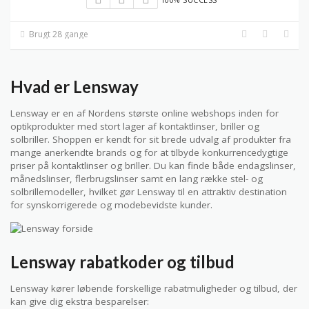
Brugt 28 gange
Hvad er Lensway
Lensway er en af Nordens største online webshops inden for
optikprodukter med stort lager af kontaktlinser, briller og
solbriller. Shoppen er kendt for sit brede udvalg af produkter fra
mange anerkendte brands og for at tilbyde konkurrencedygtige
priser på kontaktlinser og briller. Du kan finde både endagslinser,
månedslinser, flerbrugslinser samt en lang række stel- og
solbrillemodeller, hvilket gør Lensway til en attraktiv destination
for synskorrigerede og modebevidste kunder.
Lensway rabatkoder og tilbud
Lensway kører løbende forskellige rabatmuligheder og tilbud, der
kan give dig ekstra besparelser: