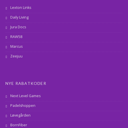
Lexton Links
Daily Living
Jura Docs
RAW58
Marcus
Zeejuu
NYE RABATKODER
Next Level Games
Padelshoppen
Løvegården
BornFiber