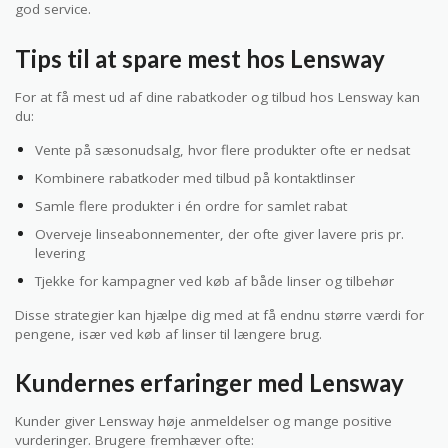
god service.
Tips til at spare mest hos Lensway
For at få mest ud af dine rabatkoder og tilbud hos Lensway kan
du:
Vente på sæsonudsalg, hvor flere produkter ofte er nedsat
Kombinere rabatkoder med tilbud på kontaktlinser
Samle flere produkter i én ordre for samlet rabat
Overveje linseabonnementer, der ofte giver lavere pris pr.
levering
Tjekke for kampagner ved køb af både linser og tilbehør
Disse strategier kan hjælpe dig med at få endnu større værdi for
pengene, især ved køb af linser til længere brug.
Kundernes erfaringer med Lensway
Kunder giver Lensway høje anmeldelser og mange positive
vurderinger. Brugere fremhæver ofte: