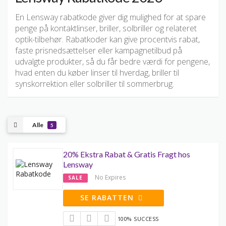
En Lensway rabatkode giver dig mulighed for at spare
penge på kontaktlinser, briller, solbriller og relateret
optik-tilbehør. Rabatkoder kan give procentvis rabat,
faste prisnedsættelser eller kampagnetilbud på
udvalgte produkter, så du får bedre værdi for pengene,
hvad enten du køber linser til hverdag, briller til
synskorrektion eller solbriller til sommerbrug.
Alle
5
20% Ekstra Rabat & Gratis Fragt hos
Lensway
No Expires
SALE
SE RABATTEN
100% SUCCESS