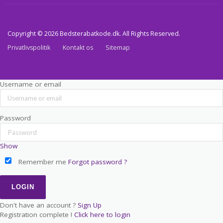
Copyright © 2026 Bedsterabatkode.dk. All Rights Reserved.
Privatlivspolitik
Kontakt os
Sitemap
Username or email
Password
Show
Remember me
Forgot password ?
Don't have an account ?
Sign Up
Registration complete !
Click here to login