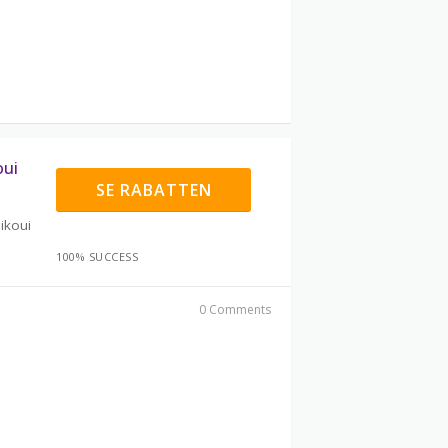
oui
SE RABATTEN
ikoui
100% SUCCESS
0 Comments