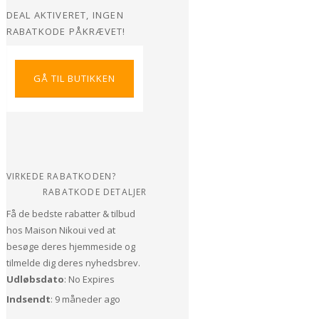
DEAL AKTIVERET, INGEN
RABATKODE PÅKRÆVET!
GÅ TIL BUTIKKEN
VIRKEDE RABATKODEN?
RABATKODE DETALJER
Få de bedste rabatter & tilbud
hos Maison Nikoui ved at
besøge deres hjemmeside og
tilmelde dig deres nyhedsbrev.
Udløbsdato
: No Expires
Indsendt
: 9 måneder ago