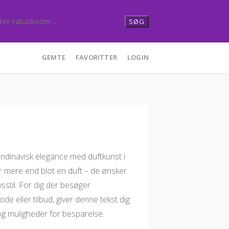
SØG
GEMTE
FAVORITTER
LOGIN
ndinavisk elegance med duftkunst i
r mere end blot en duft – de ønsker
vsstil. For dig der besøger
 eller tilbud, giver denne tekst dig
 og muligheder for besparelse.