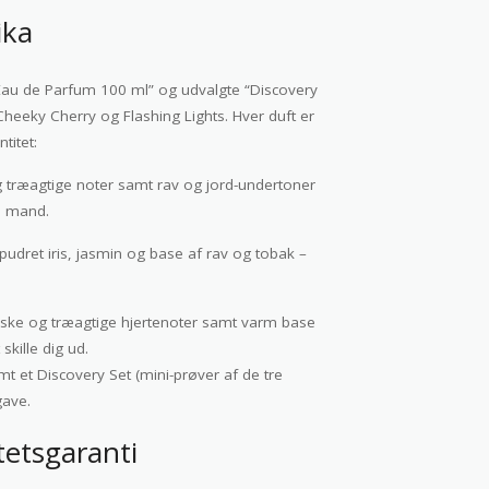
ika
“Eau de Parfum 100 ml” og udvalgte “Discovery
eeky Cherry og Flashing Lights. Hver duft er
titet:
træagtige noter samt rav og jord-undertoner
te mand.
dret iris, jasmin og base af rav og tobak –
eralske og træagtige hjertenoter samt varm base
skille dig ud.
mt et Discovery Set (mini-prøver af de tre
gave.
tetsgaranti