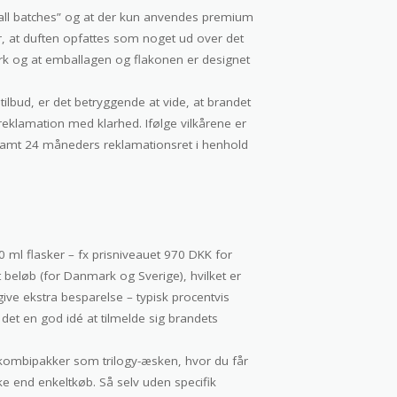
mall batches” og at der kun anvendes premium
er, at duften opfattes som noget ud over det
rk og at emballagen og flakonen er designet
tilbud, er det betryggende at vide, at brandet
 reklamation med klarhed. Ifølge vilkårene er
e samt 24 måneders reklamationsret i henhold
0 ml flasker – fx prisniveauet 970 DKK for
t beløb (for Danmark og Sverige), hvilket er
give ekstra besparelse – typisk procentvis
r det en god idé at tilmelde sig brandets
r kombipakker som trilogy-æsken, hvor du får
aske end enkeltkøb. Så selv uden specifik