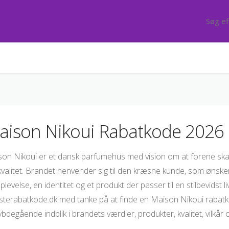
aison Nikoui Rabatkode 2026
on Nikoui er et dansk parfumehus med vision om at forene ska
kvalitet. Brandet henvender sig til den kræsne kunde, som ønske
plevelse, en identitet og et produkt der passer til en stilbevidst li
terabatkode.dk med tanke på at finde en Maison Nikoui rabatkode
ybdegående indblik i brandets værdier, produkter, kvalitet, vilkår