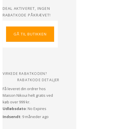
DEAL AKTIVERET, INGEN
RABATKODE PÅKRÆVET!
GÅ TIL BUTIKKEN
VIRKEDE RABATKODEN?
RABATKODE DETALJER
Få leveret din ordrer hos
Maison Nikoui helt gratis ved
køb over 999 kr.
Udløbsdato
: No Expires
Indsendt
: 9 måneder ago