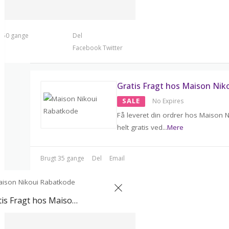
t 50 gange
Del
Facebook
Twitter
Gratis Fragt hos Maison Nik
SALE
No Expires
Få leveret din ordrer hos Maison N
helt gratis ved
...
Mere
Brugt 35 gange
Del
Email
Gratis Fragt hos Maison Nikoui