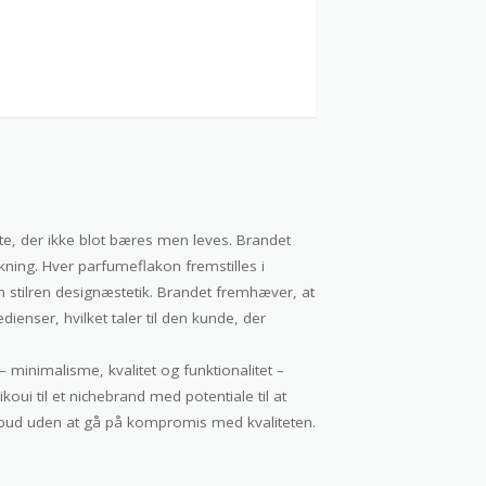
e, der ikke blot bæres men leves. Brandet
kning. Hver parfumeflakon fremstilles i
 stilren designæstetik. Brandet fremhæver, at
ienser, hvilket taler til den kunde, der
– minimalisme, kvalitet og funktionalitet –
oui til et nichebrand med potentiale til at
tilbud uden at gå på kompromis med kvaliteten.