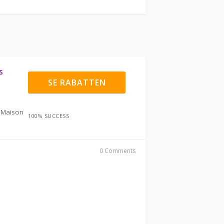
s
SE RABATTEN
s Maison
100% SUCCESS
0 Comments