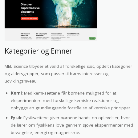
Kategorier og Emner
MEL Science tilbyder et væld af forskellige sæt, opdelt i kategorier
og aldersgrupper, som passer til børns interesser og
udviklingsniveau:
Kemi
: Med kemi-sættene får børnene mulighed for at
eksperimentere med forskellige kemiske reaktioner og
opbygge en grundlæggende forståelse af kemiske principper.
Fysik
: Fysiksættene giver børnene hands-on oplevelser, hvor
de lærer om fysikkens love gennem sjove eksperimenter med
bevægelse, energi og magnetisme.