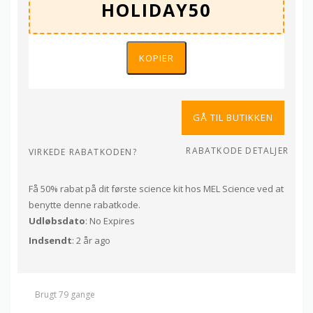
KOPIER
GÅ TIL BUTIKKEN
RABATKODE DETALJER
VIRKEDE RABATKODEN?
Få 50% rabat på dit første science kit hos MEL Science ved at
benytte denne rabatkode.
Udløbsdato
: No Expires
Indsendt
: 2 år ago
Brugt 79 gange