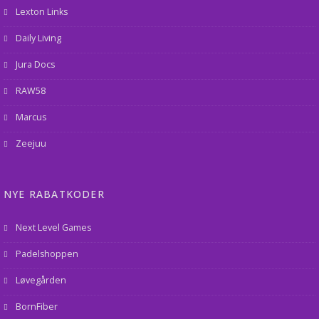
Lexton Links
Daily Living
Jura Docs
RAW58
Marcus
Zeejuu
NYE RABATKODER
Next Level Games
Padelshoppen
Løvegården
BornFiber