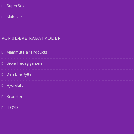
SuperSox
Alabazar
POPULÆRE RABATKODER
Mammut Hair Products
Sikkerhedsgiganten
Den Lille Rytter
HydroLife
Bilbuster
LLOYD