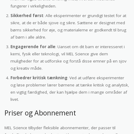
fungerer i virkeligheden.
Sikkerhed først
: Alle eksperimenter er grundigt testet for at
sikre, at de er både sjove og sikre. Sættene er designet med
børns sikkerhed for øje, og materialerne er godkendt til brug
af børn i alle aldre.
Engagerende for alle
: Uanset om dit barn er interesseret i
kemi, fysik eller teknologi, vil MEL Science give dem
muligheder for at udforske og forstå disse emner på en sjov
og kreativ måde.
Forbedrer kritisk tænkning
: Ved at udføre eksperimenter
og løse problemer lærer børnene at tænke kritisk og analytisk,
en vigtig færdighed, der kan hjælpe dem i mange områder af
livet.
Priser og Abonnement
MEL Science tilbyder fleksible abonnementer, der passer til