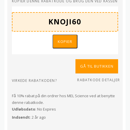
KOPIER DENNE RABATKODE OG BRUG DEN VED KASSEN
KOPIER
GÅ TIL BUTIKKEN
RABATKODE DETALJER
VIRKEDE RABATKODEN?
Få 10% rabat på din ordrer hos MEL Science ved at benytte
denne rabatkode.
Udløbsdato
: No Expires
Indsendt
: 2 år ago