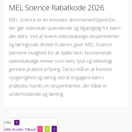
MEL Science Rabatkode 2026
MEL Science er en innovativ abonnementstjeneste,
der gør videnskab spændende og tilgængelig for børn i
alle aldre. Ved at levere videnskabelige eksperimenter
og læringssæt direkte til døren, giver MEL Science
børnene mulighed for at dykke ned i fascinerende
videnskabelige emner som kemi, fysik og teknologi
gennem praktisk erfaring. Deres mål er at fremme
nysgerrighed og læring ved at engagere børn i
praktiske, hands-on eksperimenter, der både er
underholdende og lærerig.
Alle
3
Alle
Koder
Tilbud
1
2
3