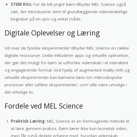
STEM Kits
: For de lidt yngre børn tilbyder MEL Science også
sæt, der introducerer dem til grundlæggende videnskabelige
begreber på en sjov og enkel måde.
Digitale Oplevelser og Læring
Ud over de fysiske eksperimenter tilbyder MEL Science en række
digitale ressourcer. Dette inkluderer apps og virtuelle oplevelser,
der gør det muligt for børn at udforske videnskab i et interaktivt
og engagerende format. Ved hjælp af augmented reality (AR) og
virtuelle eksperimenter kan børnene lære om mikroskopiske
processer eller udføre eksperimenter, som ville være umulige i
det virkelige liv.
Fordele ved MEL Science
Praktisk Læring
: MEL Science er en fremragende metode til
at lære gennem praksis. Børn lærer ikke kun teoretisk viden,
men får også direkte erfaring med, hvordan videnskab