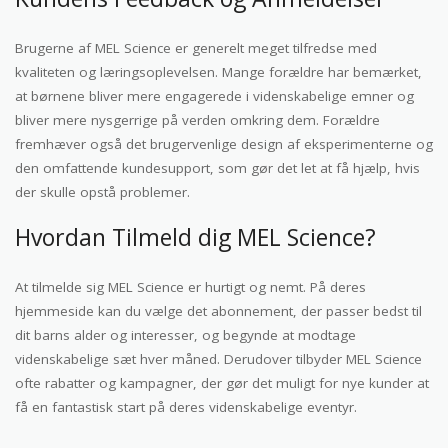
Brugerne af MEL Science er generelt meget tilfredse med
kvaliteten og læringsoplevelsen. Mange forældre har bemærket,
at børnene bliver mere engagerede i videnskabelige emner og
bliver mere nysgerrige på verden omkring dem. Forældre
fremhæver også det brugervenlige design af eksperimenterne og
den omfattende kundesupport, som gør det let at få hjælp, hvis
der skulle opstå problemer.
Hvordan Tilmeld dig MEL Science?
At tilmelde sig MEL Science er hurtigt og nemt. På deres
hjemmeside kan du vælge det abonnement, der passer bedst til
dit barns alder og interesser, og begynde at modtage
videnskabelige sæt hver måned. Derudover tilbyder MEL Science
ofte rabatter og kampagner, der gør det muligt for nye kunder at
få en fantastisk start på deres videnskabelige eventyr.