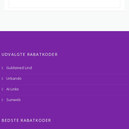
UDVALGTE RABATKODER
Guldsmed Lind
Urbando
AI Links
Sunweb
BEDSTE RABATKODER