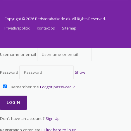
Copyright © 2026 Bedsterabatkode.dk. All Rights Reserved.
Privatlivspolitik
Kontakt os
Sitemap
Username or email
Password
Show
Remember me
Forgot password ?
Don't have an account ?
Sign Up
Registration complete !
Click here to login