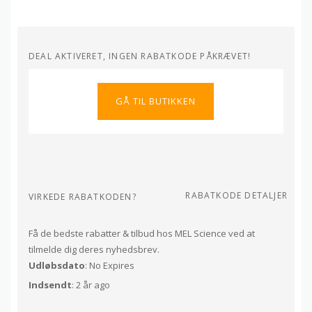
DEAL AKTIVERET, INGEN RABATKODE PÅKRÆVET!
GÅ TIL BUTIKKEN
RABATKODE DETALJER
VIRKEDE RABATKODEN?
Få de bedste rabatter & tilbud hos MEL Science ved at
tilmelde dig deres nyhedsbrev.
Udløbsdato
: No Expires
Indsendt
: 2 år ago