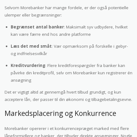
Selvom Morebanker har mange fordele, er der også potentielle
ulemper eller begrænsninger:
Begrænset antal banker
: Maksimalt syv udbydere, hvilket
kan være færre end hos andre platforme
Læs det med småt
: Vær opmærksom på forskelle i gebyr-
og indfrielsesvilkår
Kreditvurdering
: Flere kreditforespørgsler fra banker kan
påvirke din kreditprofil, selv om Morebanker kun registrerer én
ansøgning
Det er vigtigt altid at gennemgå hvert tilbud grundigt, og kun
acceptere lån, der passer til din økonomi og tilbagebetalingsevne.
Markedsplacering og Konkurrence
Morebanker opererer i et konkurrencepræget marked med flere
låneformidlere og banker, der tilbyder direkte ansøgninger. Nogle