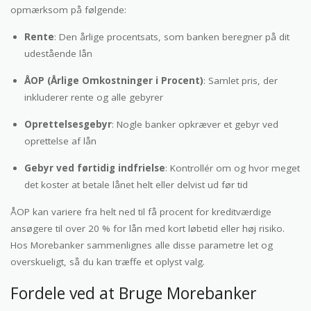
opmærksom på følgende:
Rente
: Den årlige procentsats, som banken beregner på dit
udestående lån
ÅOP (Årlige Omkostninger i Procent)
: Samlet pris, der
inkluderer rente og alle gebyrer
Oprettelsesgebyr
: Nogle banker opkræver et gebyr ved
oprettelse af lån
Gebyr ved førtidig indfrielse
: Kontrollér om og hvor meget
det koster at betale lånet helt eller delvist ud før tid
ÅOP kan variere fra helt ned til få procent for kreditværdige
ansøgere til over 20 % for lån med kort løbetid eller høj risiko.
Hos Morebanker sammenlignes alle disse parametre let og
overskueligt, så du kan træffe et oplyst valg.
Fordele ved at Bruge Morebanker