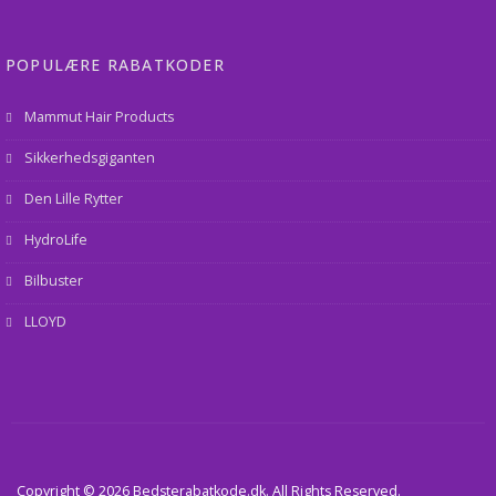
POPULÆRE RABATKODER
Mammut Hair Products
Sikkerhedsgiganten
Den Lille Rytter
HydroLife
Bilbuster
LLOYD
Copyright © 2026 Bedsterabatkode.dk. All Rights Reserved.