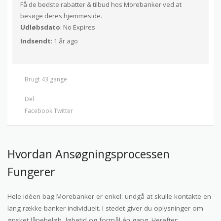
Få de bedste rabatter & tilbud hos Morebanker ved at
besøge deres hjemmeside.
Udløbsdato
: No Expires
Indsendt
: 1 år ago
Brugt 43 gange
Del
Facebook
Twitter
Hvordan Ansøgningsprocessen
Fungerer
Hele idéen bag Morebanker er enkel: undgå at skulle kontakte en
lang række banker individuelt. I stedet giver du oplysninger om
ønsket lånebeløb, løbetid og formål én gang. Herefter: