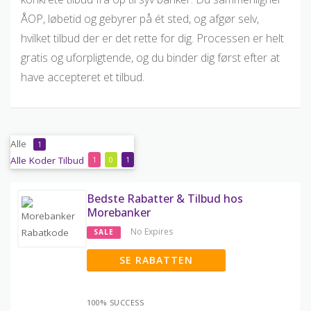
ÅOP, løbetid og gebyrer på ét sted, og afgør selv,
hvilket tilbud der er det rette for dig. Processen er helt
gratis og uforpligtende, og du binder dig først efter at
have accepteret et tilbud.
Alle
1
Alle
Koder
Tilbud
1
0
1
Bedste Rabatter & Tilbud hos
Morebanker
No Expires
SALE
SE RABATTEN
100% SUCCESS