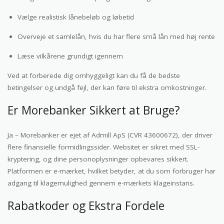
Vælge realistisk lånebeløb og løbetid
Overveje et samlelån, hvis du har flere små lån med høj rente
Læse vilkårene grundigt igennem
Ved at forberede dig omhyggeligt kan du få de bedste
betingelser og undgå fejl, der kan føre til ekstra omkostninger.
Er Morebanker Sikkert at Bruge?
Ja – Morebanker er ejet af Admill ApS (CVR 43600672), der driver
flere finansielle formidlingssider. Websitet er sikret med SSL-
kryptering, og dine personoplysninger opbevares sikkert.
Platformen er e-mærket, hvilket betyder, at du som forbruger har
adgang til klagemulighed gennem e-mærkets klageinstans.
Rabatkoder og Ekstra Fordele