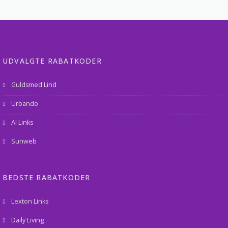
UDVALGTE RABATKODER
Guldsmed Lind
Urbando
AI Links
Sunweb
BEDSTE RABATKODER
Lexton Links
Daily Living