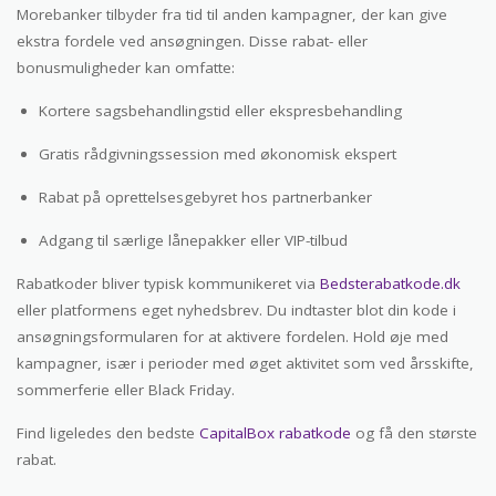
Morebanker tilbyder fra tid til anden kampagner, der kan give
ekstra fordele ved ansøgningen. Disse rabat- eller
bonusmuligheder kan omfatte:
Kortere sagsbehandlingstid eller ekspresbehandling
Gratis rådgivningssession med økonomisk ekspert
Rabat på oprettelsesgebyret hos partnerbanker
Adgang til særlige lånepakker eller VIP-tilbud
Rabatkoder bliver typisk kommunikeret via
Bedsterabatkode.dk
eller platformens eget nyhedsbrev. Du indtaster blot din kode i
ansøgningsformularen for at aktivere fordelen. Hold øje med
kampagner, især i perioder med øget aktivitet som ved årsskifte,
sommerferie eller Black Friday.
Find ligeledes den bedste
CapitalBox rabatkode
og få den største
rabat.