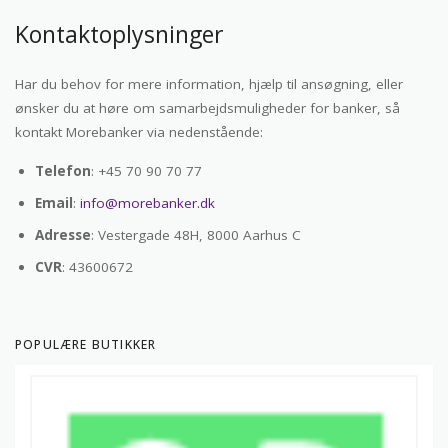
Kontaktoplysninger
Har du behov for mere information, hjælp til ansøgning, eller
ønsker du at høre om samarbejdsmuligheder for banker, så
kontakt Morebanker via nedenstående:
Telefon
: +45 70 90 70 77
Email
:
info@morebanker.dk
Adresse
: Vestergade 48H, 8000 Aarhus C
CVR
: 43600672
POPULÆRE BUTIKKER