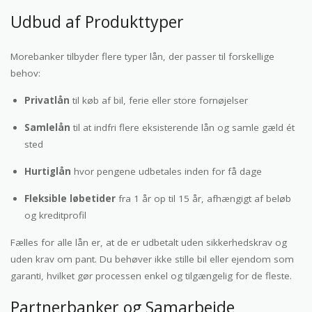
Udbud af Produkttyper
Morebanker tilbyder flere typer lån, der passer til forskellige
behov:
Privatlån
til køb af bil, ferie eller store fornøjelser
Samlelån
til at indfri flere eksisterende lån og samle gæld ét
sted
Hurtiglån
hvor pengene udbetales inden for få dage
Fleksible løbetider
fra 1 år op til 15 år, afhængigt af beløb
og kreditprofil
Fælles for alle lån er, at de er udbetalt uden sikkerhedskrav og
uden krav om pant. Du behøver ikke stille bil eller ejendom som
garanti, hvilket gør processen enkel og tilgængelig for de fleste.
Partnerbanker og Samarbejde