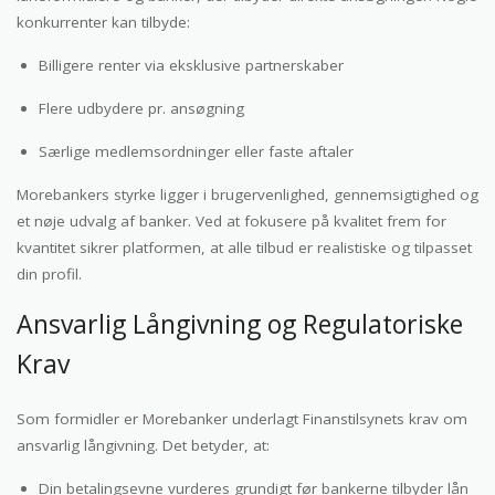
konkurrenter kan tilbyde:
Billigere renter via eksklusive partnerskaber
Flere udbydere pr. ansøgning
Særlige medlemsordninger eller faste aftaler
Morebankers styrke ligger i brugervenlighed, gennemsigtighed og
et nøje udvalg af banker. Ved at fokusere på kvalitet frem for
kvantitet sikrer platformen, at alle tilbud er realistiske og tilpasset
din profil.
Ansvarlig Långivning og Regulatoriske
Krav
Som formidler er Morebanker underlagt Finanstilsynets krav om
ansvarlig långivning. Det betyder, at:
Din betalingsevne vurderes grundigt før bankerne tilbyder lån