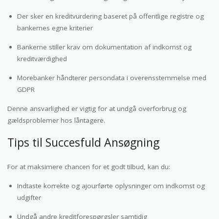
Der sker en kreditvurdering baseret på offentlige registre og
bankernes egne kriterier
Bankerne stiller krav om dokumentation af indkomst og
kreditværdighed
Morebanker håndterer persondata i overensstemmelse med
GDPR
Denne ansvarlighed er vigtig for at undgå overforbrug og
gældsproblemer hos låntagere.
Tips til Succesfuld Ansøgning
For at maksimere chancen for et godt tilbud, kan du:
Indtaste korrekte og ajourførte oplysninger om indkomst og
udgifter
Undgå andre kreditforespørgsler samtidig