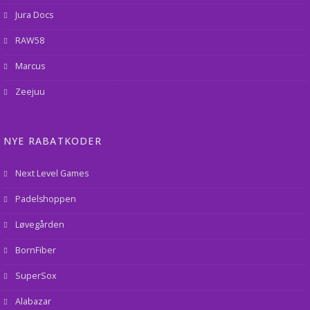
Jura Docs
RAW58
Marcus
Zeejuu
NYE RABATKODER
Next Level Games
Padelshoppen
Løvegården
BornFiber
SuperSox
Alabazar