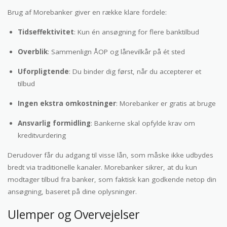
Brug af Morebanker giver en række klare fordele:
Tidseffektivitet
: Kun én ansøgning for flere banktilbud
Overblik
: Sammenlign ÅOP og lånevilkår på ét sted
Uforpligtende
: Du binder dig først, når du accepterer et
tilbud
Ingen ekstra omkostninger
: Morebanker er gratis at bruge
Ansvarlig formidling
: Bankerne skal opfylde krav om
kreditvurdering
Derudover får du adgang til visse lån, som måske ikke udbydes
bredt via traditionelle kanaler. Morebanker sikrer, at du kun
modtager tilbud fra banker, som faktisk kan godkende netop din
ansøgning, baseret på dine oplysninger.
Ulemper og Overvejelser