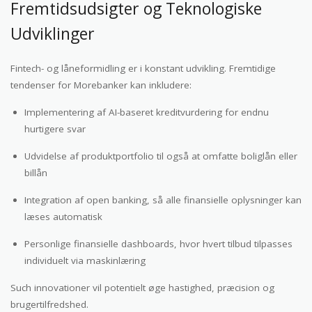
Fremtidsudsigter og Teknologiske
Udviklinger
Fintech- og låneformidling er i konstant udvikling. Fremtidige
tendenser for Morebanker kan inkludere:
Implementering af AI-baseret kreditvurdering for endnu
hurtigere svar
Udvidelse af produktportfolio til også at omfatte boliglån eller
billån
Integration af open banking, så alle finansielle oplysninger kan
læses automatisk
Personlige finansielle dashboards, hvor hvert tilbud tilpasses
individuelt via maskinlæring
Such innovationer vil potentielt øge hastighed, præcision og
brugertilfredshed.