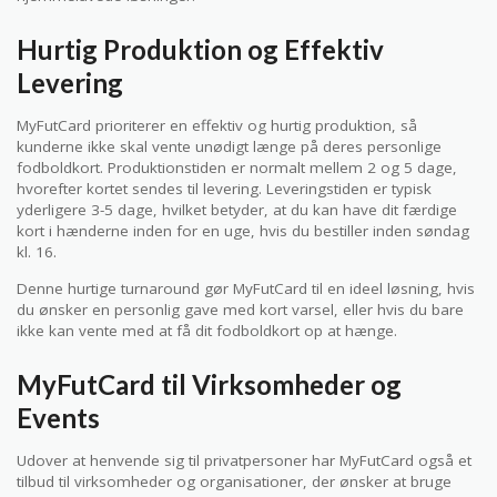
Hurtig Produktion og Effektiv
Levering
MyFutCard prioriterer en effektiv og hurtig produktion, så
kunderne ikke skal vente unødigt længe på deres personlige
fodboldkort. Produktionstiden er normalt mellem 2 og 5 dage,
hvorefter kortet sendes til levering. Leveringstiden er typisk
yderligere 3-5 dage, hvilket betyder, at du kan have dit færdige
kort i hænderne inden for en uge, hvis du bestiller inden søndag
kl. 16.
Denne hurtige turnaround gør MyFutCard til en ideel løsning, hvis
du ønsker en personlig gave med kort varsel, eller hvis du bare
ikke kan vente med at få dit fodboldkort op at hænge.
MyFutCard til Virksomheder og
Events
Udover at henvende sig til privatpersoner har MyFutCard også et
tilbud til virksomheder og organisationer, der ønsker at bruge