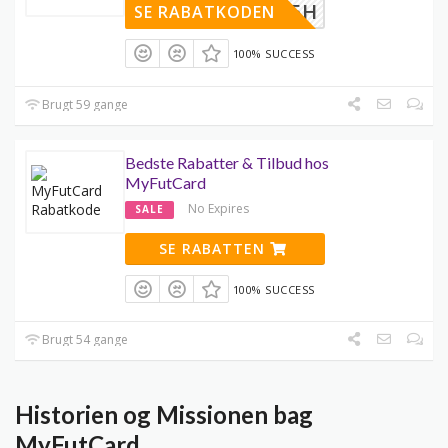
NQZZ7T5H
SE RABATKODEN
100% SUCCESS
Brugt 59 gange
Bedste Rabatter & Tilbud hos
MyFutCard
No Expires
SALE
SE RABATTEN
100% SUCCESS
Brugt 54 gange
Historien og Missionen bag
MyFutCard