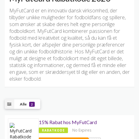
MyFutCard er en innovativ dansk virksomhed, der
tilbyder unikke muligheder for fodboldfans og spillere,
som ønsker at skabe deres helt egne personlige
fodboldkort. MyFutCard kombinerer passionen for
fodbold med kreativitet og kvalitet, så du kan få et
fysisk kort, der afspejler dine personlige præferencer
og din unikke fodboldhistorie. Hos MyFutCard er det
muligt at designe et fodboldkort med dit eget billede,
statistik og informationer, og dermed få et minde eller
en gave, som er skræddersyet til dig eller en anden, der
elsker fodbold.
Alle
2
15% Rabat hos MyFutCard
No Expires
RABATKODE