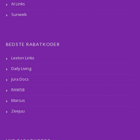
AI Links
Sunweb
BEDSTE RABATKODER
Lexton Links
Daily Living
Jura Docs
RAW58
Marcus
Zeejuu