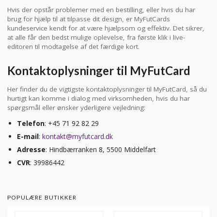
Hvis der opstår problemer med en bestilling, eller hvis du har
brug for hjælp til at tilpasse dit design, er MyFutCards
kundeservice kendt for at være hjælpsom og effektiv. Det sikrer,
at alle får den bedst mulige oplevelse, fra første klik i live-
editoren til modtagelse af det færdige kort.
Kontaktoplysninger til MyFutCard
Her finder du de vigtigste kontaktoplysninger til MyFutCard, så du
hurtigt kan komme i dialog med virksomheden, hvis du har
spørgsmål eller ønsker yderligere vejledning:
Telefon
: +45 71 92 82 29
E-mail
:
kontakt@myfutcard.dk
Adresse
: Hindbærranken 8, 5500 Middelfart
CVR
: 39986442
POPULÆRE BUTIKKER