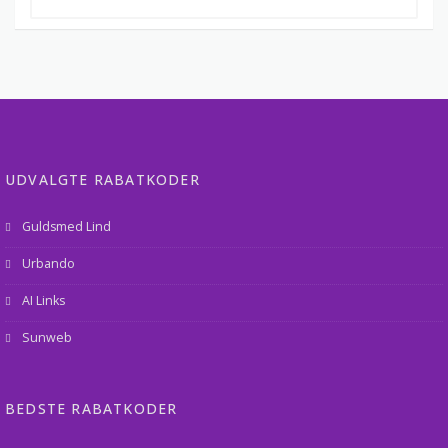
UDVALGTE RABATKODER
Guldsmed Lind
Urbando
AI Links
Sunweb
BEDSTE RABATKODER