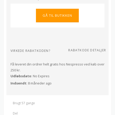
GÅ TIL BUTIKKEN
RABATKODE DETALJER
VIRKEDE RABATKODEN?
Få leveret din ordrer helt gratis hos Nespresso ved køb over
250 kr.
Udløbsdato
: No Expires
Indsendt
: 8 måneder ago
Brugt 57 gange
Del