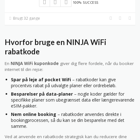
100% SUCCESS
Brugt 32 gange
Hvorfor bruge en NINJA WiFi
rabatkode
En
NINJA WiFi kuponkode
giver dig flere fordele, når du booker
internet til din rejse:
Spar på leje af pocket WiFi
– rabatkoder kan give
procentvis rabat på udvalgte planer eller ordrebeløb.
Besparelser på data-planer
– nogle koder gælder for
specifikke planer som ubegrænset data eller længerevarende
eSIM-pakker.
Nem online booking
– rabatkoder anvendes direkte i
bookingprocessen, så du kan se din besparelse med det
samme.
Ved at anvende en rabatkode strategisk kan du reducere dine