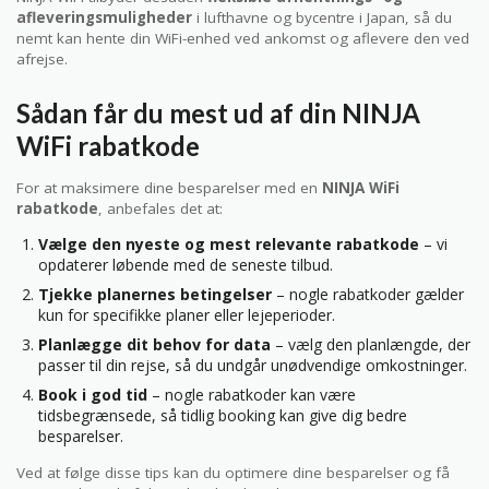
afleveringsmuligheder
i lufthavne og bycentre i Japan, så du
nemt kan hente din WiFi-enhed ved ankomst og aflevere den ved
afrejse.
Sådan får du mest ud af din NINJA
WiFi rabatkode
For at maksimere dine besparelser med en
NINJA WiFi
rabatkode
, anbefales det at:
Vælge den nyeste og mest relevante rabatkode
– vi
opdaterer løbende med de seneste tilbud.
Tjekke planernes betingelser
– nogle rabatkoder gælder
kun for specifikke planer eller lejeperioder.
Planlægge dit behov for data
– vælg den planlængde, der
passer til din rejse, så du undgår unødvendige omkostninger.
Book i god tid
– nogle rabatkoder kan være
tidsbegrænsede, så tidlig booking kan give dig bedre
besparelser.
Ved at følge disse tips kan du optimere dine besparelser og få