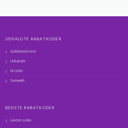
UDVALGTE RABATKODER
Guldsmed Lind
Urbando
AI Links
Sunweb
BEDSTE RABATKODER
Lexton Links