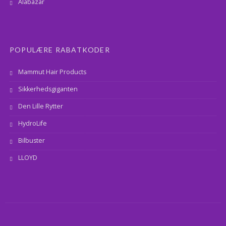
Alabazar
POPULÆRE RABATKODER
Mammut Hair Products
Sikkerhedsgiganten
Den Lille Rytter
HydroLife
Bilbuster
LLOYD