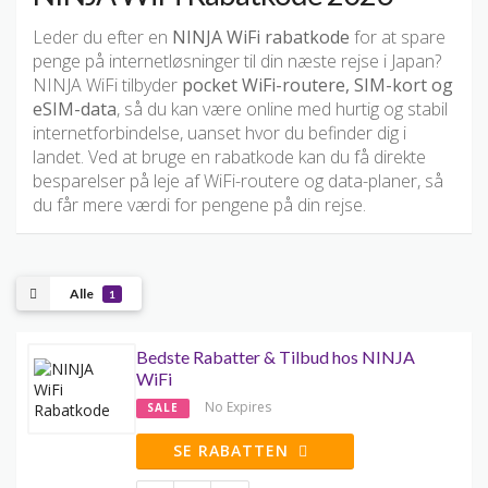
Leder du efter en
NINJA WiFi rabatkode
for at spare
penge på internetløsninger til din næste rejse i Japan?
NINJA WiFi tilbyder
pocket WiFi-routere, SIM-kort og
eSIM-data
, så du kan være online med hurtig og stabil
internetforbindelse, uanset hvor du befinder dig i
landet. Ved at bruge en rabatkode kan du få direkte
besparelser på leje af WiFi-routere og data-planer, så
du får mere værdi for pengene på din rejse.
Alle
1
Bedste Rabatter & Tilbud hos NINJA
WiFi
No Expires
SALE
SE RABATTEN