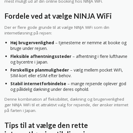
mest muligt ud af din online booking hos NINJA WiFi.
Fordele ved at vælge NINJA WiFi
Der er flere gode grunde til at vælge NINJA WiFi som din
internetløsning på rejsen:
Høj brugervenlighed
– tjenesterne er nemme at booke og
bruge under rejsen.
Fleksible afhentningssteder
– afhentning i flere lufthavne
og bycentre i Japan.
Forskellige planmuligheder
– vælg mellem pocket WiFi,
SIM-kort eller eSIM efter behov.
Stabil internetforbindelse
– mange rejsende oplever god
og pålidelig dækning under deres ophold.
Denne kombination af fleksibilitet, dækning og brugervenlighed
gør NINJA WiFi til et attraktivt valg for rejsende, der ønsker internet
på farten i Japan.
Tips til at vælge den rette