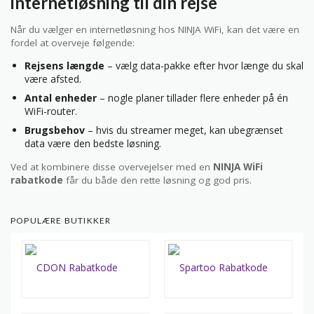
internetløsning til din rejse
Når du vælger en internetløsning hos NINJA WiFi, kan det være en
fordel at overveje følgende:
Rejsens længde
– vælg data-pakke efter hvor længe du skal
være afsted.
Antal enheder
– nogle planer tillader flere enheder på én
WiFi-router.
Brugsbehov
– hvis du streamer meget, kan ubegrænset
data være den bedste løsning.
Ved at kombinere disse overvejelser med en
NINJA WiFi
rabatkode
får du både den rette løsning og god pris.
POPULÆRE BUTIKKER