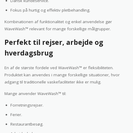
Dansk kundeservice.
Fokus på hurtig og effektiv pletbehandling.
Kombinationen af funktionalitet og enkel anvendelse gør
WaveWash™ relevant for mange forskellige målgrupper.
Perfekt til rejser, arbejde og
hverdagsbrug
En af de største fordele ved WaveWash™ er fleksibiliteten.
Produktet kan anvendes i mange forskellige situationer, hvor
adgang til traditionelle vaskefaciliteter ikke er mulig.
Mange anvender WaveWash™ til:
Forretningsrejser.
Ferier.
Restaurantbesøg.