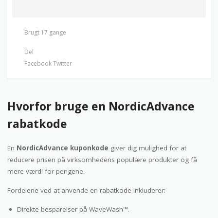
Brugt 17 gange
Del
Facebook
Twitter
Hvorfor bruge en NordicAdvance
rabatkode
En
NordicAdvance kuponkode
giver dig mulighed for at
reducere prisen på virksomhedens populære produkter og få
mere værdi for pengene.
Fordelene ved at anvende en rabatkode inkluderer:
Direkte besparelser på WaveWash™.