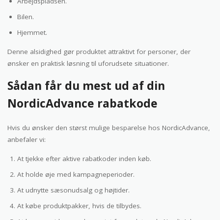
Arbejdspladsen.
Bilen.
Hjemmet.
Denne alsidighed gør produktet attraktivt for personer, der
ønsker en praktisk løsning til uforudsete situationer.
Sådan får du mest ud af din
NordicAdvance rabatkode
Hvis du ønsker den størst mulige besparelse hos NordicAdvance,
anbefaler vi:
At tjekke efter aktive rabatkoder inden køb.
At holde øje med kampagneperioder.
At udnytte sæsonudsalg og højtider.
At købe produktpakker, hvis de tilbydes.