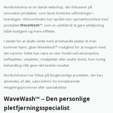
NordicAdvance er en dansk webshop, der fokuserer på
innovative produkter, som løser konkrete udfordringer i
hverdagen. Virksomheden har opnået stor opmærksomhed med
produktet
WaveWash™
, som er udviklet til at gøre pletfjerning
både hurtigere og mere effektiv.
I stedet for at skulle vente med at behandle pletter til man
kommer hjem, giver WaveWash™ mulighed for at reagere med
det samme. Dette kan være en stor fordel ved eksempelvis
kaffepletter, vinpletter, madpletter eller andre uheld, hvor hurtig
behandling ofte giver det bedste resultat.
NordicAdvance har fokus på brugervenlige produkter, der kan
anvendes af alle, uden behov for komplicerede
rengøringsprocesser eller specialudstyr.
WaveWash™ – Den personlige
pletfjerningsspecialist