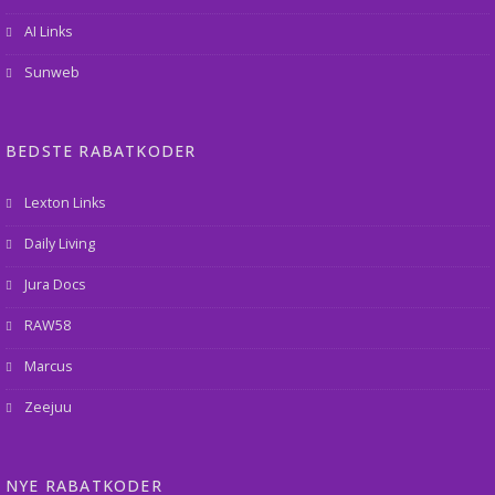
AI Links
Sunweb
BEDSTE RABATKODER
Lexton Links
Daily Living
Jura Docs
RAW58
Marcus
Zeejuu
NYE RABATKODER