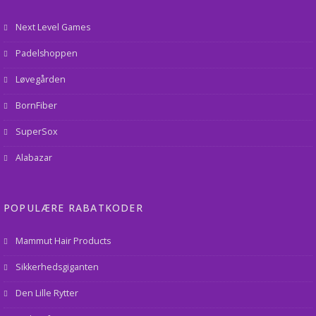
Next Level Games
Padelshoppen
Løvegården
BornFiber
SuperSox
Alabazar
POPULÆRE RABATKODER
Mammut Hair Products
Sikkerhedsgiganten
Den Lille Rytter