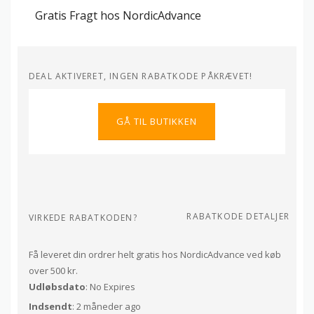
Gratis Fragt hos NordicAdvance
DEAL AKTIVERET, INGEN RABATKODE PÅKRÆVET!
GÅ TIL BUTIKKEN
RABATKODE DETALJER
VIRKEDE RABATKODEN?
Få leveret din ordrer helt gratis hos NordicAdvance ved køb
over 500 kr.
Udløbsdato
: No Expires
Indsendt
: 2 måneder ago