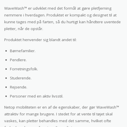
WaveWash™ er udviklet med det formål at gøre pletfjerning
nemmere i hverdagen. Produktet er kompakt og designet til at
kunne tages med på farten, så du hurtigt kan håndtere uventede
pletter, når de opstår.
Produktet henvender sig blandt andet til:
Børnefamilier.
Pendlere.
Forretningsfolk.
Studerende.
Rejsende.
Personer med en aktiv livsstil.
Netop mobiliteten er en af de egenskaber, der gør WaveWash™
attraktiv for mange brugere. I stedet for at vente til tøjet skal
vaskes, kan pletter behandles med det samme, hvilket ofte