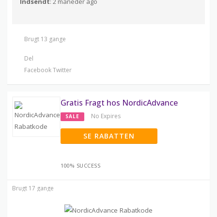
Indsendt
: 2 måneder ago
Brugt 13 gange
Del
Facebook
Twitter
Gratis Fragt hos NordicAdvance
No Expires
SALE
SE RABATTEN
100% SUCCESS
Brugt 17 gange