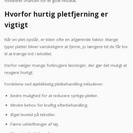
forbedrer chancen for et godt resultat.
Hvorfor hurtig pletfjerning er
vigtigt
Når en plet opstår, er tiden ofte en afgørende faktor. Mange
typer pletter bliver vanskeligere at fjerne, jo længere tid de får lov
til at trænge ind i tekstilet.
Derfor vælger mange forbrugere løsninger, der gør det muligt at
reagere hurtigt.
Fordelene ved øjeblikkelig pletbehandling inkluderer:
Bedre mulighed for at reducere synlige pletter.
Mindre behov for kraftig efterbehandling.
Øget levetid på tekstiler.
Færre udskiftninger af tøj.