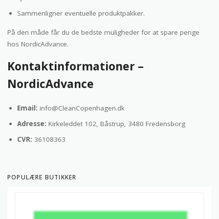
Sammenligner eventuelle produktpakker.
På den måde får du de bedste muligheder for at spare penge
hos NordicAdvance.
Kontaktinformationer –
NordicAdvance
Email:
info@CleanCopenhagen.dk
Adresse:
Kirkeleddet 102, Båstrup, 3480 Fredensborg
CVR:
36108363
POPULÆRE BUTIKKER