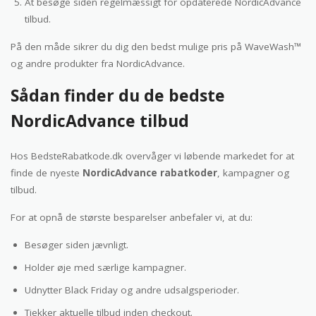
At besøge siden regelmæssigt for opdaterede NordicAdvance
tilbud.
På den måde sikrer du dig den bedst mulige pris på WaveWash™
og andre produkter fra NordicAdvance.
Sådan finder du de bedste
NordicAdvance tilbud
Hos BedsteRabatkode.dk overvåger vi løbende markedet for at
finde de nyeste
NordicAdvance rabatkoder
, kampagner og
tilbud.
For at opnå de største besparelser anbefaler vi, at du:
Besøger siden jævnligt.
Holder øje med særlige kampagner.
Udnytter Black Friday og andre udsalgsperioder.
Tjekker aktuelle tilbud inden checkout.