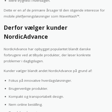
Mere tryghed i hverdagen.
Dette er en af de primære årsager til den stigende interesse for
mobile pletfjerningsløsninger som WaveWash™.
Derfor vælger kunder
NordicAdvance
NordicAdvance har opbygget popularitet blandt danske
forbrugere ved at tilbyde produkter, der løser konkrete
problemer i dagligdagen.
Kunder vælger blandt andet NordicAdvance på grund af:
Fokus på innovative hverdagsløsninger.
Brugervenlige produkter.
Kompakt og transportabelt design.
Nem online bestilling.