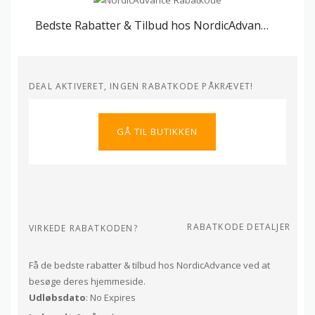
Bedste Rabatter & Tilbud hos NordicAdvance
DEAL AKTIVERET, INGEN RABATKODE PÅKRÆVET!
GÅ TIL BUTIKKEN
RABATKODE DETALJER
VIRKEDE RABATKODEN?
Få de bedste rabatter & tilbud hos NordicAdvance ved at
besøge deres hjemmeside.
Udløbsdato
: No Expires