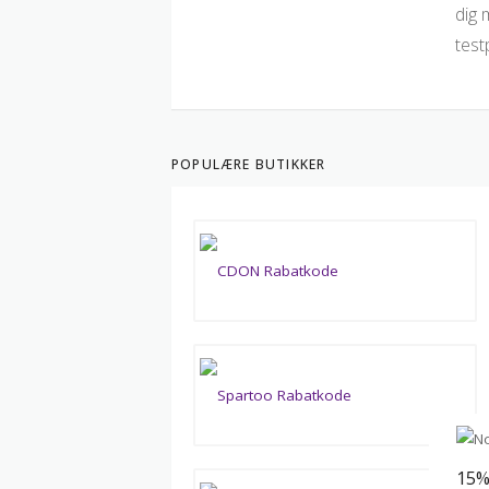
dig 
test
POPULÆRE BUTIKKER