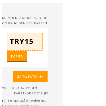
KOPIER DENNE RABATKODE
OG BRUG DEN VED KASSEN
KOPIER
GÅ TIL BUTIKKEN
VIRKEDE RABATKODEN?
RABATKODE DETALJER
Få 15% rabat på din ordrer hos
Nordictest ved at benytte