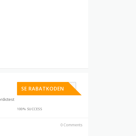
TRY10
SE RABATKODEN
rdictest
100% SUCCESS
0 Comments