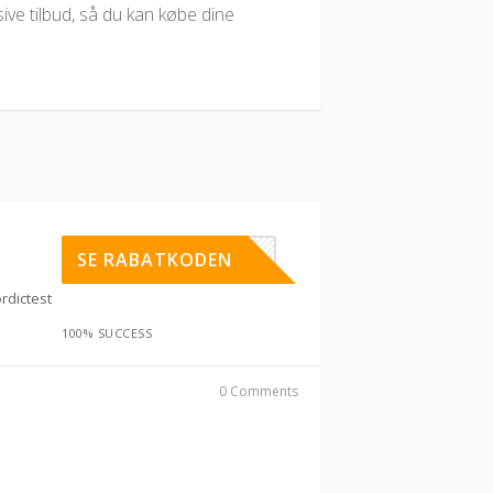
usive tilbud, så du kan købe dine
TRY15
SE RABATKODEN
rdictest
100% SUCCESS
0 Comments