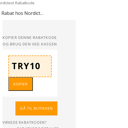
10% Rabat hos Nordictest
KOPIER DENNE RABATKODE
OG BRUG DEN VED KASSEN
KOPIER
GÅ TIL BUTIKKEN
VIRKEDE RABATKODEN?