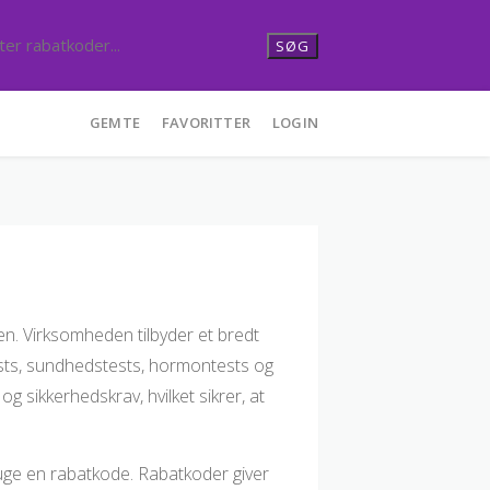
SØG
GEMTE
FAVORITTER
LOGIN
en. Virksomheden tilbyder et bredt
tests, sundhedstests, hormontests og
g sikkerhedskrav, hvilket sikrer, at
uge en rabatkode. Rabatkoder giver