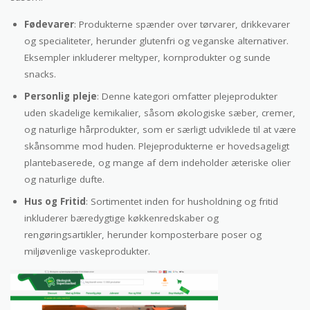
Fødevarer
: Produkterne spænder over tørvarer, drikkevarer
og specialiteter, herunder glutenfri og veganske alternativer.
Eksempler inkluderer meltyper, kornprodukter og sunde
snacks.
Personlig pleje
: Denne kategori omfatter plejeprodukter
uden skadelige kemikalier, såsom økologiske sæber, cremer,
og naturlige hårprodukter, som er særligt udviklede til at være
skånsomme mod huden. Plejeprodukterne er hovedsageligt
plantebaserede, og mange af dem indeholder æteriske olier
og naturlige dufte.
Hus og Fritid
: Sortimentet inden for husholdning og fritid
inkluderer bæredygtige køkkenredskaber og
rengøringsartikler, herunder komposterbare poser og
miljøvenlige vaskeprodukter.