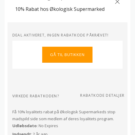
10% Rabat hos Økologisk Supermarked
DEAL AKTIVERET, INGEN RABATKODE PÅKRÆVET!
GÅ TIL BUTIKKEN
RABATKODE DETALJER
VIRKEDE RABATKODEN?
Få 10% loyalitets rabat på Økologisk Supermarkeds stop
madspild side som medlem af deres loyalitets program.
Udløbsdato
: No Expires
Indsendt
: 2 år ago