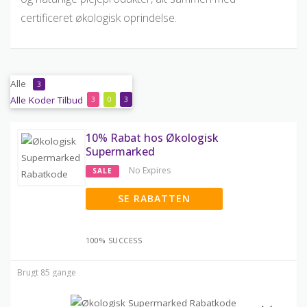
certificeret økologisk oprindelse.
Alle
3
Alle
Koder
Tilbud
3
0
3
10% Rabat hos Økologisk
Supermarked
No Expires
SALE
SE RABATTEN
100% SUCCESS
Brugt 85 gange