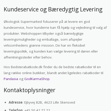
Kundeservice og Bæredygtig Levering
Økologisk Supermarked fokuserer på at levere en god
kundeservice, hvor kunderne kan få hjælp og vejledning til valg af
produkter. Webshoppen tilbyder også bæredygtige
leveringsmuligheder og emballage, som afspejler
virksomhedens grønne mission. De har en fleksibel
leveringspolitik, og kunden kan vælge levering til døren eller
afhentningssteder efter behov.
Hos Bedsterabatkode.dk finder du de bedste rabatkoder til en
lang række online butikker, blandt andet ligeledes rabatkoder til
Pandasia
og
GodKarmaShop
.
Kontaktoplysninger
Adresse
: Ejbyvej 82B, 4623 Lille Skensved
Telefon
: +45 50 42 77 72