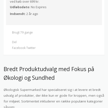
ved køb over 699 kr.
Udløbsdato
: No Expires
Indsendt
: 2 år ago
Brugt 79 gange
Del
Facebook
Twitter
Bredt Produktudvalg med Fokus på
Økologi og Sundhed
Økologisk Supermarked har specialiseret sig i at levere et bredt
udvalg af produkter, der ikke kun er gode for kroppen, men også
for miljøet. Sortimentet inkluderer en række populære kategorier
såsom: