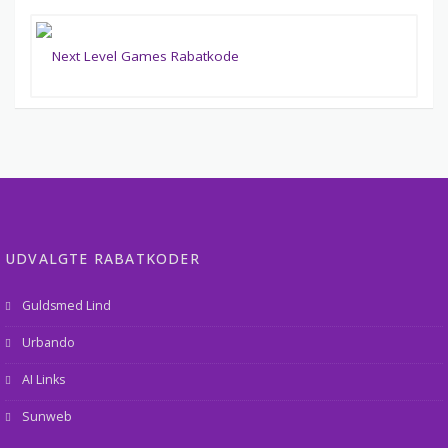
UDVALGTE RABATKODER
Guldsmed Lind
Urbando
AI Links
Sunweb