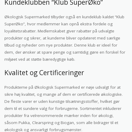
Kundeklubben “Klub SuperØko”
Økologisk Supermarked tilbyder også en kundeklub kaldet “Klub
SuperØko”, hvor medlemmer kan opnå ekstra fordele og
loyalitetsrabatter. Medlemskabet giver rabatter på udvalgte
produkter og sikrer, at kunderne bliver opdateret med særlige
tilbud og nyheder om nye produkter. Denne klub er ideel for
dem, der ønsker at spare penge og samtidig gøre en forskel for
miljøet ved at støtte bæredygtige køb.
Kvalitet og Certificeringer
Produkterne på Økologisk Supermarked er nøje udvalgt for at
sikre høj kvalitet, og mange af dem er certificerede økologiske.
De fleste varer er uden kunstige tilsætningsstoffer, hvilket gør
dem til et sundere valg for forbrugerne. Sortimentet inkluderer
produkter fra velrenommerede mærker inden for økologi,
såsom Pukka, Clearspring og Biogan, som alle bidrager til et
økologisk og ansvarligt forbrugsmønster.