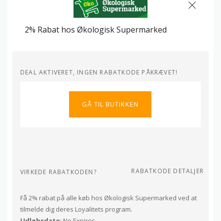
2% Rabat hos Økologisk Supermarked
DEAL AKTIVERET, INGEN RABATKODE PÅKRÆVET!
GÅ TIL BUTIKKEN
RABATKODE DETALJER
VIRKEDE RABATKODEN?
Få 2% rabat på alle køb hos Økologisk Supermarked ved at
tilmelde dig deres Loyalitets program.
Udløbsdato
: No Expires