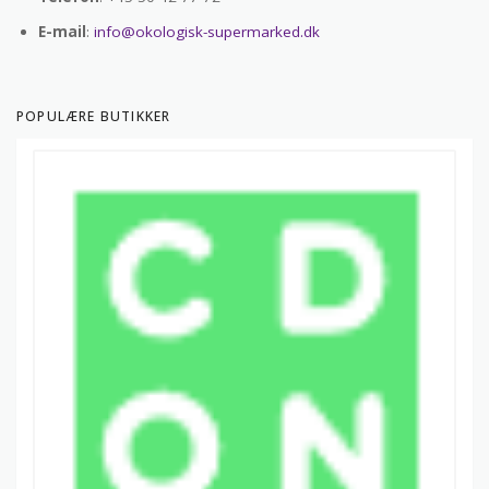
E-mail
:
info@okologisk-supermarked.dk
POPULÆRE BUTIKKER