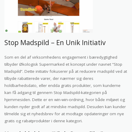
Stop Madspild – En Unik Initiativ
Som en del af virksomhedens engagement i bæredygtighed
tilbyder Økologisk Supermarked et koncept under navnet “Stop
Madspild”. Dette initiativ fokuserer på at reducere madspild ved at
tilbyde rabatterede varer, der nærmer sig deres
holdbarhedsdato, eller endda gratis produkter, som kunderne
kan få adgang til gennem Stop Madspild-kategorien på
hjemmesiden. Dette er en win-win-ordning, hvor både miljøet og
kunden nyder godt af at mindske madspild. Desuden kan kunder
tilmelde sig et nyhedsbrev for at modtage opdateringer om nye
gratis og rabatprodukter i denne kategori.