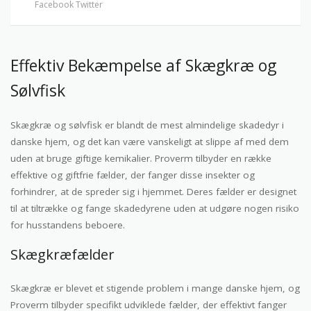
Facebook
Twitter
Effektiv Bekæmpelse af Skægkræ og
Sølvfisk
Skægkræ og sølvfisk er blandt de mest almindelige skadedyr i
danske hjem, og det kan være vanskeligt at slippe af med dem
uden at bruge giftige kemikalier. Proverm tilbyder en række
effektive og giftfrie fælder, der fanger disse insekter og
forhindrer, at de spreder sig i hjemmet. Deres fælder er designet
til at tiltrække og fange skadedyrene uden at udgøre nogen risiko
for husstandens beboere.
Skægkræfælder
Skægkræ er blevet et stigende problem i mange danske hjem, og
Proverm tilbyder specifikt udviklede fælder, der effektivt fanger