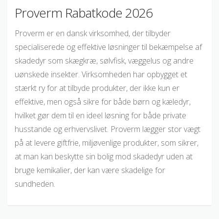
Proverm Rabatkode 2026
Proverm er en dansk virksomhed, der tilbyder
specialiserede og effektive løsninger til bekæmpelse af
skadedyr som skægkræ, sølvfisk, væggelus og andre
uønskede insekter. Virksomheden har opbygget et
stærkt ry for at tilbyde produkter, der ikke kun er
effektive, men også sikre for både børn og kæledyr,
hvilket gør dem til en ideel løsning for både private
husstande og erhvervslivet. Proverm lægger stor vægt
på at levere giftfrie, miljøvenlige produkter, som sikrer,
at man kan beskytte sin bolig mod skadedyr uden at
bruge kemikalier, der kan være skadelige for
sundheden.