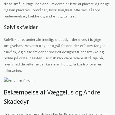
disse små, hurtige insekter. Fælderne er lette at placere og bruge
og kan placeres i områder, hvor skægkræ ofte ses, såsom
badeværelser, kældre og andre fugtige rum.
Sølvfiskfælder
Sølvfisk er et andet almindeligt skadedyr, der trives i fugtige
omgivelser. Proverm tilbyder også fælder, der effektivt fanger
sølvfisk, og disse fælder er specielt designet til at tiltrække og
holde på disse insekter. Sølvfisk kan være svære at få øje på,
men med de rette fælder kan man hurtigt få kontrol over en
infestering.
Bekæmpelse af Væggelus og Andre
Skadedyr
Udover skægkræ og sølvfisk tilbyder Proverm også løsninger til