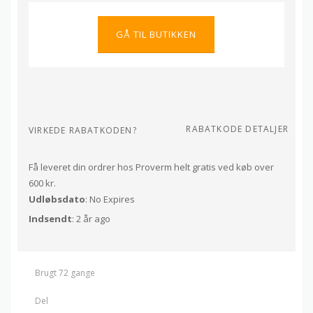
GÅ TIL BUTIKKEN
RABATKODE DETALJER
VIRKEDE RABATKODEN?
Få leveret din ordrer hos Proverm helt gratis ved køb over
600 kr.
Udløbsdato
: No Expires
Indsendt
: 2 år ago
Brugt 72 gange
Del