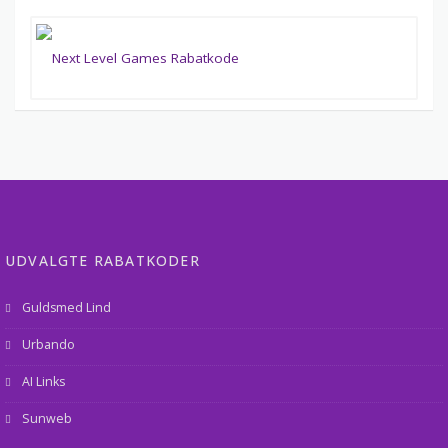
UDVALGTE RABATKODER
Guldsmed Lind
Urbando
AI Links
Sunweb