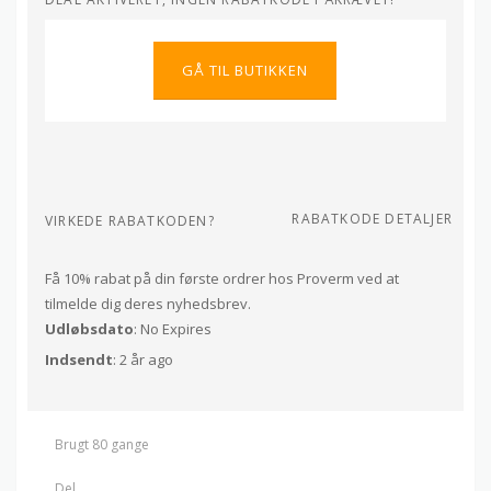
GÅ TIL BUTIKKEN
RABATKODE DETALJER
VIRKEDE RABATKODEN?
Få 10% rabat på din første ordrer hos Proverm ved at
tilmelde dig deres nyhedsbrev.
Udløbsdato
: No Expires
Indsendt
: 2 år ago
Brugt 80 gange
Del