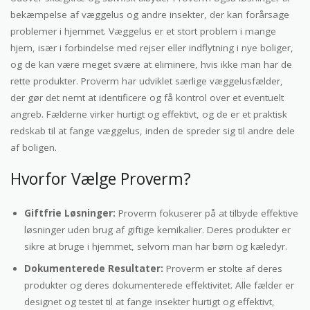
bekæmpelse af væggelus og andre insekter, der kan forårsage
problemer i hjemmet. Væggelus er et stort problem i mange
hjem, især i forbindelse med rejser eller indflytning i nye boliger,
og de kan være meget svære at eliminere, hvis ikke man har de
rette produkter. Proverm har udviklet særlige væggelusfælder,
der gør det nemt at identificere og få kontrol over et eventuelt
angreb. Fælderne virker hurtigt og effektivt, og de er et praktisk
redskab til at fange væggelus, inden de spreder sig til andre dele
af boligen.
Hvorfor Vælge Proverm?
Giftfrie Løsninger:
Proverm fokuserer på at tilbyde effektive
løsninger uden brug af giftige kemikalier. Deres produkter er
sikre at bruge i hjemmet, selvom man har børn og kæledyr.
Dokumenterede Resultater:
Proverm er stolte af deres
produkter og deres dokumenterede effektivitet. Alle fælder er
designet og testet til at fange insekter hurtigt og effektivt,