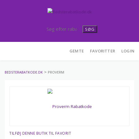
SØG
Skip
GEMTE
FAVORITTER
LOGIN
to
content
>
BEDSTERABATKODE.DK
PROVERM
TILFØJ DENNE BUTIK TIL FAVORIT