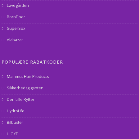
Løvegården
BornFiber
SuperSox
Alabazar
POPULÆRE RABATKODER
Mammut Hair Products
Sikkerhedsgiganten
Den Lille Rytter
HydroLife
Bilbuster
LLOYD