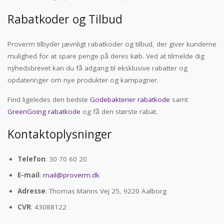
Rabatkoder og Tilbud
Proverm tilbyder jævnligt rabatkoder og tilbud, der giver kunderne
mulighed for at spare penge på deres køb. Ved at tilmelde dig
nyhedsbrevet kan du få adgang til eksklusive rabatter og
opdateringer om nye produkter og kampagner.
Find ligeledes den bedste
Godebakterier rabatkode
samt
GreenGoing rabatkode
og få den største rabat.
Kontaktoplysninger
Telefon
: 30 70 60 20
E-mail
:
mail@proverm.dk
Adresse
: Thomas Manns Vej 25, 9220 Aalborg
CVR
: 43088122