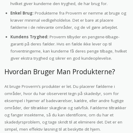
hvilket giver kunderne den tryghed, de har brug for.
Enkel Brug:
Produkterne fra Proverm er nemme at bruge og
kræver minimal vedligeholdelse. Det er bare at placere
fælderne i de relevante områder, og de vil gøre arbejdet.
Kundens Tryghed:
Proverm tilbyder en pengene-tilbage-
garanti på deres fælder. Hvis en fælde ikke lever op til
forventningerne, kan kunderne få deres penge tilbage, hvilket
giver ekstra tryghed og sikrer en god kundeoplevelse.
Hvordan Bruger Man Produkterne?
At bruge Proverm’s produkter er let. Du placerer fælderne i
områder, hvor du har observeret tegn på skadedyr, som for
eksempel i hjørner af badeværelser, kældre, eller andre fugtige
områder, der tiltrækker skægkræ og sølvfisk. Fælderne tiltrækker
og fanger insekterne, så du kan identificere, om du har et
skadedyrsproblem, og tage skridt til at eliminere det. Det er en
simpel, men effektiv løsning til at beskytte dit hjem.