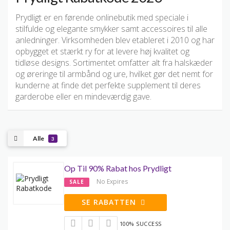
Prydligt er en førende onlinebutik med speciale i
stilfulde og elegante smykker samt accessoires til alle
anledninger. Virksomheden blev etableret i 2010 og har
opbygget et stærkt ry for at levere høj kvalitet og
tidløse designs. Sortimentet omfatter alt fra halskæder
og øreringe til armbånd og ure, hvilket gør det nemt for
kunderne at finde det perfekte supplement til deres
garderobe eller en mindeværdig gave.
Alle
3
Op Til 90% Rabat hos Prydligt
No Expires
SALE
SE RABATTEN
100% SUCCESS