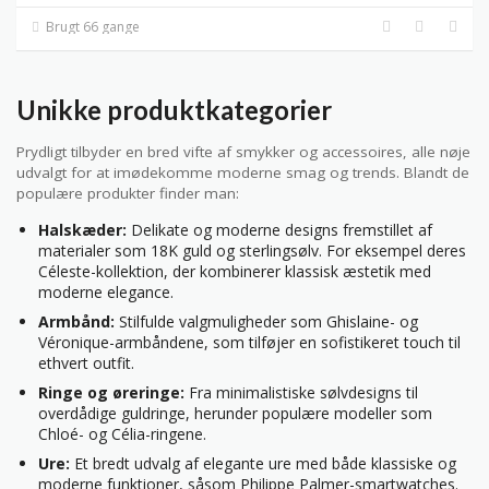
Brugt 66 gange
Unikke produktkategorier
Prydligt tilbyder en bred vifte af smykker og accessoires, alle nøje
udvalgt for at imødekomme moderne smag og trends. Blandt de
populære produkter finder man:
Halskæder:
Delikate og moderne designs fremstillet af
materialer som 18K guld og sterlingsølv. For eksempel deres
Céleste-kollektion, der kombinerer klassisk æstetik med
moderne elegance.
Armbånd:
Stilfulde valgmuligheder som Ghislaine- og
Véronique-armbåndene, som tilføjer en sofistikeret touch til
ethvert outfit.
Ringe og øreringe:
Fra minimalistiske sølvdesigns til
overdådige guldringe, herunder populære modeller som
Chloé- og Célia-ringene.
Ure:
Et bredt udvalg af elegante ure med både klassiske og
moderne funktioner, såsom Philippe Palmer-smartwatches.