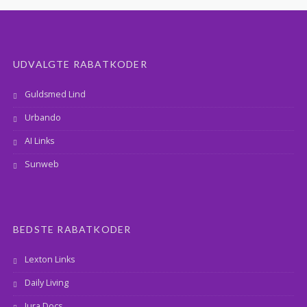
UDVALGTE RABATKODER
Guldsmed Lind
Urbando
AI Links
Sunweb
BEDSTE RABATKODER
Lexton Links
Daily Living
Jura Docs