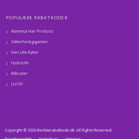
POPULÆRE RABATKODER
Mammut Hair Products
Sikkerhedsgiganten
Den Lille Rytter
HydroLife
Bilbuster
LLOYD
Copyright © 2026 Bedsterabatkode.dk. All Rights Reserved.
Privatlivspolitik
Kontakt os
Sitemap