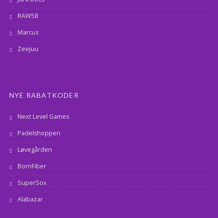
RAW58
Marcus
Zeejuu
NYE RABATKODER
Next Level Games
Padelshoppen
Løvegården
BornFiber
SuperSox
Alabazar