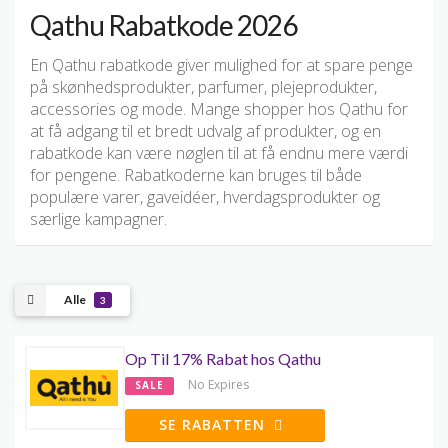
Qathu Rabatkode 2026
En Qathu rabatkode giver mulighed for at spare penge
på skønhedsprodukter, parfumer, plejeprodukter,
accessories og mode. Mange shopper hos Qathu for
at få adgang til et bredt udvalg af produkter, og en
rabatkode kan være nøglen til at få endnu mere værdi
for pengene. Rabatkoderne kan bruges til både
populære varer, gaveidéer, hverdagsprodukter og
særlige kampagner.
Alle
3
Op Til 17% Rabat hos Qathu
No Expires
SALE
SE RABATTEN