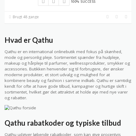
100% SUCCESS
Brugt 48 gange
Hvad er Qathu
Qathu er en international onlinebutik med fokus på skønhed,
mode og personlig pleje. Sortimentet spænder fra hudpleje,
makeup og hårpleje til parfumer, wellnessprodukter, smykker og
accessories. Butikken henvender sig til forbrugere, der ønsker
moderne produkter, et stort udvalg og mulighed for at
kombinere beauty og fashion i samme indkøb. Qathu er samtidig
kendt for ofte at have gode tilbud, kampagner og hurtige skift i
sortimentet, hvilket gør det attraktivt at holde øje med nye varer
og rabatter.
Qathu rabatkoder og typiske tilbud
Qathu udgiver løbende rabatkoder, som kan give procentvis