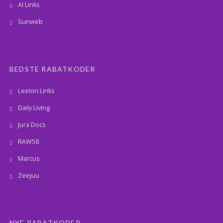
AI Links
Sunweb
BEDSTE RABATKODER
Lexton Links
Daily Living
Jura Docs
RAW58
Marcus
Zeejuu
NYE RABATKODER