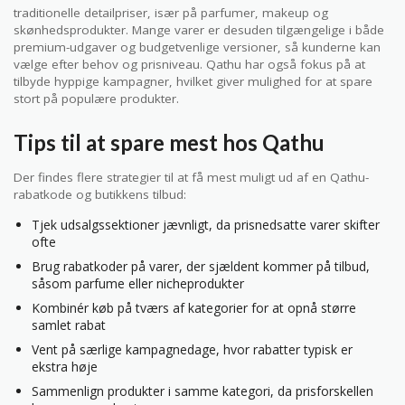
traditionelle detailpriser, især på parfumer, makeup og
skønhedsprodukter. Mange varer er desuden tilgængelige i både
premium-udgaver og budgetvenlige versioner, så kunderne kan
vælge efter behov og prisniveau. Qathu har også fokus på at
tilbyde hyppige kampagner, hvilket giver mulighed for at spare
stort på populære produkter.
Tips til at spare mest hos Qathu
Der findes flere strategier til at få mest muligt ud af en Qathu-
rabatkode og butikkens tilbud:
Tjek udsalgssektioner jævnligt, da prisnedsatte varer skifter
ofte
Brug rabatkoder på varer, der sjældent kommer på tilbud,
såsom parfume eller nicheprodukter
Kombinér køb på tværs af kategorier for at opnå større
samlet rabat
Vent på særlige kampagnedage, hvor rabatter typisk er
ekstra høje
Sammenlign produkter i samme kategori, da prisforskellen