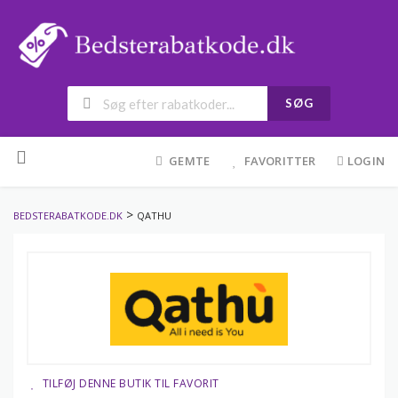
SØG
Skip
to
GEMTE
FAVORITTER
LOGIN
content
>
BEDSTERABATKODE.DK
QATHU
TILFØJ DENNE BUTIK TIL FAVORIT