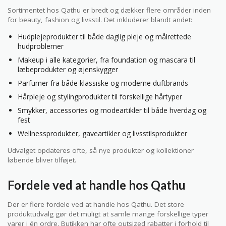
Sortimentet hos Qathu er bredt og dækker flere områder inden
for beauty, fashion og livsstil. Det inkluderer blandt andet:
Hudplejeprodukter til både daglig pleje og målrettede
hudproblemer
Makeup i alle kategorier, fra foundation og mascara til
læbeprodukter og øjenskygger
Parfumer fra både klassiske og moderne duftbrands
Hårpleje og stylingprodukter til forskellige hårtyper
Smykker, accessories og modeartikler til både hverdag og
fest
Wellnessprodukter, gaveartikler og livsstilsprodukter
Udvalget opdateres ofte, så nye produkter og kollektioner
løbende bliver tilføjet.
Fordele ved at handle hos Qathu
Der er flere fordele ved at handle hos Qathu. Det store
produktudvalg gør det muligt at samle mange forskellige typer
varer i én ordre. Butikken har ofte outsized rabatter i forhold til