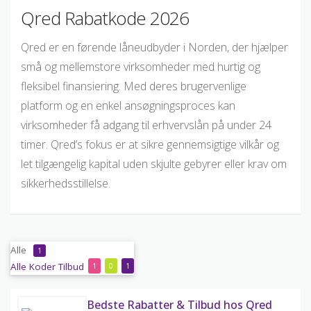
Qred Rabatkode 2026
Qred er en førende låneudbyder i Norden, der hjælper
små og mellemstore virksomheder med hurtig og
fleksibel finansiering. Med deres brugervenlige
platform og en enkel ansøgningsproces kan
virksomheder få adgang til erhvervslån på under 24
timer. Qred’s fokus er at sikre gennemsigtige vilkår og
let tilgængelig kapital uden skjulte gebyrer eller krav om
sikkerhedsstillelse.
Alle
1
Alle
Koder
Tilbud
1
0
1
Bedste Rabatter & Tilbud hos Qred