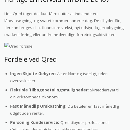
Hos Qred tager det kun få minutter at indsende en
låneansøgning, og svaret kommer samme dag. De tilbyder lån,
der kan bruges til at finansiere vækst, nyt udstyr, lageropbygning,
markedsføring eller andre nødvendige forretningsaktiviteter.
Fordele ved Qred
Ingen Skjulte Gebyrer:
Alt er klart og tydeligt, uden
overraskelser.
Fleksible Tilbagebetalingsmuligheder:
Skræddersyet til
din virksomheds økonomi.
Fast Månedlig Omkostning:
Du betaler en fast månedlig
udgift uden renter.
Personlig Kundeservice:
Qred tilbyder professionel
rådgivning, der matcher din virksomheds behov.