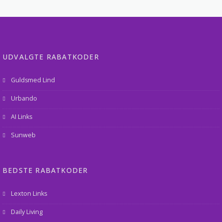
UDVALGTE RABATKODER
Guldsmed Lind
Urbando
AI Links
Sunweb
BEDSTE RABATKODER
Lexton Links
Daily Living