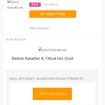
No Expires
SALE
SE RABATTEN
100% SUCCESS
Brugt 68 gange
Bedste Rabatter & Tilbud hos Qred
DEAL AKTIVERET, INGEN RABATKODE PÅKRÆVET!
GÅ TIL BUTIKKEN