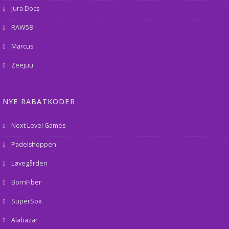
Jura Docs
RAW58
Marcus
Zeejuu
NYE RABATKODER
Next Level Games
Padelshoppen
Løvegården
BornFiber
SuperSox
Alabazar