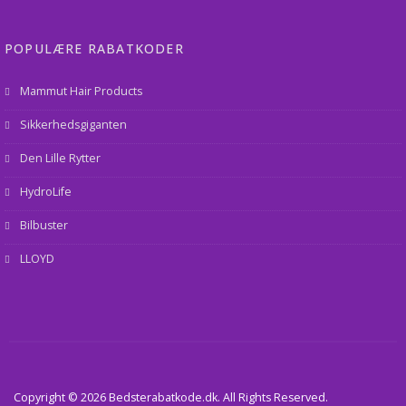
POPULÆRE RABATKODER
Mammut Hair Products
Sikkerhedsgiganten
Den Lille Rytter
HydroLife
Bilbuster
LLOYD
Copyright © 2026 Bedsterabatkode.dk. All Rights Reserved.