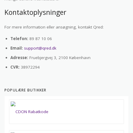
Kontaktoplysninger
For mere information eller ansøgning, kontakt Qred:
Telefon:
89 87 10 06
Email:
support@qred.dk
Adresse:
Fruebjergvej 3, 2100 København
CVR:
38972294
POPULÆRE BUTIKKER