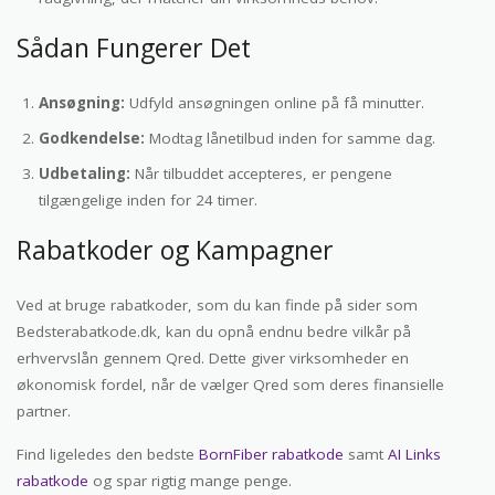
Sådan Fungerer Det
Ansøgning:
Udfyld ansøgningen online på få minutter.
Godkendelse:
Modtag lånetilbud inden for samme dag.
Udbetaling:
Når tilbuddet accepteres, er pengene
tilgængelige inden for 24 timer.
Rabatkoder og Kampagner
Ved at bruge rabatkoder, som du kan finde på sider som
Bedsterabatkode.dk, kan du opnå endnu bedre vilkår på
erhvervslån gennem Qred. Dette giver virksomheder en
økonomisk fordel, når de vælger Qred som deres finansielle
partner.
Find ligeledes den bedste
BornFiber rabatkode
samt
AI Links
rabatkode
og spar rigtig mange penge.