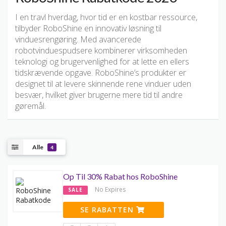
I en travl hverdag, hvor tid er en kostbar ressource,
tilbyder RoboShine en innovativ løsning til
vinduesrengøring. Med avancerede
robotvinduespudsere kombinerer virksomheden
teknologi og brugervenlighed for at lette en ellers
tidskrævende opgave. RoboShine’s produkter er
designet til at levere skinnende rene vinduer uden
besvær, hvilket giver brugerne mere tid til andre
gøremål.
Alle
4
Op Til 30% Rabat hos RoboShine
No Expires
SALE
SE RABATTEN