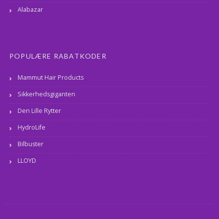
Alabazar
POPULÆRE RABATKODER
Mammut Hair Products
Sikkerhedsgiganten
Den Lille Rytter
HydroLife
Bilbuster
LLOYD