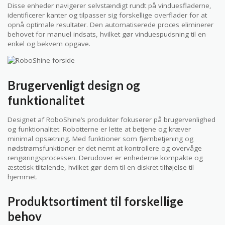
Disse enheder navigerer selvstændigt rundt på vinduesfladerne,
identificerer kanter og tilpasser sig forskellige overflader for at
opnå optimale resultater. Den automatiserede proces eliminerer
behovet for manuel indsats, hvilket gør vinduespudsning til en
enkel og bekvem opgave.
Brugervenligt design og
funktionalitet
Designet af RoboShine’s produkter fokuserer på brugervenlighed
og funktionalitet. Robotterne er lette at betjene og kræver
minimal opsætning. Med funktioner som fjernbetjening og
nødstrømsfunktioner er det nemt at kontrollere og overvåge
rengøringsprocessen. Derudover er enhederne kompakte og
æstetisk tiltalende, hvilket gør dem til en diskret tilføjelse til
hjemmet.
Produktsortiment til forskellige
behov