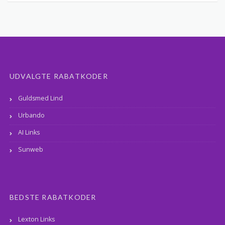
UDVALGTE RABATKODER
Guldsmed Lind
Urbando
AI Links
Sunweb
BEDSTE RABATKODER
Lexton Links