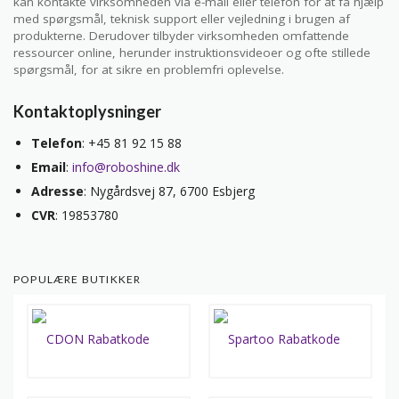
kan kontakte virksomheden via e-mail eller telefon for at få hjælp
med spørgsmål, teknisk support eller vejledning i brugen af
produkterne. Derudover tilbyder virksomheden omfattende
ressourcer online, herunder instruktionsvideoer og ofte stillede
spørgsmål, for at sikre en problemfri oplevelse.
Kontaktoplysninger
Telefon
: +45 81 92 15 88
Email
:
info@roboshine.dk
Adresse
: Nygårdsvej 87, 6700 Esbjerg
CVR
: 19853780
POPULÆRE BUTIKKER