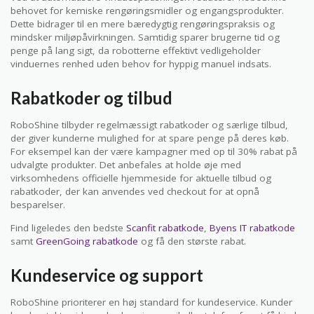
behovet for kemiske rengøringsmidler og engangsprodukter.
Dette bidrager til en mere bæredygtig rengøringspraksis og
mindsker miljøpåvirkningen. Samtidig sparer brugerne tid og
penge på lang sigt, da robotterne effektivt vedligeholder
vinduernes renhed uden behov for hyppig manuel indsats.
Rabatkoder og tilbud
RoboShine tilbyder regelmæssigt rabatkoder og særlige tilbud,
der giver kunderne mulighed for at spare penge på deres køb.
For eksempel kan der være kampagner med op til 30% rabat på
udvalgte produkter. Det anbefales at holde øje med
virksomhedens officielle hjemmeside for aktuelle tilbud og
rabatkoder, der kan anvendes ved checkout for at opnå
besparelser.
Find ligeledes den bedste
Scanfit rabatkode
,
Byens IT rabatkode
samt
GreenGoing rabatkode
og få den største rabat.
Kundeservice og support
RoboShine prioriterer en høj standard for kundeservice. Kunder