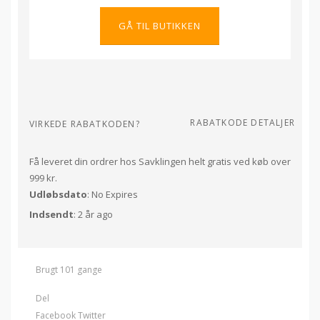
GÅ TIL BUTIKKEN
RABATKODE DETALJER
VIRKEDE RABATKODEN?
Få leveret din ordrer hos Savklingen helt gratis ved køb over
999 kr.
Udløbsdato
: No Expires
Indsendt
: 2 år ago
Brugt 101 gange
Del
Facebook
Twitter