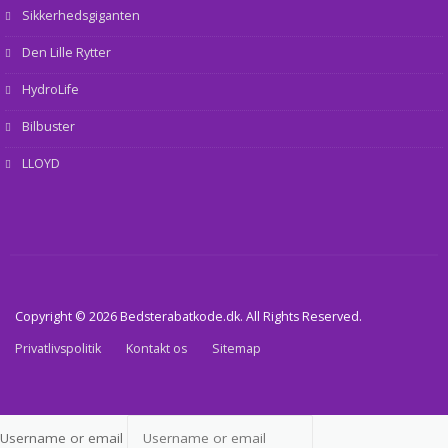
Sikkerhedsgiganten
Den Lille Rytter
HydroLife
Bilbuster
LLOYD
Copyright © 2026 Bedsterabatkode.dk. All Rights Reserved.
Privatlivspolitik
Kontakt os
Sitemap
Username or email