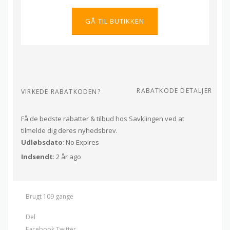
GÅ TIL BUTIKKEN
RABATKODE DETALJER
VIRKEDE RABATKODEN?
Få de bedste rabatter & tilbud hos Savklingen ved at
tilmelde dig deres nyhedsbrev.
Udløbsdato
: No Expires
Indsendt
: 2 år ago
Brugt 109 gange
Del
Facebook
Twitter