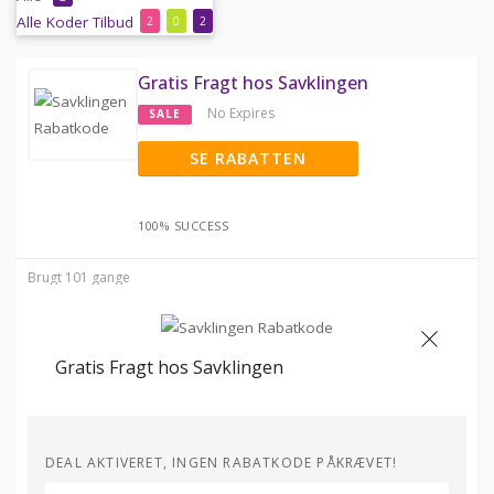
Alle
Koder
Tilbud
2
0
2
Gratis Fragt hos Savklingen
No Expires
SALE
SE RABATTEN
100% SUCCESS
Brugt 101 gange
Gratis Fragt hos Savklingen
DEAL AKTIVERET, INGEN RABATKODE PÅKRÆVET!