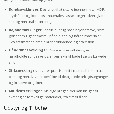
Rundsavsklinger
: Designet til at skære igennem træ, MDF,
krydsfiner og kompositmaterialer. Disse klinger sikrer glatte
snit og minimal splintering.
Bajonetsavklinger
: Ideelle til brug med bajonetsave, som
gør det muligt at skære i både bløde og hårde materialer.
Kvalitetsmaterialerne sikrer holdbarhed og præcision.
Håndrundsavsklinger
: Disse er specielt designet til
håndholdte rundsave og er perfekte til både lige og kurvede
snit.
Stiksavsklinger
: Leverer præcise snit i materialer som træ,
plast og metal. De er perfekte til detaljerede arbejdstegninger
og kreative projekter.
Multicutterklinger
: Alsidige klinger, der kan bruges til
skæring af forskellige materialer, fra træ til fliser.
Udstyr og Tilbehør