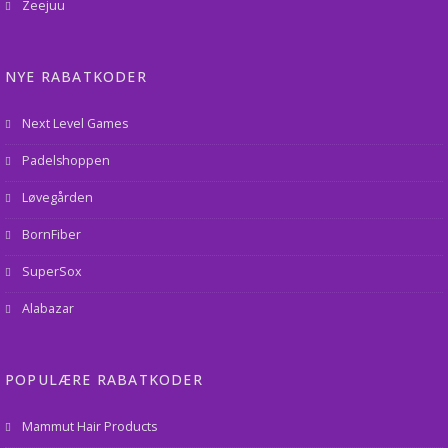
Zeejuu
NYE RABATKODER
Next Level Games
Padelshoppen
Løvegården
BornFiber
SuperSox
Alabazar
POPULÆRE RABATKODER
Mammut Hair Products