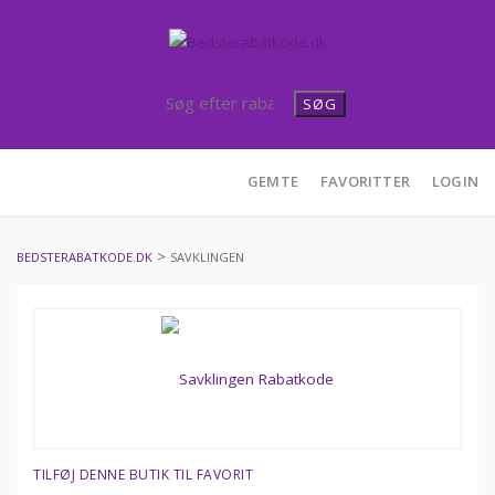
SØG
Skip
GEMTE
FAVORITTER
LOGIN
to
content
>
BEDSTERABATKODE.DK
SAVKLINGEN
TILFØJ DENNE BUTIK TIL FAVORIT