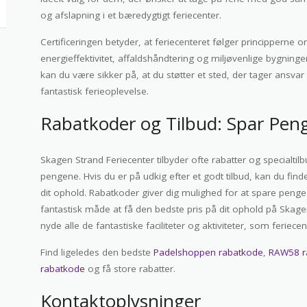
og afslapning i et bæredygtigt feriecenter.
Certificeringen betyder, at feriecenteret følger principperne 
energieffektivitet, affaldshåndtering og miljøvenlige bygnin
kan du være sikker på, at du støtter et sted, der tager ansvar
fantastisk ferieoplevelse.
Rabatkoder og Tilbud: Spar Peng
Skagen Strand Feriecenter tilbyder ofte rabatter og specialtil
pengene. Hvis du er på udkig efter et godt tilbud, kan du find
dit ophold. Rabatkoder giver dig mulighed for at spare penge
fantastisk måde at få den bedste pris på dit ophold på Skage
nyde alle de fantastiske faciliteter og aktiviteter, som feriecen
Find ligeledes den bedste
Padelshoppen rabatkode
,
RAW58 r
rabatkode
og få store rabatter.
Kontaktoplysninger