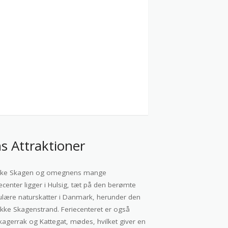
s Attraktioner
dforske Skagen og omegnens mange
enter ligger i Hulsig, tæt på den berømte
ulære naturskatter i Danmark, herunder den
kke Skagenstrand. Feriecenteret er også
kagerrak og Kattegat, mødes, hvilket giver en