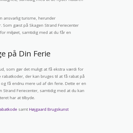
om ansvarlig turisme, herunder
ger. Som gæst på Skagen Strand Feriecenter
 for miljøet, samtidig med at du får en
e på Din Ferie
bud, som gør det muligt at få ekstra værdi for
e rabatkoder, der kan bruges til at få rabat på
 og få endnu mere ud af din ferie. Dette er en
n Strand Feriecenter, samtidig med at du kan
teret har at tilbyde.
abatkode
samt
Højgaard Brugskunst