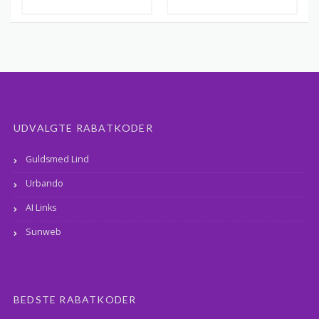
UDVALGTE RABATKODER
Guldsmed Lind
Urbando
AI Links
Sunweb
BEDSTE RABATKODER