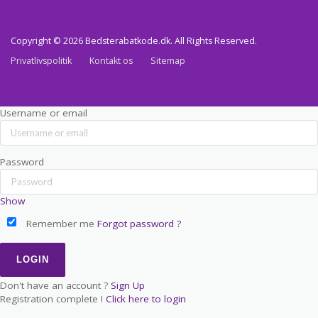
Copyright © 2026 Bedsterabatkode.dk. All Rights Reserved.
Privatlivspolitik
Kontakt os
Sitemap
Username or email
Password
Show
Remember me
Forgot password ?
Don't have an account ?
Sign Up
Registration complete !
Click here to login