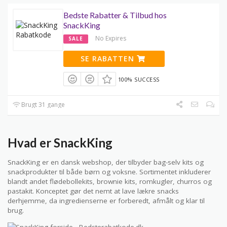
Bedste Rabatter & Tilbud hos
SnackKing
No Expires
SALE
SE RABATTEN
100% SUCCESS
Brugt 31 gange
Hvad er SnackKing
SnackKing er en dansk webshop, der tilbyder bag-selv kits og
snackprodukter til både børn og voksne. Sortimentet inkluderer
blandt andet flødebollekits, brownie kits, romkugler, churros og
pastakit. Konceptet gør det nemt at lave lækre snacks
derhjemme, da ingredienserne er forberedt, afmålt og klar til
brug.