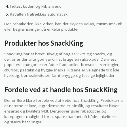
Indtast koden og klik anvend.
Rabatten fratrækkes automatisk.
Hvis rabatkoden ikke virker, kan det skyldes udløb, minimumskøb
eller begrænsninger på enkelte produkter.
Produkter hos SnackKing
SnackKing har et bredt udvalg af bag-selv kits og snacks, og
derfor er der ofte god værdi i at bruge en rabatkode. De mest
populære kategorier omfatter flødeboller, brownies, romkugler,
churros, pastakit og hygge-snacks. Kitsene er velegnede til både
hverdag, børneaktiviteter, familiehygge og festlige lejligheder.
Fordele ved at handle hos SnackKing
Der er flere klare fordele ved at købe hos SnackKing. Produkterne
er nemme at lave, ingredienserne er afmålt, og resultatet bliver
ensartet og kvalitetsfyldt. Derudover giver rabatkoder og
kampagner mulighed for at spare markant på både enkelte kits
og større bestillinger.