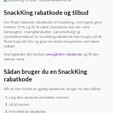
SnackKing rabatkode og tilbud
Der findes løbende rabatkoder til SnackKing, som typisk giver
mellem 10 % og 25 % rabat. Derudover kan der være
kampagner, mængderabatter, sæsonudsalg og
nyhedsbrevstilbud. En SnackKing rabatkode kan bruges på de
fleste bag-selv kits og giver en ekstra besparelse ved større
indkøb.
Find ligeledes den bedste
Løvegården rabatkode
og få den
største rabat.
Sådan bruger du en SnackKing
rabatkode
Når du har fundet en gyldig rabatkode, bruger du den sådan:
Læg dine ønskede produkter i kurven.
Gå til kassen.
Find feltet til rabatkode.