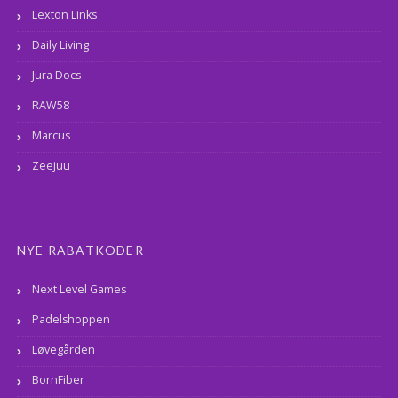
Lexton Links
Daily Living
Jura Docs
RAW58
Marcus
Zeejuu
NYE RABATKODER
Next Level Games
Padelshoppen
Løvegården
BornFiber