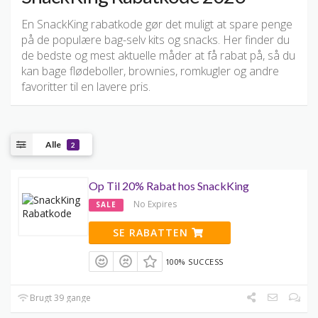
En SnackKing rabatkode gør det muligt at spare penge
på de populære bag-selv kits og snacks. Her finder du
de bedste og mest aktuelle måder at få rabat på, så du
kan bage flødeboller, brownies, romkugler og andre
favoritter til en lavere pris.
Alle
2
Op Til 20% Rabat hos SnackKing
No Expires
SALE
SE RABATTEN
100% SUCCESS
Brugt 39 gange