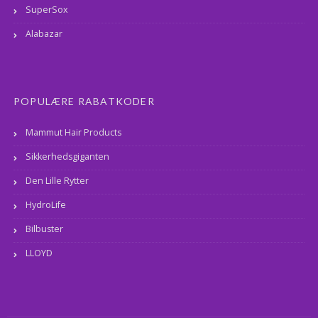
SuperSox
Alabazar
POPULÆRE RABATKODER
Mammut Hair Products
Sikkerhedsgiganten
Den Lille Rytter
HydroLife
Bilbuster
LLOYD